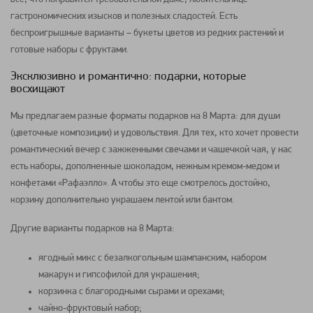
гастрономических изысков и полезных сладостей. Есть
беспроигрышные варианты – букеты цветов из редких растений и
готовые наборы с фруктами.
Эксклюзивно и романтично: подарки, которые
восхищают
Мы предлагаем разные форматы подарков на 8 Марта: для души
(цветочные композиции) и удовольствия. Для тех, кто хочет провести
романтический вечер с зажженными свечами и чашечкой чая, у нас
есть наборы, дополненные шоколадом, нежным кремом-медом и
конфетами «Рафаэлло». А чтобы это еще смотрелось достойно,
корзину дополнительно украшаем лентой или бантом.
Другие варианты подарков на 8 Марта:
ягодный микс с безалкогольным шампанским, набором
макарун и гипсофилой для украшения;
корзинка с благородными сырами и орехами;
чайно-фруктовый набор;