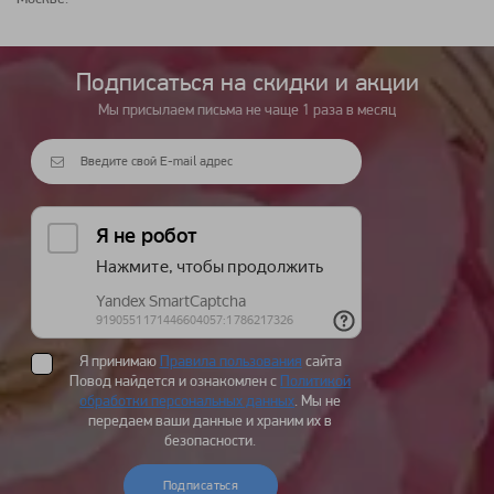
Подписаться на cкидки и акции
Мы присылаем письма не чаще 1 раза в месяц
Я принимаю
Правила пользования
сайта
Повод найдется и ознакомлен с
Политикой
обработки персональных данных
. Мы не
передаем ваши данные и храним их в
безопасности.
Подписаться