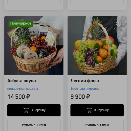
Артикул: 7784
Артикул: 173
Популярное
Азбука вкуса
Легкий фреш
подарочная корзина
фруктовая корзина
14 500 ₽
9 900 ₽
В корзину
В корзину
Купить в 1 клик
Купить в 1 клик