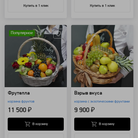
Купить в 1 клик
Купить в 1 клик
Артикул: 8491
Артикул: 176
Популярное
Фрутелла
Взрыв вкуса
корзина фруктов
корзина с экзотическими фруктами
11 500 ₽
9 900 ₽
В корзину
В корзину