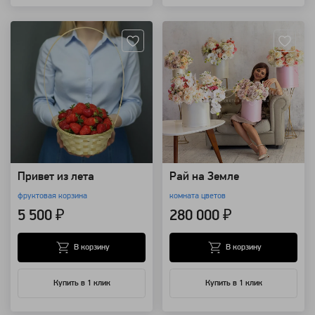
Артикул: 170
Артикул: 92222
Привет из лета
Рай на Земле
фруктовая корзина
комната цветов
5 500 ₽
280 000 ₽
В корзину
В корзину
Купить в 1 клик
Купить в 1 клик
Артикул: 25250
Артикул: 14362