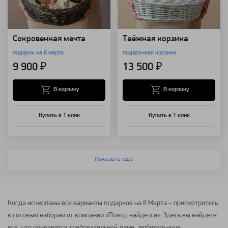
Сокровенная мечта
Таёжная корзина
подарок на 8 марта
подарочная корзина
9 900 ₽
13 500 ₽
В корзину
В корзину
Купить в 1 клик
Купить в 1 клик
Показать ещё
Когда исчерпаны все варианты подарков на 8 Марта – присмотритесь
к готовым наборам от компании «Повод найдется». Здесь вы найдете
все, что понравится требовательной даме, любительнице