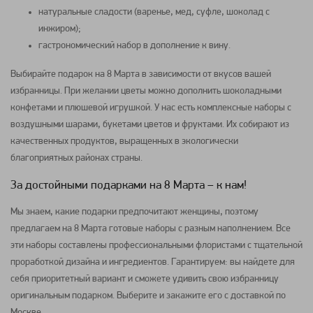
натуральные сладости (варенье, мед, суфле, шоколад с
инжиром);
гастрономический набор в дополнение к вину.
Выбирайте подарок на 8 Марта в зависимости от вкусов вашей
избранницы. При желании цветы можно дополнить шоколадными
конфетами и плюшевой игрушкой. У нас есть комплексные наборы с
воздушными шарами, букетами цветов и фруктами. Их собирают из
качественных продуктов, выращенных в экологически
благоприятных районах страны.
За достойными подарками на 8 Марта – к нам!
Мы знаем, какие подарки предпочитают женщины, поэтому
предлагаем на 8 Марта готовые наборы с разным наполнением. Все
эти наборы составлены профессиональными флористами с тщательной
проработкой дизайна и ингредиентов. Гарантируем: вы найдете для
себя приоритетный вариант и сможете удивить свою избранницу
оригинальным подарком. Выберите и закажите его с доставкой по
Москве.