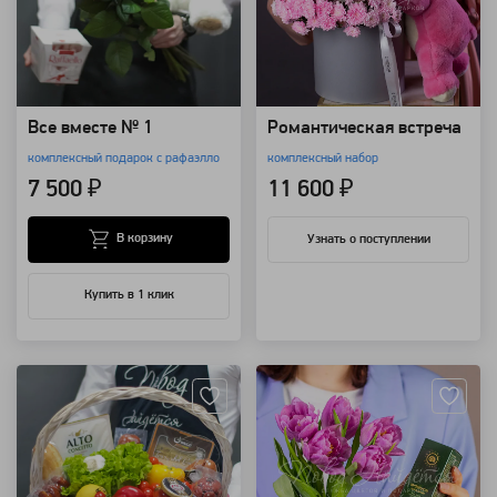
Все вместе № 1
Романтическая встреча
комплексный подарок с рафаэлло
комплексный набор
7 500 ₽
11 600 ₽
В корзину
Узнать о поступлении
Купить в 1 клик
Артикул: 19172
Артикул: 116905