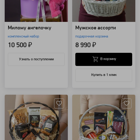
Милому ангелочку
Мужское ассорти
комплексный набор
подарочная корзина
10 500 ₽
8 990 ₽
В корзину
Узнать о поступлении
Купить в 1 клик
Артикул: 28430
Артикул: 25814