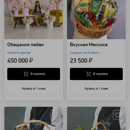
Обещания любви
Вкусная Мексика
комната цветов
подарок на 8 марта
450 000 ₽
23 500 ₽
В корзину
В корзину
Купить в 1 клик
Купить в 1 клик
Артикул: 8517
Артикул: 8509