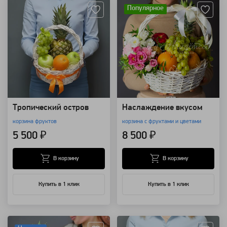
Популярное
Тропический остров
Наслаждение вкусом
корзина фруктов
корзина с фруктами и цветами
5 500 ₽
8 500 ₽
В корзину
В корзину
Купить в 1 клик
Купить в 1 клик
Артикул: 7786
Артикул: 179