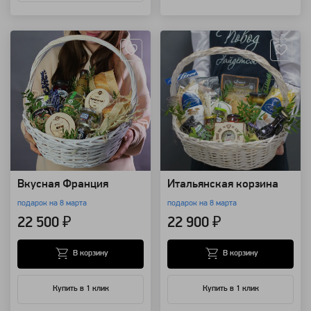
Артикул: 88674
Артикул: 25246
Вкусная Франция
Итальянская корзина
подарок на 8 марта
подарок на 8 марта
22 500 ₽
22 900 ₽
В корзину
В корзину
Купить в 1 клик
Купить в 1 клик