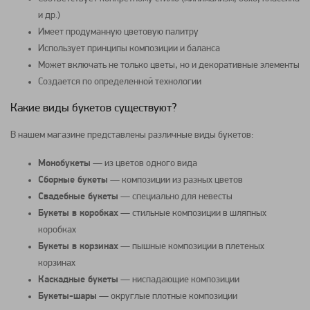
и др.)
Имеет продуманную цветовую палитру
Использует принципы композиции и баланса
Может включать не только цветы, но и декоративные элементы
Создается по определенной технологии
Какие виды букетов существуют?
В нашем магазине представлены различные виды букетов:
Монобукеты
— из цветов одного вида
Сборные букеты
— композиции из разных цветов
Свадебные букеты
— специально для невесты
Букеты в коробках
— стильные композиции в шляпных
коробках
Букеты в корзинах
— пышные композиции в плетеных
корзинах
Каскадные букеты
— ниспадающие композиции
Букеты-шары
— округлые плотные композиции