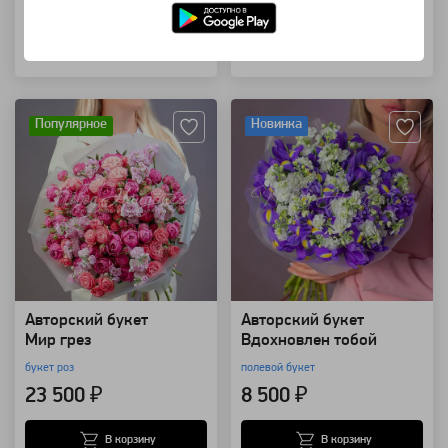
Купить в 1 клик
Купить в 1 клик
Артикул: 132975
Артикул: 123853
Популярное
Новинка
Авторский букет
Авторский букет
Мир грез
Вдохновлен тобой
букет роз
полевой букет
23 500 ₽
8 500 ₽
В корзину
В корзину