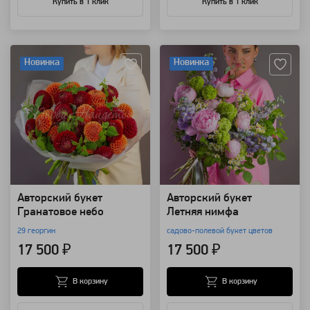
Купить в 1 клик
Купить в 1 клик
Артикул: 129992
Артикул: 101336
Новинка
Новинка
Авторский букет
Авторский букет
Гранатовое небо
Летняя нимфа
29 георгин
садово-полевой букет цветов
17 500 ₽
17 500 ₽
В корзину
В корзину