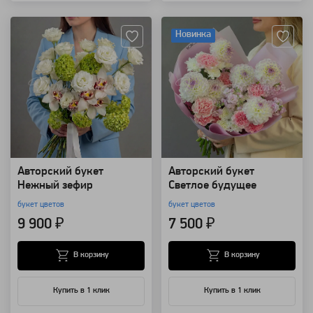
Артикул: 157367
Артикул: 130004
Новинка
Авторский букет
Авторский букет
Нежный зефир
Светлое будущее
букет цветов
букет цветов
9 900 ₽
7 500 ₽
В корзину
В корзину
Купить в 1 клик
Купить в 1 клик