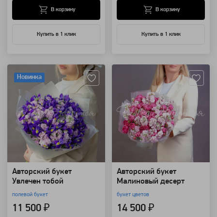
В корзину
В корзину
Купить в 1 клик
Купить в 1 клик
Артикул: 139085
Артикул: 133000
Новинка
Авторский букет
Авторский букет
Увлечен тобой
Малиновый десерт
полевой букет
букет цветов
11 500 ₽
14 500 ₽