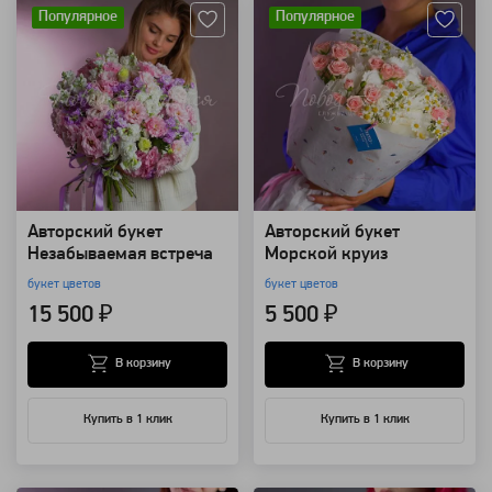
Популярное
Популярное
Авторский букет
Авторский букет
Незабываемая встреча
Морской круиз
букет цветов
букет цветов
15 500 ₽
5 500 ₽
В корзину
В корзину
Купить в 1 клик
Купить в 1 клик
Артикул: 96783
Артикул: 74688