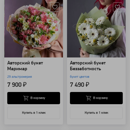
Авторский букет
Авторский букет
Маримар
Беззаботность
29 альстромерия
букет цветов
7 900 ₽
7 490 ₽
В корзину
В корзину
Купить в 1 клик
Купить в 1 клик
Артикул: 96784
Артикул: 157834