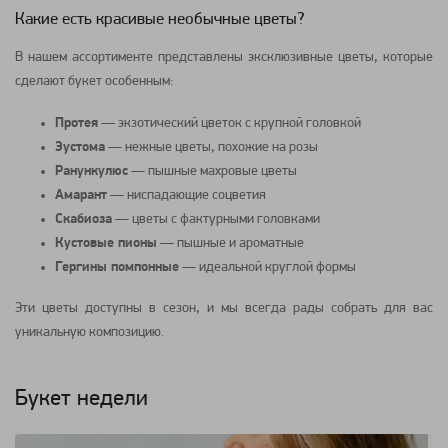
Какие есть красивые необычные цветы?
В нашем ассортименте представлены эксклюзивные цветы, которые
сделают букет особенным:
Протея
— экзотический цветок с крупной головкой
Эустома
— нежные цветы, похожие на розы
Ранункулюс
— пышные махровые цветы
Амарант
— ниспадающие соцветия
Скабиоза
— цветы с фактурными головками
Кустовые пионы
— пышные и ароматные
Гергины помпонные
— идеальной круглой формы
Эти цветы доступны в сезон, и мы всегда рады собрать для вас
уникальную композицию.
Букет недели