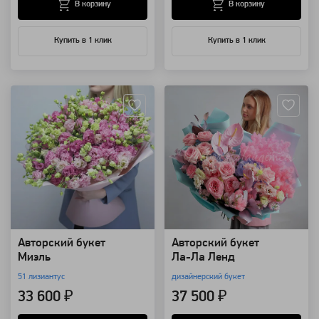
В корзину
В корзину
Купить в 1 клик
Купить в 1 клик
Артикул: 11199
Артикул: 128747
Авторский букет
Авторский букет
Миэль
Ла-Ла Ленд
51 лизиантус
дизайнерский букет
33 600 ₽
37 500 ₽