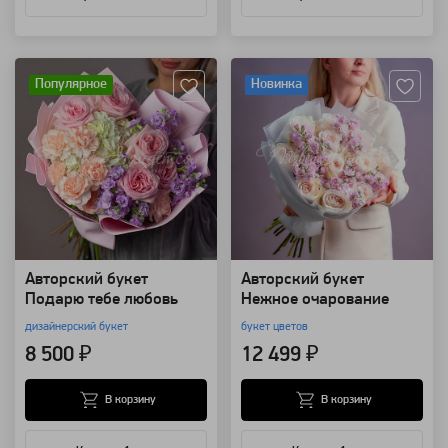
Артикул: 134818
Артикул: 132336
Популярное
Новинка
Авторский букет
Авторский букет
Подарю тебе любовь
Нежное очарование
дизайнерский букет
букет цветов
8 500 ₽
12 499 ₽
В корзину
В корзину