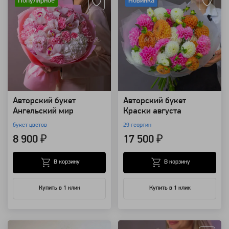
Популярное
Новинка
Авторский букет
Авторский букет
Ангельский мир
Краски августа
букет цветов
29 георгин
8 900 ₽
17 500 ₽
В корзину
В корзину
Купить в 1 клик
Купить в 1 клик
Артикул: 157699
Артикул: 123857