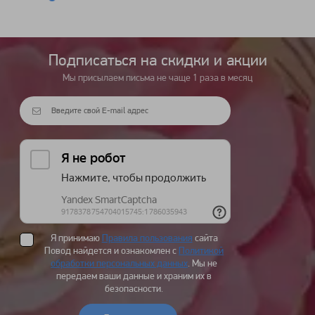
Подписаться на cкидки и акции
Мы присылаем письма не чаще 1 раза в месяц
Я принимаю
Правила пользования
сайта
Повод найдется и ознакомлен с
Политикой
обработки персональных данных
. Мы не
передаем ваши данные и храним их в
безопасности.