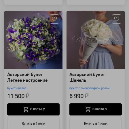
Артикул: 123584
Артикул: 103744
Авторский букет
Авторский букет
Летнее настроение
Шанель
букет цветов
букет с пионовидной розой
11 500 ₽
6 990 ₽
В корзину
В корзину
Купить в 1 клик
Купить в 1 клик