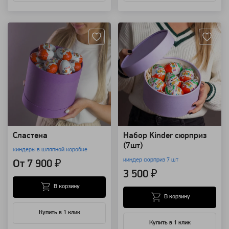
Артикул: 3336
Артикул: 12
Сластена
Набор Kinder сюрприз
(7шт)
киндеры в шляпной коробке
киндер сюрприз 7 шт
От 7 900 ₽
3 500 ₽
В корзину
В корзину
Купить в 1 клик
Купить в 1 клик