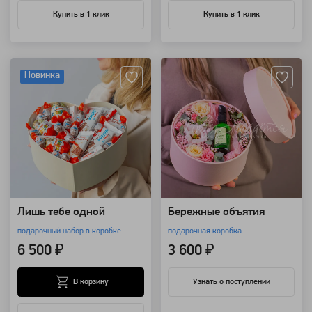
Купить в 1 клик
Купить в 1 клик
Артикул: 14148
Артикул: 118647
Новинка
Лишь тебе одной
Бережные объятия
подарочный набор в коробке
подарочная коробка
6 500 ₽
3 600 ₽
В корзину
Узнать о поступлении