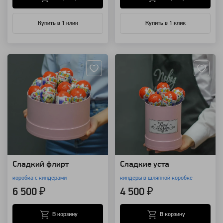
Купить в 1 клик
Купить в 1 клик
Артикул: 4325
Артикул: 3340
Сладкий флирт
Сладкие уста
коробка с киндерами
киндеры в шляпной коробке
6 500 ₽
4 500 ₽
В корзину
В корзину