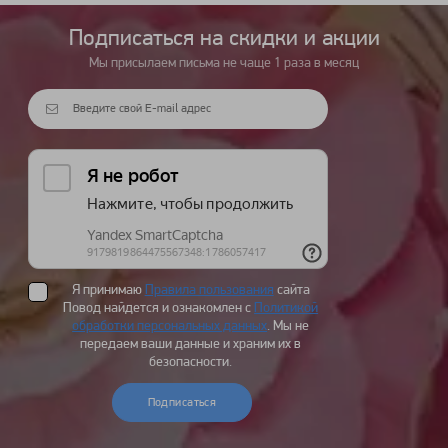
Подписаться на cкидки и акции
Мы присылаем письма не чаще 1 раза в месяц
Я принимаю
Правила пользования
сайта
Повод найдется и ознакомлен с
Политикой
обработки персональных данных
. Мы не
передаем ваши данные и храним их в
безопасности.
Подписаться