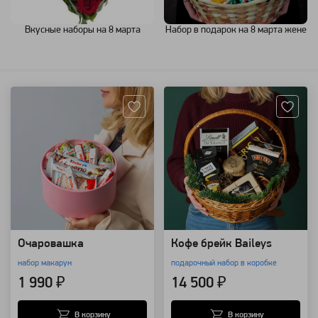
Вкусные наборы на 8 марта
Набор в подарок на 8 марта жене
Артикул: 28431
Артикул: 18025
Очаровашка
Кофе брейк Baileys
набор макарун
подарочный набор в коробке
1 990 ₽
14 500 ₽
В корзину
В корзину