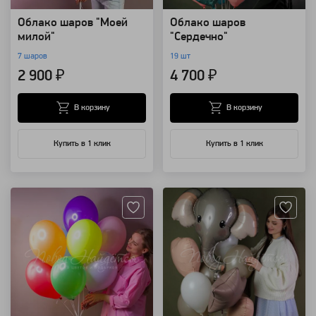
Облако шаров "Моей
Облако шаров
милой"
"Сердечно"
7 шаров
19 шт
2 900 ₽
4 700 ₽
В корзину
В корзину
Купить в 1 клик
Купить в 1 клик
Артикул: 66
Артикул: 94164