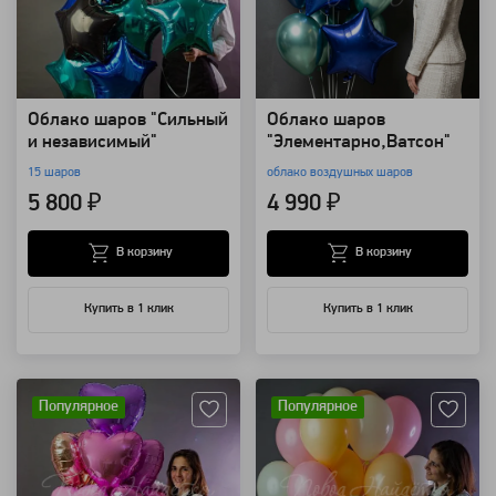
Облако шаров "Сильный
Облако шаров
и независимый"
"Элементарно,Ватсон"
15 шаров
облако воздушных шаров
5 800 ₽
4 990 ₽
В корзину
В корзину
Купить в 1 клик
Купить в 1 клик
Артикул: 8824
Артикул: 8787
Популярное
Популярное