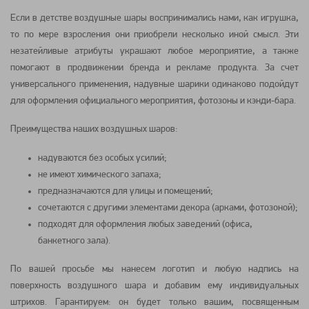
Если в детстве воздушные шары воспринимались нами, как игрушка,
то по мере взросления они приобрели несколько иной смысл. Эти
незатейливые атрибуты украшают любое мероприятие, а также
помогают в продвижении бренда и рекламе продукта. За счет
универсального применения, надувные шарики одинаково подойдут
для оформления официального мероприятия, фотозоны и кэнди-бара.
Преимущества наших воздушных шаров:
надуваются без особых усилий;
не имеют химического запаха;
предназначаются для улицы и помещений;
сочетаются с другими элементами декора (арками, фотозоной);
подходят для оформления любых заведений (офиса,
банкетного зала).
По вашей просьбе мы нанесем логотип и любую надпись на
поверхность воздушного шара и добавим ему индивидуальных
штрихов. Гарантируем: он будет только вашим, посвященным