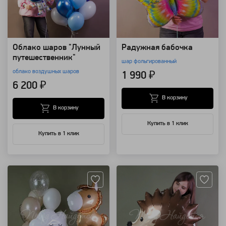
Облако шаров "Лунный
Радужная бабочка
путешественник"
шар фольгированный
облако воздушных шаров
1 990 ₽
6 200 ₽
В корзину
В корзину
Купить в 1 клик
Купить в 1 клик
Артикул: 94169
Артикул: 94155