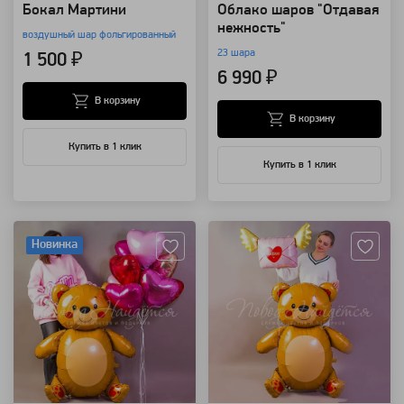
Бокал Мартини
Облако шаров "Отдавая
нежность"
воздушный шар фольгированный
23 шара
1 500 ₽
6 990 ₽
В корзину
В корзину
Купить в 1 клик
Купить в 1 клик
Артикул: 117917
Артикул: 117915
Новинка