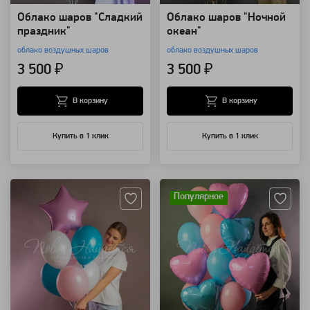
Облако шаров "Сладкий
Облако шаров "Ночной
праздник"
океан"
облако воздушных шаров
облако воздушных шаров
3 500 ₽
3 500 ₽
В корзину
В корзину
Купить в 1 клик
Купить в 1 клик
Артикул: 8836
Артикул: 8806
Популярное