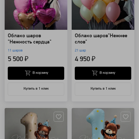
Облако шаров
Облако шаров"Нежнее
"Нежность сердца"
слов"
11 шаров
21 шар
5 500 ₽
4 950 ₽
В корзину
В корзину
Купить в 1 клик
Купить в 1 клик
Артикул: 157348
Артикул: 157345