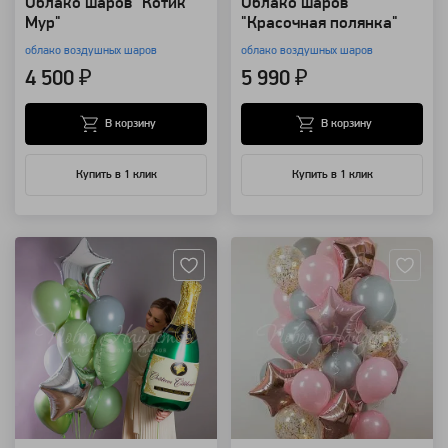
Облако шаров" Котик
Облако шаров
Мур"
"Красочная полянка"
облако воздушных шаров
облако воздушных шаров
4 500 ₽
5 990 ₽
В корзину
В корзину
Купить в 1 клик
Купить в 1 клик
Артикул: 99377
Артикул: 8849