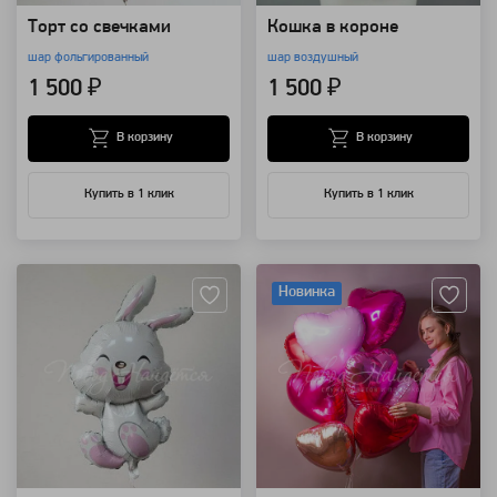
Торт со свечками
Кошка в короне
шар фольгированный
шар воздушный
1 500 ₽
1 500 ₽
В корзину
В корзину
Купить в 1 клик
Купить в 1 клик
Артикул: 11611
Артикул: 14157
Новинка