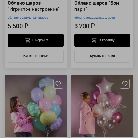
Облако шаров
Облако шаров "Бон
"Игристое настроение"
пари"
облако воздушных шаров
облако воздушных шаров
5 500 ₽
8 700 ₽
В корзину
В корзину
Купить в 1 клик
Купить в 1 клик
Артикул: 118401
Артикул: 118444