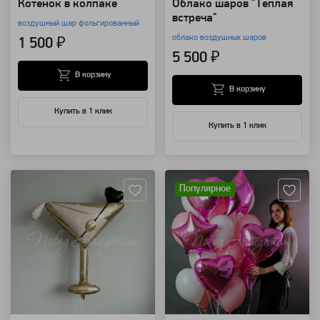
Котенок в колпаке
Облако шаров "Теплая
встреча"
воздушный шар фольгированный
облако воздушных шаров
1 500 ₽
5 500 ₽
В корзину
В корзину
Купить в 1 клик
Купить в 1 клик
Артикул: 11612
Артикул: 8853
Популярное