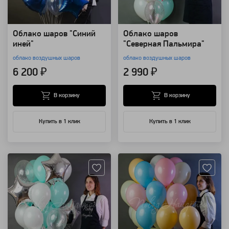
Облако шаров "Синий
Облако шаров
иней"
"Северная Пальмира"
облако воздушных шаров
облако воздушных шаров
6 200 ₽
2 990 ₽
В корзину
В корзину
Купить в 1 клик
Купить в 1 клик
Артикул: 85816
Артикул: 85813