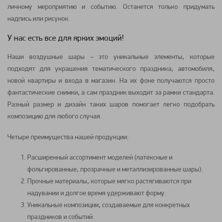
личному мероприятию и событию. Останется только придумать
надпись или рисунок.
У нас есть все для ярких эмоций!
Наши воздушные шары – это уникальные элементы, которые
подходят для украшения тематического праздника, автомобиля,
новой квартиры и входа в магазин. На их фоне получаются просто
фантастические снимки, а сам праздник выходит за рамки стандарта.
Разный размер и дизайн таких шаров помогает легко подобрать
композицию для любого случая.
Четыре преимущества нашей продукции:
Расширенный ассортимент моделей (латексные и
фольгированные, прозрачные и металлизированные шары).
Прочные материалы, которые мягко растягиваются при
надувании и долгое время удерживают форму.
Уникальные композиции, создаваемые для конкретных
праздников и событий.