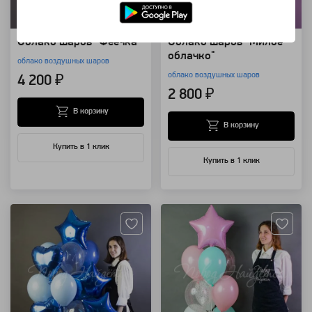
Облако шаров "Феечка"
Облако шаров "Милое
облачко"
облако воздушных шаров
облако воздушных шаров
4 200 ₽
2 800 ₽
В корзину
В корзину
Купить в 1 клик
Купить в 1 клик
Артикул: 88900
Артикул: 85817