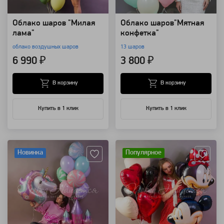
Облако шаров "Милая
Облако шаров"Мятная
лама"
конфетка"
облако воздушных шаров
13 шаров
6 990 ₽
3 800 ₽
В корзину
В корзину
Купить в 1 клик
Купить в 1 клик
Артикул: 118423
Артикул: 117913
Новинка
Популярное