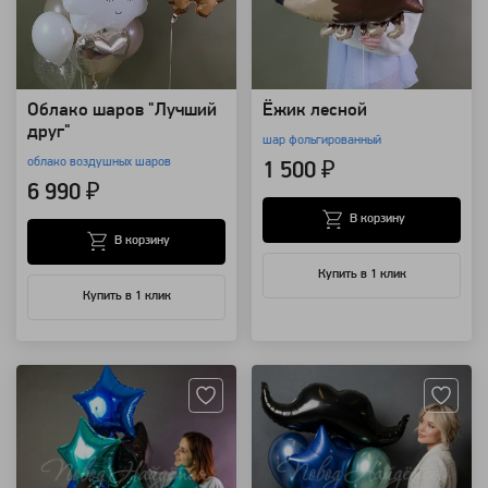
Облако шаров "Лучший
Ёжик лесной
друг"
шар фольгированный
облако воздушных шаров
1 500 ₽
6 990 ₽
В корзину
В корзину
Купить в 1 клик
Купить в 1 клик
Артикул: 85808
Артикул: 13274