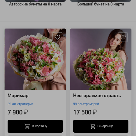
Авторские букеты на 8 марта
Большой букет на 8 марта
Артикул: 96783
Артикул: 96784
Маримар
Несгораемая страсть
29 альстромерия
59 альстромерий
7 900 ₽
17 500 ₽
В корзину
В корзину