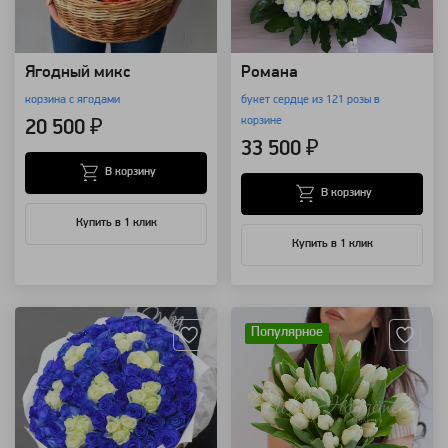
Ягодный микс
Романа
корзина с ягодами
букет сердце из 121 розы в
корзине
20 500 ₽
33 500 ₽
В корзину
В корзину
Купить в 1 клик
Купить в 1 клик
Артикул: 3258
Артикул: 1911
Популярное