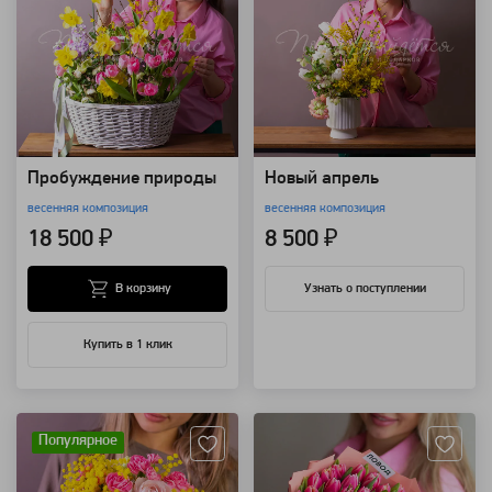
Пробуждение природы
Новый апрель
весенняя композиция
весенняя композиция
18 500 ₽
8 500 ₽
В корзину
Узнать о поступлении
Купить в 1 клик
Артикул: 116590
Артикул: 115939
Популярное