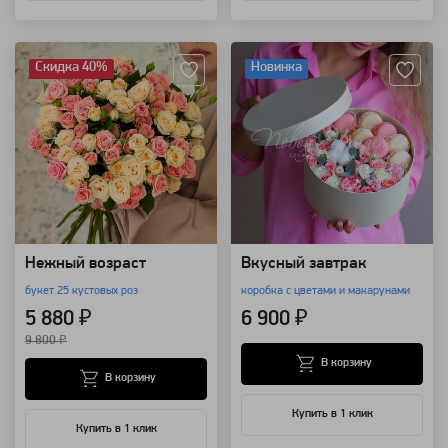
Артикул: 3246
Артикул: 115462
Скидка 40%
Новинка
Нежный возраст
Вкусный завтрак
букет 25 кустовых роз
коробка с цветами и макарунами
5 880 ₽
6 900 ₽
9 800 ₽
В корзину
В корзину
Купить в 1 клик
Купить в 1 клик