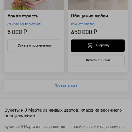
Яркая страсть
Обещания любви
25 красных тюльпанов
комната цветов
6 000 ₽
450 000 ₽
В корзину
Узнать о поступлении
Купить в 1 клик
Показать ещё
Букеты к 8 Марта из живых цветов: классика весеннего
поздравления
Букеты к 8 Марта из живых цветов — традиционный и одновременно