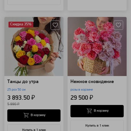
Артикул: 3733
Артикул: 117899
Скидка 35%
Танцы до утра
Нежное сновидение
25 роз 50 см
розы в корзине
3 893.50 ₽
29 500 ₽
5 990 ₽
В корзину
В корзину
Купить в 1 клик
Купить в 1 клик