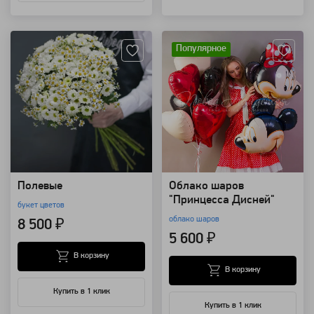
Артикул: 4009
Артикул: 117913
Популярное
Полевые
Облако шаров
"Принцесса Дисней"
букет цветов
облако шаров
8 500 ₽
5 600 ₽
В корзину
В корзину
Купить в 1 клик
Купить в 1 клик