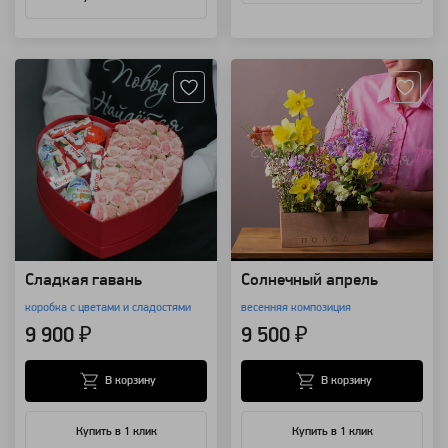
Артикул: 3086
Артикул: 118578
Сладкая гавань
Солнечный апрель
коробка с цветами и сладостями
весенняя композиция
9 900 ₽
9 500 ₽
В корзину
В корзину
Купить в 1 клик
Купить в 1 клик