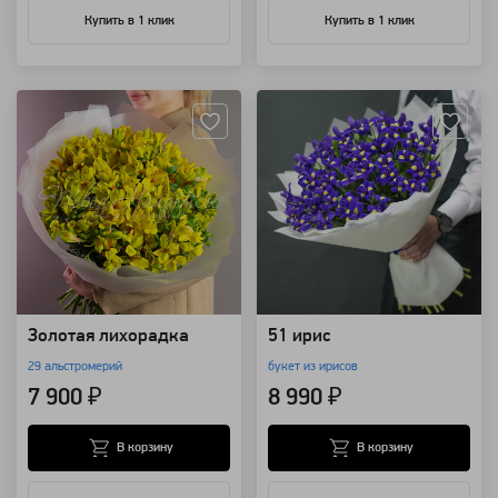
Купить в 1 клик
Купить в 1 клик
Артикул: 96781
Артикул: 4420
Золотая лихорадка
51 ирис
29 альстромерий
букет из ирисов
7 900 ₽
8 990 ₽
В корзину
В корзину