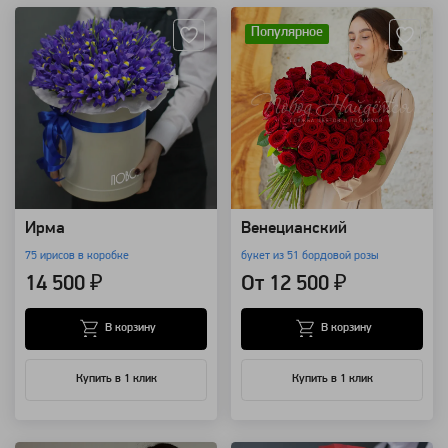
Популярное
Ирма
Венецианский
75 ирисов в коробке
букет из 51 бордовой розы
14 500 ₽
От 12 500 ₽
В корзину
В корзину
Купить в 1 клик
Купить в 1 клик
Артикул: 121
Артикул: 115