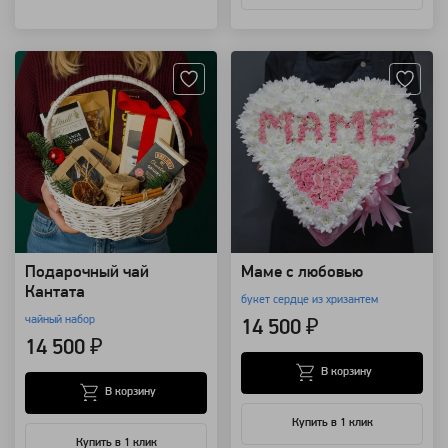
Артикул: 10048
Артикул: 3815
Подарочный чай
Маме с любовью
Кантата
букет сердце из хризантем
чайный набор
14 500 ₽
14 500 ₽
В корзину
В корзину
Купить в 1 клик
Купить в 1 клик