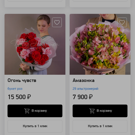
Артикул: 117897
Артикул: 96782
Огонь чувств
Амазонка
букет роз
29 альстромерий
15 500 ₽
7 900 ₽
В корзину
В корзину
Купить в 1 клик
Купить в 1 клик