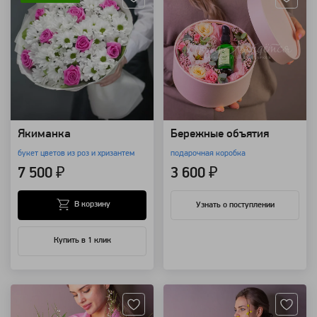
Якиманка
Бережные объятия
букет цветов из роз и хризантем
подарочная коробка
7 500 ₽
3 600 ₽
В корзину
Узнать о поступлении
Купить в 1 клик
Артикул: 118576
Артикул: 118571