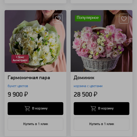
Артикул: 96780
Артикул: 92482
Популярное
Гармоничная пара
Доминик
букет цветов
корзина с цветами
9 900 ₽
28 500 ₽
В корзину
В корзину
Купить в 1 клик
Купить в 1 клик