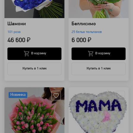
Шамони
Беллисимо
101 роза
25 белых тюльпанов
46 600 ₽
6 000 ₽
В корзину
В корзину
Купить в 1 клик
Купить в 1 клик
Артикул: 1896
Артикул: 1800
Новинка