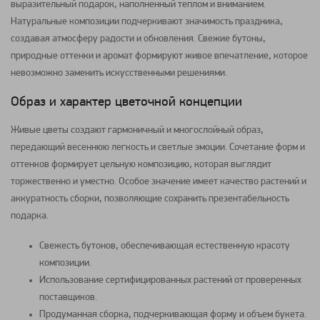
выразительный подарок, наполненный теплом и вниманием.
Натуральные композиции подчеркивают значимость праздника,
создавая атмосферу радости и обновления. Свежие бутоны,
природные оттенки и аромат формируют живое впечатление, которое
невозможно заменить искусственными решениями.
Образ и характер цветочной концепции
Живые цветы создают гармоничный и многослойный образ,
передающий весеннюю легкость и светлые эмоции. Сочетание форм и
оттенков формирует цельную композицию, которая выглядит
торжественно и уместно. Особое значение имеет качество растений и
аккуратность сборки, позволяющие сохранить презентабельность
подарка.
Свежесть бутонов, обеспечивающая естественную красоту
композиции.
Использование сертифицированных растений от проверенных
поставщиков.
Продуманная сборка, подчеркивающая форму и объем букета.