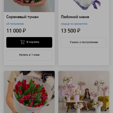
Сиреневый туман
Любимой маме
49 тюльпанов
сердце из хризантем
11 000 ₽
13 500 ₽
В корзину
Узнать о поступлении
Купить в 1 клик
Артикул: 118635
Артикул: 92224