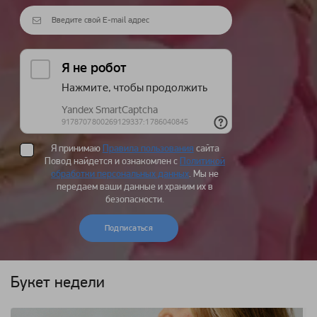
Я принимаю
Правила пользования
сайта
Повод найдется и ознакомлен с
Политикой
обработки персональных данных
. Мы не
передаем ваши данные и храним их в
безопасности.
Подписаться
Букет недели