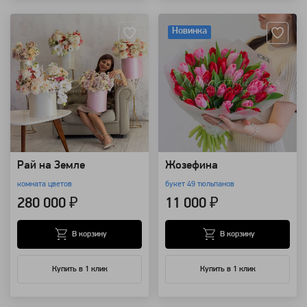
Артикул: 92222
Артикул: 9721
Новинка
Рай на Земле
Жозефина
комната цветов
букет 49 тюльпанов
280 000 ₽
11 000 ₽
В корзину
В корзину
Купить в 1 клик
Купить в 1 клик
Артикул: 9013
Артикул: 564