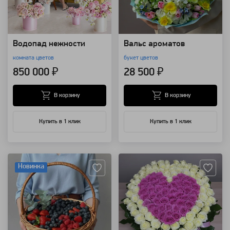
Водопад нежности
Вальс ароматов
комната цветов
букет цветов
850 000 ₽
28 500 ₽
В корзину
В корзину
Купить в 1 клик
Купить в 1 клик
Артикул: 7700
Артикул: 3335
Новинка