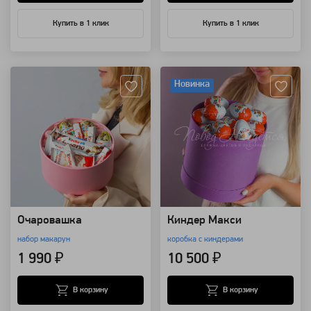
Купить в 1 клик
Купить в 1 клик
Артикул: 28431
Артикул: 102425
Новинка
Очаровашка
Киндер Макси
набор макарун
коробка с киндерами
1 990 ₽
10 500 ₽
В корзину
В корзину