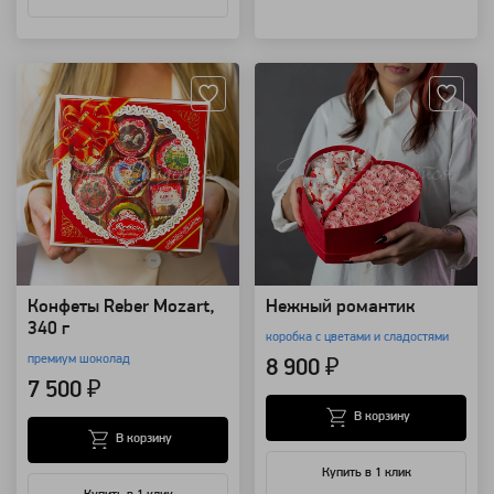
Артикул: 103337
Артикул: 74227
Конфеты Reber Mozart,
Нежный романтик
340 г
коробка с цветами и сладостями
премиум шоколад
8 900 ₽
7 500 ₽
В корзину
В корзину
Купить в 1 клик