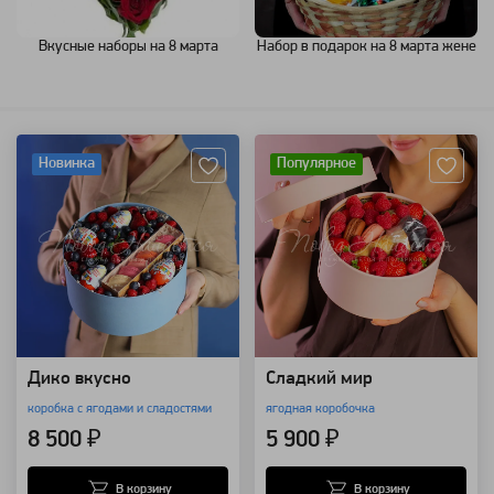
Вкусные наборы на 8 марта
Набор в подарок на 8 марта жене
Артикул: 96727
Артикул: 109363
Новинка
Популярное
Дико вкусно
Сладкий мир
коробка с ягодами и сладостями
ягодная коробочка
8 500 ₽
5 900 ₽
В корзину
В корзину