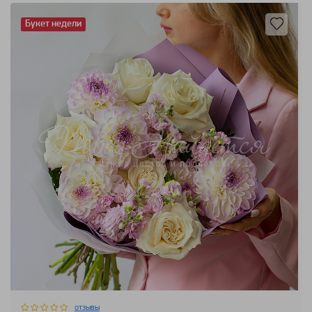
Букет недели
отзывы