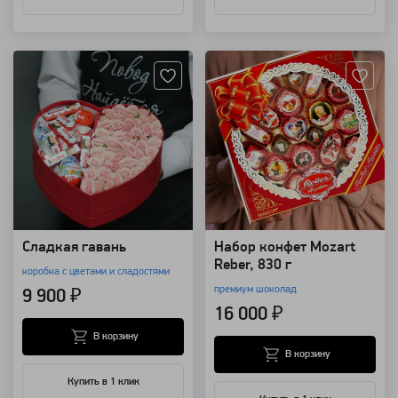
Артикул: 3086
Артикул: 110245
Сладкая гавань
Набор конфет Mozart
Reber, 830 г
коробка с цветами и сладостями
премиум шоколад
9 900 ₽
16 000 ₽
В корзину
В корзину
Купить в 1 клик