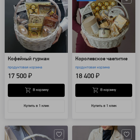
Кофейный гурман
Королевское чаепитие
продуктовая корзина
продуктовая корзина
17 500 ₽
18 400 ₽
В корзину
В корзину
Купить в 1 клик
Купить в 1 клик
Артикул: 20087
Артикул: 14152