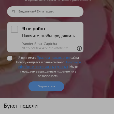
Я принимаю
Правила пользования
сайта
Повод найдется и ознакомлен с
Политикой
обработки персональных данных
. Мы не
передаем ваши данные и храним их в
безопасности.
Подписаться
Букет недели