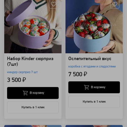
Набор Kinder сюрприз
Ослепительный вкус
(7шт)
коробка с ягодами и сладостями
киндер сюрприз 7 шт
7 500 ₽
3 500 ₽
В корзину
В корзину
Купить в 1 клик
Купить в 1 клик
Артикул: 96731
Артикул: 96729