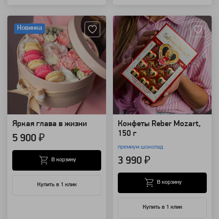
Артикул: 126838
Артикул: 103338
Новинка
Яркая глава в жизни
Конфеты Reber Mozart,
150 г
5 900 ₽
премиум шоколад
3 990 ₽
В корзину
В корзину
Купить в 1 клик
Купить в 1 клик