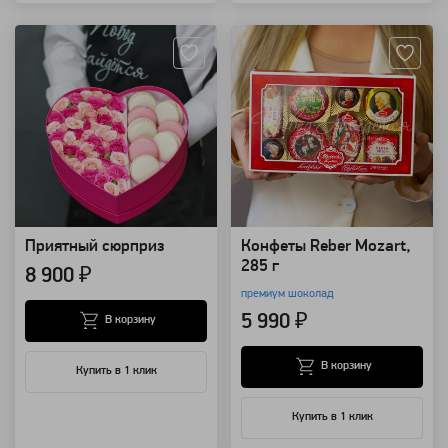
Артикул: 635
Артикул: 129780
Приятный сюрприз
Конфеты Reber Mozart,
285 г
8 900 ₽
премиум шоколад
5 990 ₽
В корзину
В корзину
Купить в 1 клик
Купить в 1 клик