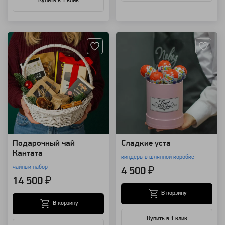
Купить в 1 клик
Артикул: 10048
Артикул: 3340
Подарочный чай
Сладкие уста
Кантата
киндеры в шляпной коробке
чайный набор
4 500 ₽
14 500 ₽
В корзину
В корзину
Купить в 1 клик