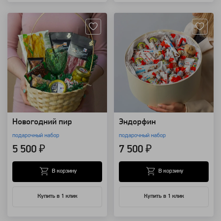
Артикул: 28433
Артикул: 14146
Новогодний пир
Эндорфин
подарочный набор
подарочный набор
5 500 ₽
7 500 ₽
В корзину
В корзину
Купить в 1 клик
Купить в 1 клик
Артикул: 1809
Артикул: 8517