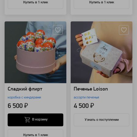
Купить в 1 клик
Купить в 1 клик
Артикул: 4325
Артикул: 90119
Сладкий флирт
Печенье Loison
коробка с киндерами
ассорти печенья
6 500 ₽
4 500 ₽
В корзину
Узнать о поступлении
Купить в 1 клик