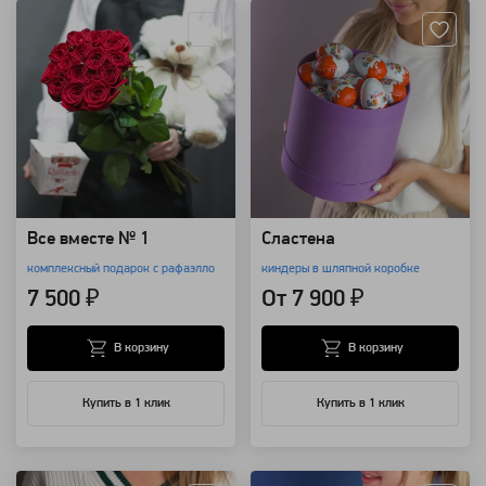
Все вместе № 1
Сластена
комплексный подарок с рафаэлло
киндеры в шляпной коробке
7 500 ₽
От 7 900 ₽
В корзину
В корзину
Купить в 1 клик
Купить в 1 клик
Артикул: 12
Артикул: 96732