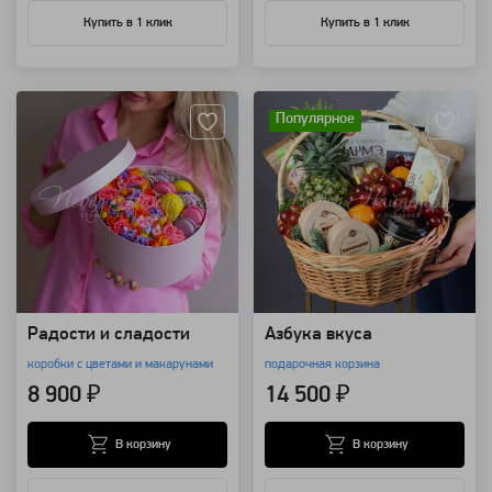
Купить в 1 клик
Купить в 1 клик
Артикул: 115463
Артикул: 7784
Популярное
Радости и сладости
Азбука вкуса
коробки с цветами и макарунами
подарочная корзина
8 900 ₽
14 500 ₽
В корзину
В корзину