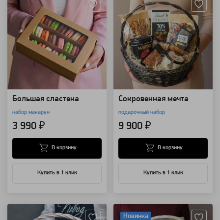
Большая сластена
Сокровенная мечта
набор макарун
подарочный набор
3 990 ₽
9 900 ₽
В корзину
В корзину
Купить в 1 клик
Купить в 1 клик
Артикул: 25248
Артикул: 25247
Новинка