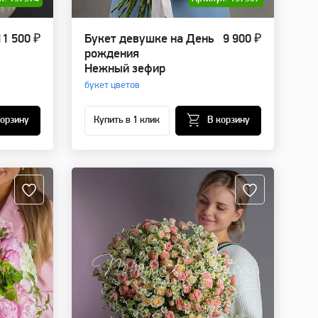
11 500 ₽
Букет девушке на День
9 900 ₽
рождения
Нежный зефир
букет цветов
корзину
Купить в 1 клик
В корзину