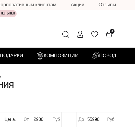
Корпоративным клиентам
Акции
Отзывы
ИТЕЛЬНЫ!
0
ПОДАРКИ
КОМПОЗИЦИИ
ПОВОД
е
ния
Цена:
От
Руб
До
Руб