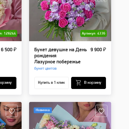
л: 128244
Артикул: 4336
6 500 ₽
Букет девушке на День
9 900 ₽
рождения
Лазурное побережье
букет цветов
корзину
Купить в 1 клик
В корзину
Новинка