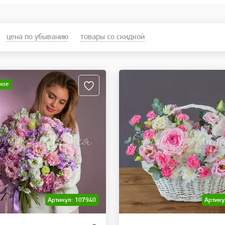
цена по убыванию
товары со скидкой
ное
Артикул: 107940
Артику