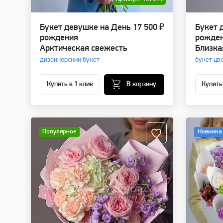
Букет девушке на День
17 500 ₽
Букет 
рождения
рожде
Арктическая свежесть
Близка
дизайнерский букет
букет цв
Купить в 1 клик
В корзину
Купить
Популярное
Новинка