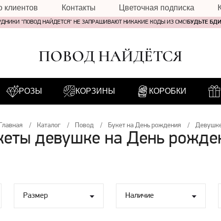
о клиентов
Контакты
Цветочная подписка
УДНИКИ "ПОВОД НАЙДЕТСЯ" НЕ ЗАПРАШИВАЮТ НИКАКИЕ КОДЫ ИЗ СМС!
БУДЬТЕ БД
ПОВОД НАЙДЁТСЯ
РОЗЫ
КОРЗИНЫ
КОРОБКИ
Главная
Каталог
Повод
Букет на День рождения
Девушк
кеты девушке на День рожде
Размер
Наличие