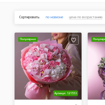
Сортировать:
по новизне
цена по возрастанию
Популярное
Популяр
Артикул: 121553