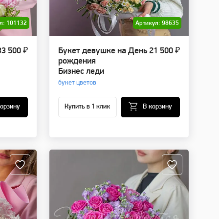
л: 101132
Артикул: 98635
33 500 ₽
Букет девушке на День
21 500 ₽
рождения
Бизнес леди
букет цветов
корзину
Купить в 1 клик
В корзину