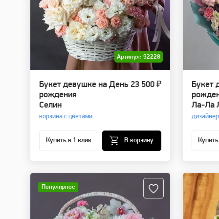
Артикул: 92228
Букет девушке на День
23 500 ₽
Букет 
рождения
рожде
Селин
Ла-Ла 
корзина с цветами
дизайнер
Купить в 1 клик
В корзину
Купить
Популярное