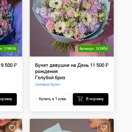
л: 118834
Артикул: 123852
19 500 ₽
Букет девушке на День
11 500 ₽
рождения
Голубой бриз
полевой букет
корзину
Купить в 1 клик
В корзину