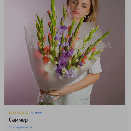
отзывы
Саммер
15 гладиолусов