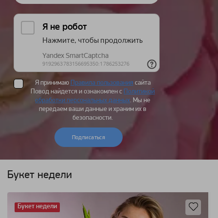
Я принимаю
Правила пользования
сайта
Повод найдется и ознакомлен с
Политикой
обработки персональных данных
. Мы не
передаем ваши данные и храним их в
безопасности.
Подписаться
Букет недели
Букет недели