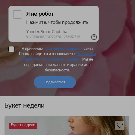
Я принимаю
Правила пользования
сайта
Повод найдется и ознакомлен с
Политикой
обработки персональных данных
. Мы не
передаем ваши данные и храним их в
безопасности.
Подписаться
Букет недели
Букет недели