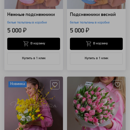
Нежные подснежники
Подснежники весной
белые тюльпаны в коробке
белые тюльпаны в коробке
5 000 ₽
5 000 ₽
В корзину
В корзину
Купить в 1 клик
Купить в 1 клик
Артикул: 118507
Артикул: 115945
Новинка