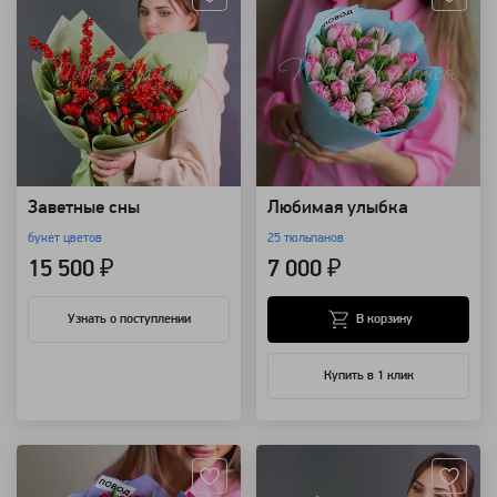
Заветные сны
Любимая улыбка
букет цветов
25 тюльпанов
15 500 ₽
7 000 ₽
В корзину
Узнать о поступлении
Купить в 1 клик
Артикул: 92020
Артикул: 86249