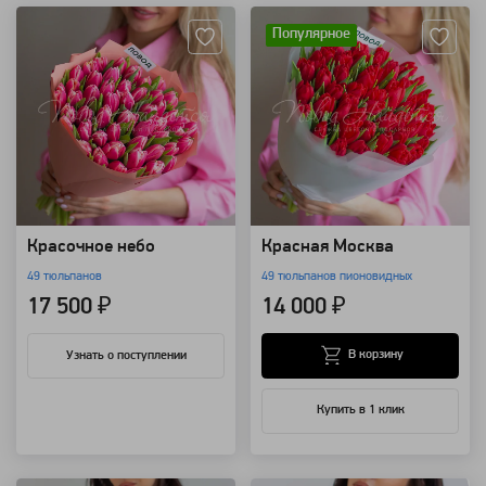
Популярное
Красочное небо
Красная Москва
49 тюльпанов
49 тюльпанов пионовидных
17 500 ₽
14 000 ₽
В корзину
Узнать о поступлении
Купить в 1 клик
Артикул: 7215
Артикул: 1911