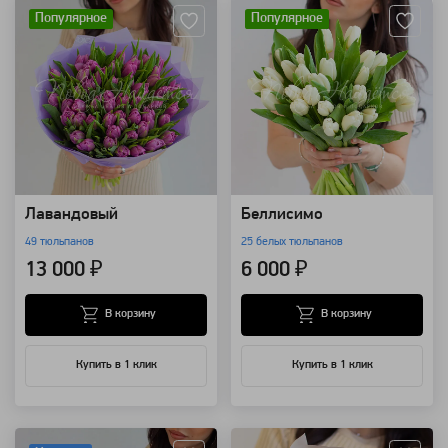
Популярное
Популярное
Лавандовый
Беллисимо
49 тюльпанов
25 белых тюльпанов
13 000 ₽
6 000 ₽
В корзину
В корзину
Купить в 1 клик
Купить в 1 клик
Артикул: 1896
Артикул: 118635