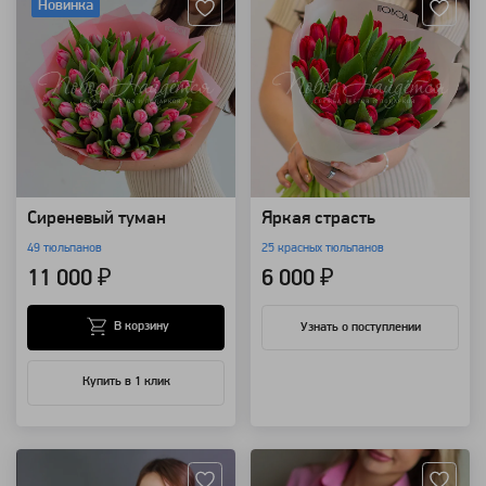
Новинка
Сиреневый туман
Яркая страсть
49 тюльпанов
25 красных тюльпанов
11 000 ₽
6 000 ₽
В корзину
Узнать о поступлении
Купить в 1 клик
Артикул: 88385
Артикул: 92023