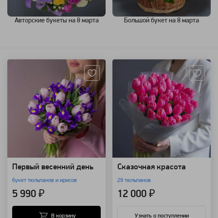
Авторские букеты на 8 марта
Большой букет на 8 марта
Артикул: 156428
Артикул: 156472
Первый весенний день
Сказочная красота
букет тюльпанов и ирисов
29 тюльпанов
5 990 ₽
12 000 ₽
В корзину
Узнать о поступлении