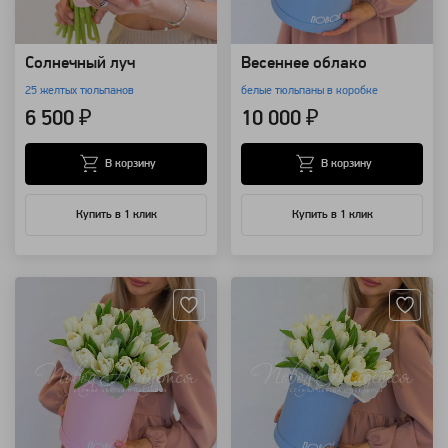
Солнечный луч
Весеннее облако
25 желтых тюльпанов
белые тюльпаны в коробке
6 500 ₽
10 000 ₽
В корзину
В корзину
Купить в 1 клик
Купить в 1 клик
Артикул: 118628
Артикул: 118627