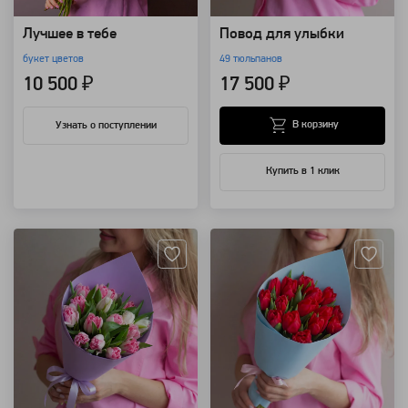
Лучшее в тебе
Повод для улыбки
букет цветов
49 тюльпанов
10 500 ₽
17 500 ₽
В корзину
Узнать о поступлении
Купить в 1 клик
Артикул: 115943
Артикул: 115941