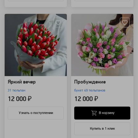
Артикул: 156469
Артикул: 118994
Яркий вечер
Пробуждение
31 тюльпан
букет 49 тюльпанов
12 000 ₽
12 000 ₽
В корзину
Узнать о поступлении
Купить в 1 клик