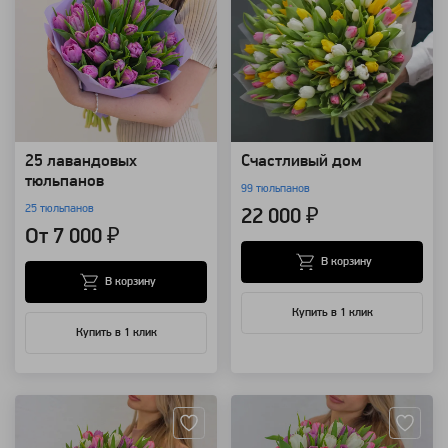
25 лавандовых
Счастливый дом
тюльпанов
99 тюльпанов
25 тюльпанов
22 000 ₽
От 7 000 ₽
В корзину
В корзину
Купить в 1 клик
Купить в 1 клик
Артикул: 119672
Артикул: 119671