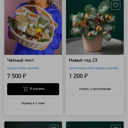
Чайный лист
Новый год 23
продуктовая корзина
композиция новогодняя в кружке
7 500 ₽
1 200 ₽
В корзину
Узнать о поступлении
Купить в 1 клик
Артикул: 109404
Артикул: 108825