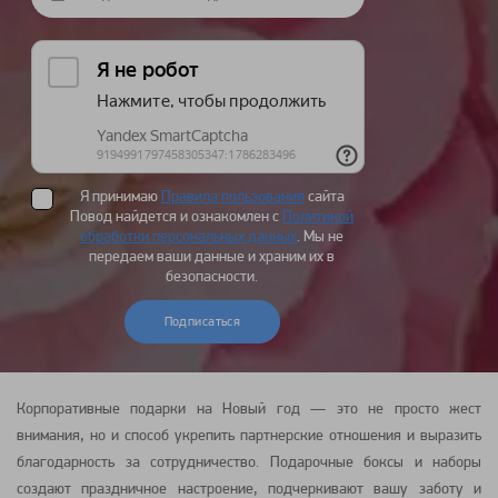
Я принимаю
Правила пользования
сайта
Повод найдется и ознакомлен с
Политикой
обработки персональных данных
. Мы не
передаем ваши данные и храним их в
безопасности.
Подписаться
Корпоративные подарки на Новый год — это не просто жест
внимания, но и способ укрепить партнерские отношения и выразить
благодарность за сотрудничество. Подарочные боксы и наборы
создают праздничное настроение, подчеркивают вашу заботу и