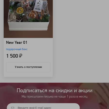
New Year 01
подарочный бокс
1 500 ₽
Узнать о поступлении
Подписаться на cкидки и акции
Мы присылаем письма не чаще 1 раза в месяц