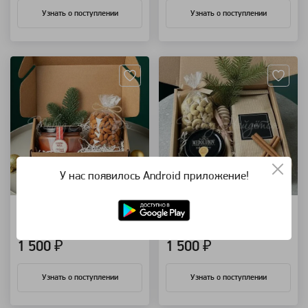
Узнать о поступлении
Узнать о поступлении
Артикул: 102536
Артикул: 102534
У нас появилось Android приложение!
Новый год 07
Новый год 06
ящик с маслами
новогодний подарок
1 500 ₽
1 500 ₽
Узнать о поступлении
Узнать о поступлении
Артикул: 101788
Артикул: 101787