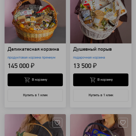
Деликатесная корзина
Душевный порыв
продуктовая корзина премиум
подарочная корзина
145 000 ₽
13 500 ₽
В корзину
В корзину
Купить в 1 клик
Купить в 1 клик
Артикул: 109359
Артикул: 109351