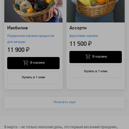
Изобилие
Ассорти
Подарочная корзина продуктов
фруктовая корзина
для женщин
11 500 ₽
11 900 ₽
В корзину
В корзину
Купить в 1 клик
Купить в 1 клик
Показать ещё
8 марта
– не только женский день, это первый весенний праздник,