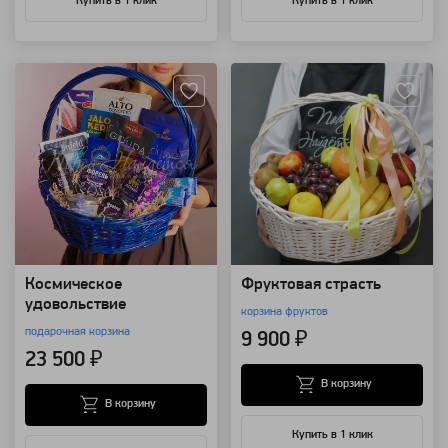
Купить в 1 клик
Купить в 1 клик
Артикул: 109358
Артикул: 8498
Космическое
Фруктовая страсть
удовольствие
корзина фруктов
подарочная корзина
9 900 ₽
23 500 ₽
В корзину
В корзину
Купить в 1 клик