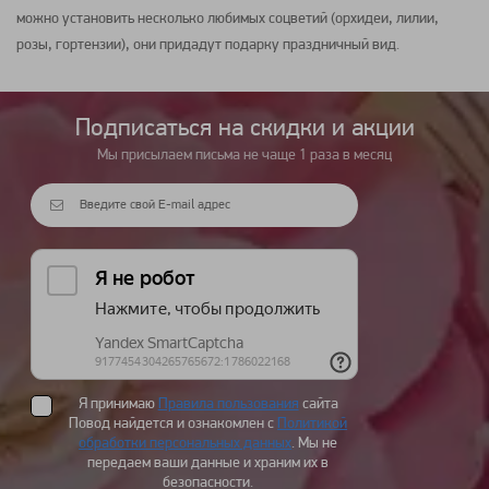
можно установить несколько любимых соцветий (орхидеи, лилии,
розы, гортензии), они придадут подарку праздничный вид.
Подписаться на cкидки и акции
Мы присылаем письма не чаще 1 раза в месяц
Я принимаю
Правила пользования
сайта
Повод найдется и ознакомлен с
Политикой
обработки персональных данных
. Мы не
передаем ваши данные и храним их в
безопасности.