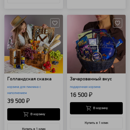
Артикул: 99326
Артикул: 109354
Голландская сказка
Зачарованный вкус
корзина для пикника с
подарочная корзина
наполнением
16 500 ₽
39 500 ₽
В корзину
В корзину
Купить в 1 клик
Купить в 1 клик