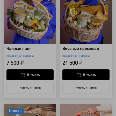
Чайный лист
Вкусный променад
подарочная корзина
подарочная корзина
7 500 ₽
21 500 ₽
В корзину
В корзину
Купить в 1 клик
Купить в 1 клик
Артикул: 110003
Артикул: 110001
Новинка