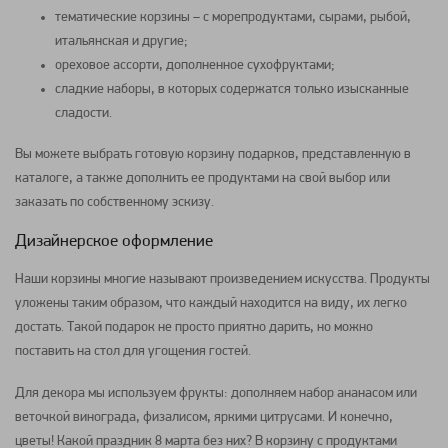
тематические корзины – с морепродуктами, сырами, рыбой,
итальянская и другие;
ореховое ассорти, дополненное сухофруктами;
сладкие наборы, в которых содержатся только изысканные
сладости.
Вы можете выбрать готовую корзину подарков, представленную в
каталоге, а также дополнить ее продуктами на свой выбор или
заказать по собственному эскизу.
Дизайнерское оформление
Наши корзины многие называют произведением искусства. Продукты
уложены таким образом, что каждый находится на виду, их легко
достать. Такой подарок не просто приятно дарить, но можно
поставить на стол для угощения гостей.
Для декора мы используем фрукты: дополняем набор ананасом или
веточкой винограда, физалисом, яркими цитрусами. И конечно,
цветы! Какой праздник
8 марта
без них? В корзину с продуктами