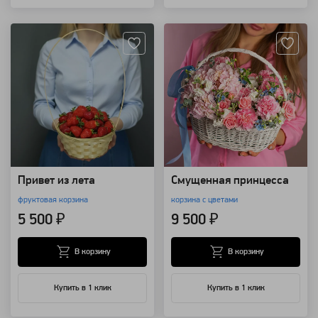
Артикул: 170
Артикул: 115753
Привет из лета
Смущенная принцесса
фруктовая корзина
корзина с цветами
5 500 ₽
9 500 ₽
В корзину
В корзину
Купить в 1 клик
Купить в 1 клик