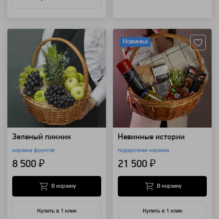
Артикул: 8494
Артикул: 111057
Новинка
Зеленый пикник
Невинные истории
корзина фруктов
подарочная корзина
8 500 ₽
21 500 ₽
В корзину
В корзину
Купить в 1 клик
Купить в 1 клик