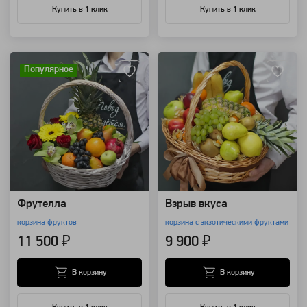
Купить в 1 клик
Купить в 1 клик
Артикул: 8491
Артикул: 176
Популярное
Фрутелла
Взрыв вкуса
корзина фруктов
корзина с экзотическими фруктами
11 500 ₽
9 900 ₽
В корзину
В корзину