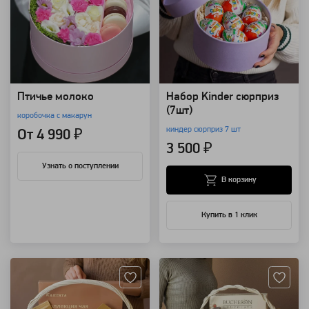
Птичье молоко
Набор Kinder сюрприз
(7шт)
коробочка с макарун
киндер сюрприз 7 шт
От 4 990 ₽
3 500 ₽
Узнать о поступлении
В корзину
Купить в 1 клик
Артикул: 153888
Артикул: 153880