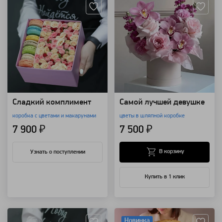
Сладкий комплимент
Самой лучшей девушке
коробка с цветами и макарунами
цветы в шляпной коробке
7 900 ₽
7 500 ₽
В корзину
Узнать о поступлении
Купить в 1 клик
Артикул: 635
Артикул: 111059
Новинка