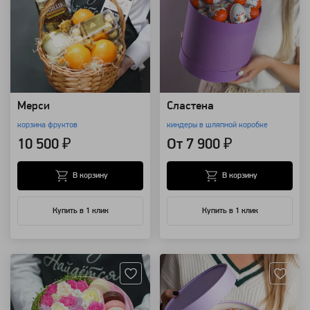
Мерси
Сластена
корзина фруктов
киндеры в шляпной коробке
10 500 ₽
От 7 900 ₽
В корзину
В корзину
Купить в 1 клик
Купить в 1 клик
Артикул: 3053
Артикул: 12