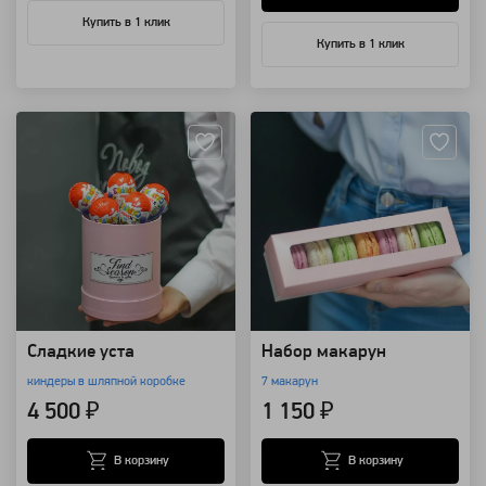
Купить в 1 клик
Купить в 1 клик
Артикул: 3340
Артикул: 7558
Сладкие уста
Набор макарун
киндеры в шляпной коробке
7 макарун
4 500 ₽
1 150 ₽
В корзину
В корзину