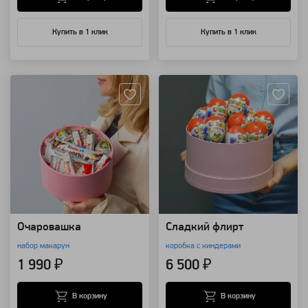
Купить в 1 клик
Купить в 1 клик
Артикул: 28431
Артикул: 4325
Очаровашка
Сладкий флирт
набор макарун
коробка с киндерами
1 990 ₽
6 500 ₽
В корзину
В корзину