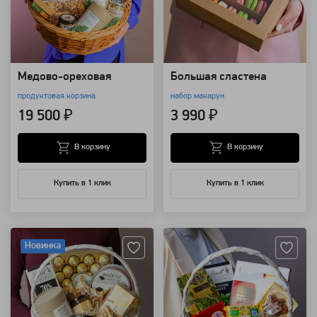
Медово-ореховая
Большая сластена
продуктовая корзина
набор макарун
19 500 ₽
3 990 ₽
В корзину
В корзину
Купить в 1 клик
Купить в 1 клик
Артикул: 25247
Артикул: 20087
Новинка