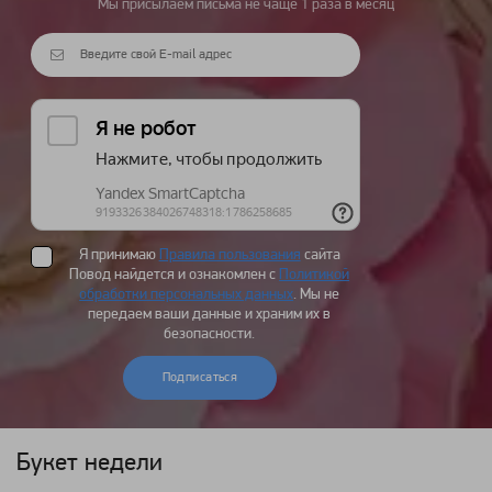
Мы присылаем письма не чаще 1 раза в месяц
Я принимаю
Правила пользования
сайта
Повод найдется и ознакомлен с
Политикой
обработки персональных данных
. Мы не
передаем ваши данные и храним их в
безопасности.
Подписаться
Букет недели