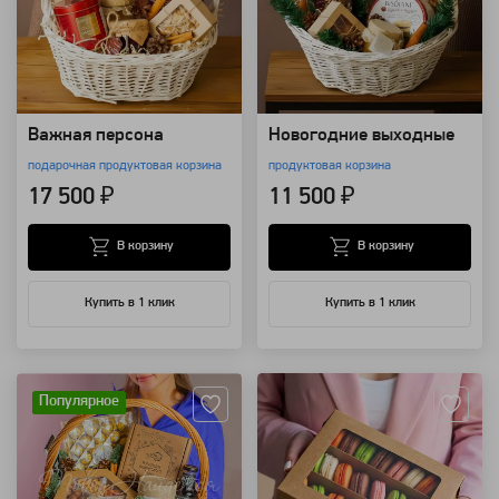
Важная персона
Новогодние выходные
подарочная продуктовая корзина
продуктовая корзина
17 500 ₽
11 500 ₽
В корзину
В корзину
Купить в 1 клик
Купить в 1 клик
Артикул: 110011
Артикул: 28432
Популярное