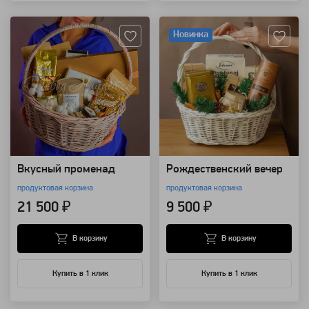
Артикул: 110006
Артикул: 110003
Новинка
Вкусный променад
Рождественский вечер
продуктовая корзина
продуктовая корзина
21 500 ₽
9 500 ₽
В корзину
В корзину
Купить в 1 клик
Купить в 1 клик
Артикул: 109366
Артикул: 14150