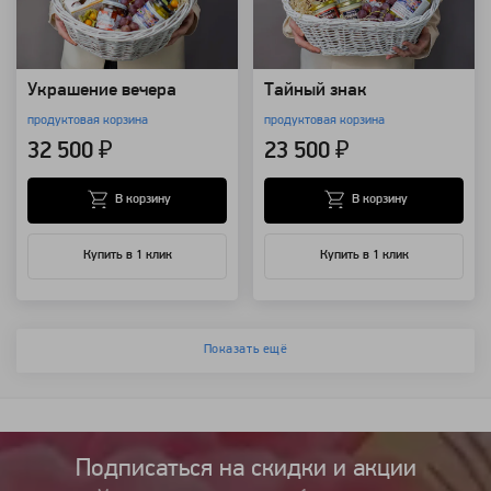
Украшение вечера
Тайный знак
продуктовая корзина
продуктовая корзина
32 500 ₽
23 500 ₽
В корзину
В корзину
Купить в 1 клик
Купить в 1 клик
Показать ещё
Подписаться на cкидки и акции