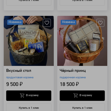
Купить в 1 клик
Купить в 1 клик
Артикул: 113473
Артикул: 111062
Новинка
Новинка
Вкусный стол
Чёрный принц
продуктовая корзина
подарочная корзина
9 500 ₽
18 500 ₽
В корзину
В корзину
Купить в 1 клик
Купить в 1 клик