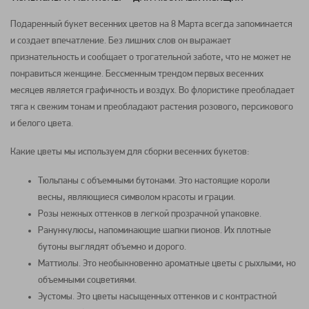
Подаренный букет весенних цветов на 8 Марта всегда запоминается
и создает впечатление. Без лишних слов он выражает
признательность и сообщает о трогательной заботе, что не может не
понравиться женщине. Бессменным трендом первых весенних
месяцев является графичность и воздух. Во флористике преобладает
тяга к свежим тонам и преобладают растения розового, персикового
и белого цвета.
Какие цветы мы используем для сборки весенних букетов:
Тюльпаны с объемными бутонами. Это настоящие короли
весны, являющиеся символом красоты и грации.
Розы нежных оттенков в легкой прозрачной упаковке.
Ранункулюсы, напоминающие шапки пионов. Их плотные
бутоны выглядят объемно и дорого.
Маттиолы. Это необыкновенно ароматные цветы с рыхлыми, но
объемными соцветиями.
Эустомы. Это цветы насыщенных оттенков и с контрастной