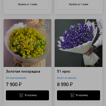
Купить в 1 клик
Купить в 1 клик
Артикул: 96781
Артикул: 4420
Золотая лихорадка
51 ирис
29 альстромерий
букет из ирисов
7 900 ₽
8 990 ₽
В корзину
В корзину