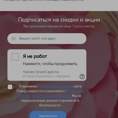
Подписаться на cкидки и акции
Мы присылаем письма не чаще 1 раза в месяц
Я принимаю
Правила пользования
сайта
Повод найдется и ознакомлен с
Политикой
обработки персональных данных
. Мы не
передаем ваши данные и храним их в
безопасности.
Подписаться