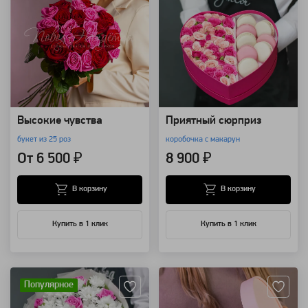
Высокие чувства
Приятный сюрприз
букет из 25 роз
коробочка с макарун
От 6 500 ₽
8 900 ₽
В корзину
В корзину
Купить в 1 клик
Купить в 1 клик
Артикул: 4013
Артикул: 118647
Популярное