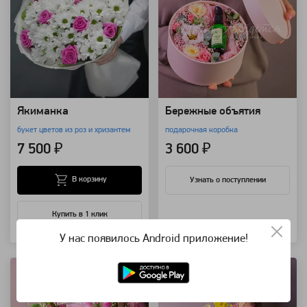
Якиманка
Бережные объятия
букет цветов из роз и хризантем
подарочная коробка
7 500 ₽
3 600 ₽
В корзину
Узнать о поступлении
Купить в 1 клик
У нас появилось Android приложение!
Артикул: 118576
Артикул: 118571