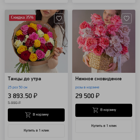
Артикул: 3733
Артикул: 117899
Скидка 35%
Танцы до утра
Нежное сновидение
25 роз 50 см
розы в корзине
3 893.50 ₽
29 500 ₽
5 990 ₽
В корзину
В корзину
Купить в 1 клик
Купить в 1 клик