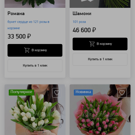
Романа
Шамони
букет сердце из 121 розы в
101 роза
корзине
46 600 ₽
33 500 ₽
В корзину
В корзину
Купить в 1 клик
Купить в 1 клик
Артикул: 1911
Артикул: 1896
Популярное
Новинка