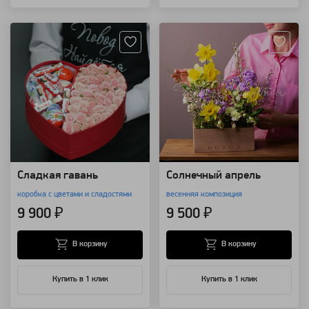
Артикул: 3086
Артикул: 118578
Сладкая гавань
Солнечный апрель
коробка с цветами и сладостями
весенняя композиция
9 900 ₽
9 500 ₽
В корзину
В корзину
Купить в 1 клик
Купить в 1 клик