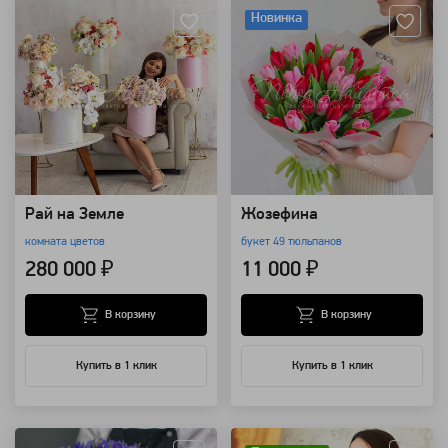
Новинка
Рай на Земле
Жозефина
комната цветов
букет 49 тюльпанов
280 000 ₽
11 000 ₽
В корзину
В корзину
Купить в 1 клик
Купить в 1 клик
Артикул: 9013
Артикул: 564