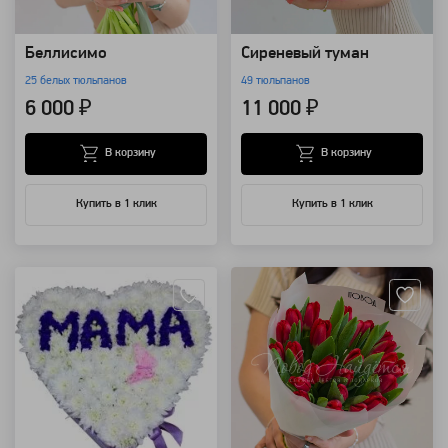
Беллисимо
Сиреневый туман
25 белых тюльпанов
49 тюльпанов
6 000 ₽
11 000 ₽
В корзину
В корзину
Купить в 1 клик
Купить в 1 клик
Артикул: 1800
Артикул: 118635