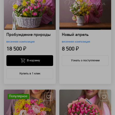
Пробуждение природы
Новый апрель
весенняя композиция
весенняя композиция
18 500 ₽
8 500 ₽
В корзину
Узнать о поступлении
Купить в 1 клик
Артикул: 116590
Артикул: 115939
Популярное