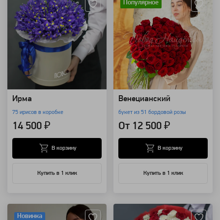
Популярное
Ирма
Венецианский
75 ирисов в коробке
букет из 51 бордовой розы
14 500 ₽
От 12 500 ₽
В корзину
В корзину
Купить в 1 клик
Купить в 1 клик
Артикул: 121
Артикул: 115
Новинка