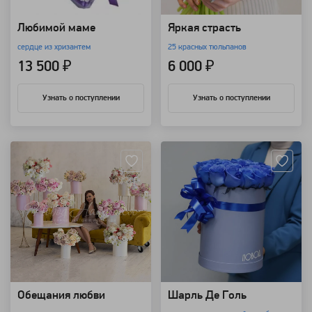
Любимой маме
Яркая страсть
сердце из хризантем
25 красных тюльпанов
13 500 ₽
6 000 ₽
Узнать о поступлении
Узнать о поступлении
Артикул: 92224
Артикул: 3260
Обещания любви
Шарль Де Голь