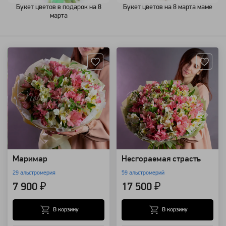
Букет цветов в подарок на 8
Букет цветов на 8 марта маме
марта
Артикул: 96783
Артикул: 96784
Маримар
Несгораемая страсть
29 альстромерия
59 альстромерий
7 900 ₽
17 500 ₽
В корзину
В корзину