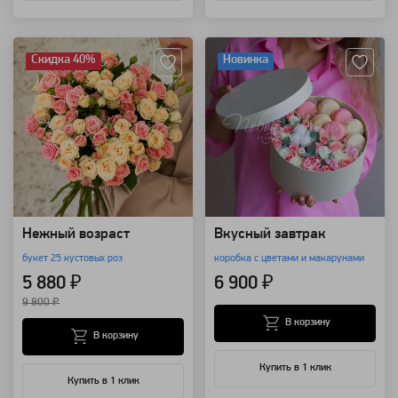
Артикул: 3246
Артикул: 115462
Скидка 40%
Новинка
Нежный возраст
Вкусный завтрак
букет 25 кустовых роз
коробка с цветами и макарунами
5 880 ₽
6 900 ₽
9 800 ₽
В корзину
В корзину
Купить в 1 клик
Купить в 1 клик