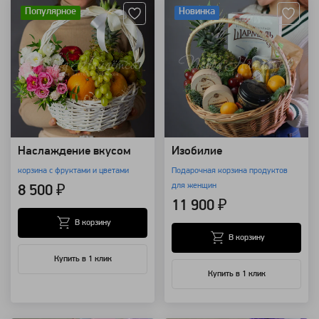
Популярное
Новинка
Наслаждение вкусом
Изобилие
корзина с фруктами и цветами
Подарочная корзина продуктов
для женщин
8 500 ₽
11 900 ₽
В корзину
В корзину
Купить в 1 клик
Купить в 1 клик
Артикул: 1400
Артикул: 1399