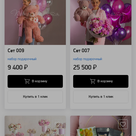
Сет 009
Сет 007
набор подарочный
набор подарочный
9 400 ₽
25 500 ₽
В корзину
В корзину
Купить в 1 клик
Купить в 1 клик
Артикул: 92225
Артикул: 28433