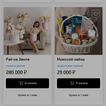
Артикул: 92222
Артикул: 25250
Рай на Земле
Мужской набор
комната цветов
продуктовая корзина
280 000 ₽
29 000 ₽
В корзину
В корзину
Купить в 1 клик
Купить в 1 клик
Артикул: 14362
Артикул: 10478