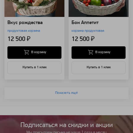
Вкус рождества
Бон Аппетит
продуктовая корзина
корзина продуктовая
12 500 ₽
12 500 ₽
В корзину
В корзину
Купить в 1 клик
Купить в 1 клик
Показать ещё
Подписаться на cкидки и акции
Мы присылаем письма не чаще 1 раза в месяц