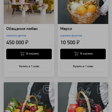
Обещания любви
Мерси
комната цветов
корзина фруктов
450 000 ₽
10 500 ₽
В корзину
В корзину
Купить в 1 клик
Купить в 1 клик
Артикул: 8509
Артикул: 8508