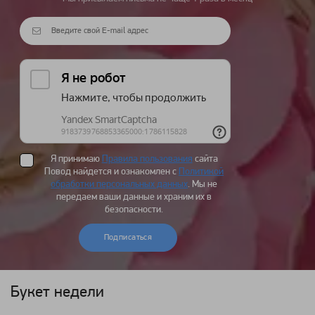
Я принимаю
Правила пользования
сайта
Повод найдется и ознакомлен с
Политикой
обработки персональных данных
. Мы не
передаем ваши данные и храним их в
безопасности.
Подписаться
Букет недели