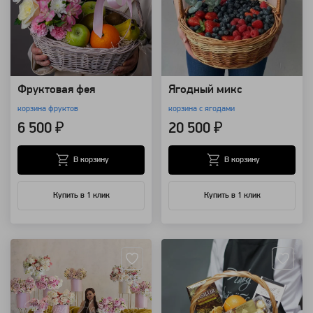
Фруктовая фея
Ягодный микс
корзина фруктов
корзина с ягодами
6 500 ₽
20 500 ₽
В корзину
В корзину
Купить в 1 клик
Купить в 1 клик
Артикул: 92224
Артикул: 8517