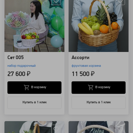
Сет 005
Ассорти
набор подарочный
фруктовая корзина
27 600 ₽
11 500 ₽
В корзину
В корзину
Купить в 1 клик
Купить в 1 клик
Артикул: 168
Артикул: 25275