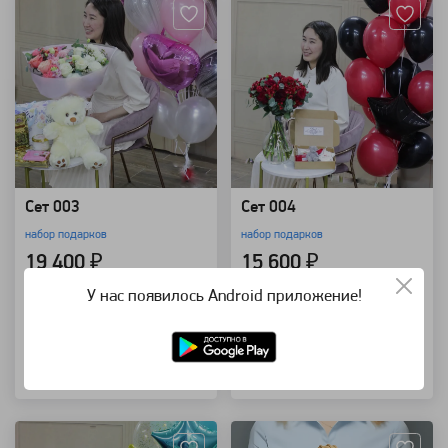
Сет 003
Сет 004
набор подарков
набор подарков
19 400 ₽
15 600 ₽
У нас появилось Android приложение!
В корзину
В корзину
Купить в 1 клик
Купить в 1 клик
Артикул: 1393
Артикул: 179