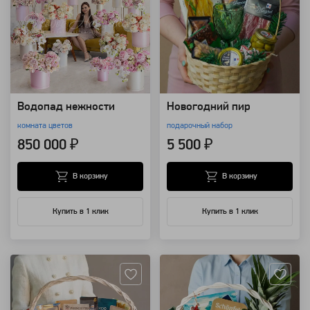
Водопад нежности
Новогодний пир
комната цветов
подарочный набор
850 000 ₽
5 500 ₽
В корзину
В корзину
Купить в 1 клик
Купить в 1 клик
Артикул: 25249
Артикул: 20943