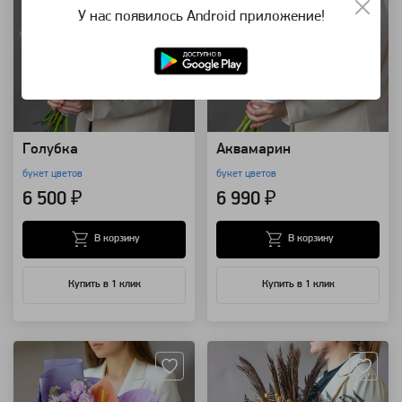
У нас появилось Android приложение!
Голубка
Аквамарин
букет цветов
букет цветов
6 500 ₽
6 990 ₽
В корзину
В корзину
Купить в 1 клик
Купить в 1 клик
Артикул: 23975
Артикул: 10978