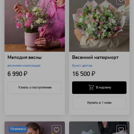
Мелодия весны
Весенний натюрморт
весенняя композиция
букет цветов
6 990 ₽
16 500 ₽
В корзину
Узнать о поступлении
Купить в 1 клик
Артикул: 118507
Артикул: 43862
Новинка