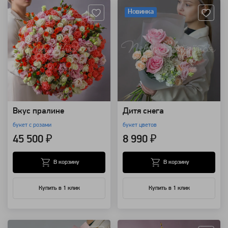
Новинка
Вкус пралине
Дитя снега
букет с розами
букет цветов
45 500 ₽
8 990 ₽
В корзину
В корзину
Купить в 1 клик
Купить в 1 клик
Артикул: 32907
Артикул: 118562