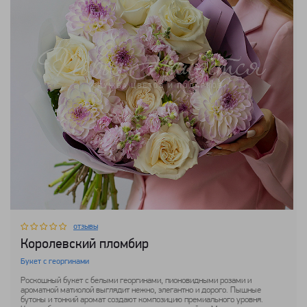
отзывы
Королевский пломбир
Букет с георгинами
Роскошный букет с белыми георгинами, пионовидными розами и
ароматной матиолой выглядит нежно, элегантно и дорого. Пышные
бутоны и тонкий аромат создают композицию премиального уровня.