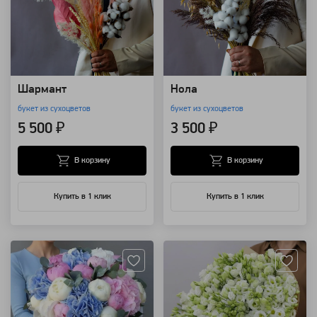
Шармант
Нола
букет из сухоцветов
букет из сухоцветов
5 500 ₽
3 500 ₽
В корзину
В корзину
Купить в 1 клик
Купить в 1 клик
Артикул: 7421
Артикул: 1759