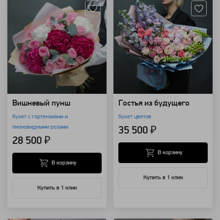
Вишневый пунш
Гостья из будущего
букет с гортензиями и
букет цветов
пионовидными розами
35 500 ₽
28 500 ₽
В корзину
В корзину
Купить в 1 клик
Купить в 1 клик
Артикул: 4333
Артикул: 4075