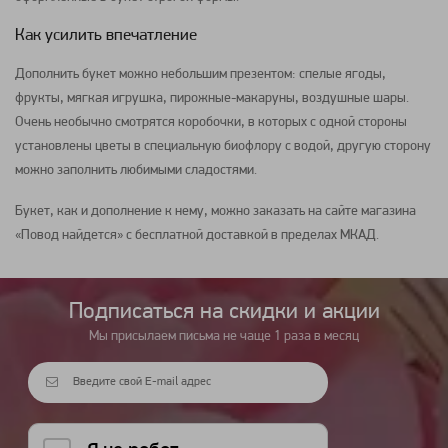
Как усилить впечатление
Дополнить
букет
можно небольшим презентом: спелые
ягоды
,
фрукты
, мягкая игрушка, пирожные-
макаруны
,
воздушные шары
.
Очень необычно смотрятся
коробочки
, в которых с одной стороны
установлены
цветы
в специальную биофлору с водой, другую сторону
можно заполнить любимыми сладостями.
Букет
, как и дополнение к нему, можно заказать на сайте магазина
«Повод найдется» с бесплатной доставкой в пределах МКАД.
Подписаться на cкидки и акции
Мы присылаем письма не чаще 1 раза в месяц