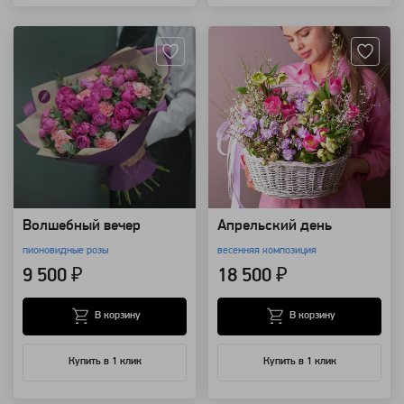
Артикул: 12509
Артикул: 118576
Волшебный вечер
Апрельский день
пионовидные розы
весенняя композиция
9 500 ₽
18 500 ₽
В корзину
В корзину
Купить в 1 клик
Купить в 1 клик
Артикул: 118571
Артикул: 118563