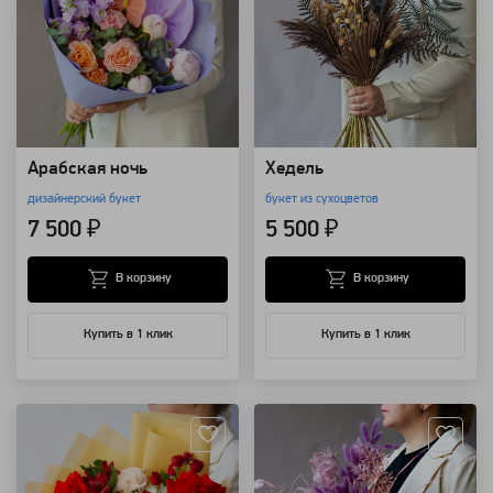
Арабская ночь
Хедель
дизайнерский букет
букет из сухоцветов
7 500 ₽
5 500 ₽
В корзину
В корзину
Купить в 1 клик
Купить в 1 клик
Артикул: 8529
Артикул: 8411