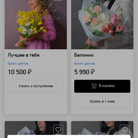
Лучшее в тебе
Белинни
букет цветов
букет цветов
10 500 ₽
5 990 ₽
В корзину
Узнать о поступлении
Купить в 1 клик
Артикул: 41526
Артикул: 41525