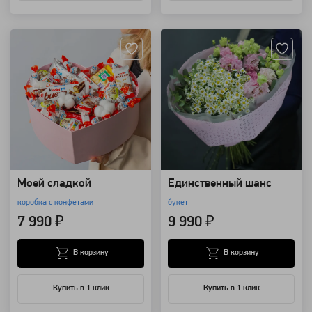
Артикул: 8727
Артикул: 11794
Моей сладкой
Единственный шанс
коробка с конфетами
букет
7 990 ₽
9 990 ₽
В корзину
В корзину
Купить в 1 клик
Купить в 1 клик