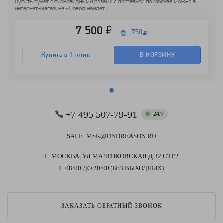
Купить букет с пионовидными розами с доставкой по Москве можно в
интернет-магазине «Повод найдёт...
7 500 ₽
+
750
Купить в 1 клик
В КОРЗИНУ
+7 495 507-79-91
24/7
SALE_MSK@FINDREASON.RU
Г. МОСКВА, УЛ.МАЛЕНКОВСКАЯ Д.32 СТР.2
С 08:00 ДО 20:00 (БЕЗ ВЫХОДНЫХ)
ЗАКАЗАТЬ ОБРАТНЫЙ ЗВОНОК