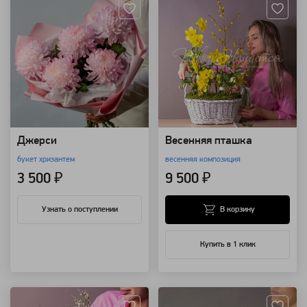
Джерси
Весенняя пташка
букет хризантем
весенняя композиция
3 500 ₽
9 500 ₽
В корзину
Узнать о поступлении
Купить в 1 клик
Артикул: 118517
Артикул: 118509