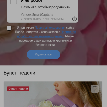
Я принимаю
Правила пользования
сайта
Повод найдется и ознакомлен с
Политикой
обработки персональных данных
. Мы не
передаем ваши данные и храним их в
безопасности.
Подписаться
Букет недели
Букет недели