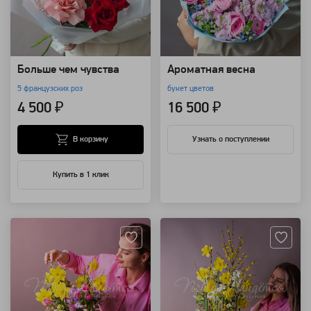
Больше чем чувства
Ароматная весна
5 французских роз
букет цветов
4 500 ₽
16 500 ₽
В корзину
Узнать о поступлении
Купить в 1 клик
Артикул: 118575
Артикул: 118515