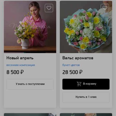
Новый апрель
Вальс ароматов
весенняя композиция
букет цветов
8 500 ₽
28 500 ₽
В корзину
Узнать о поступлении
Купить в 1 клик
Артикул: 16619
Артикул: 9137