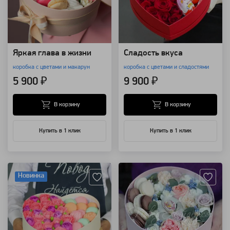
Яркая глава в жизни
Сладость вкуса
коробка с цветами и макарун
коробка с цветами и сладостями
5 900 ₽
9 900 ₽
В корзину
В корзину
Купить в 1 клик
Купить в 1 клик
Артикул: 32733
Артикул: 8182
Новинка