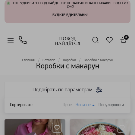
СОТРУДНИКИ "ПОВОД НАЙДЕТСЯ" НЕ ЗАПРАШИВАЮТ НИКАКИЕ КОДЫ ИЗ
СМС!
БУДЬТЕ БДИТЕЛЬНЫ!
ПОВОД
0
НАЙДЁТСЯ
Главная
Каталог
Коробки
Коробки с макарун
Коробки с макарун
Подобрать по параметрам
Сортировать:
Цене
Новизне
Популярности
Артикул: 115463
Артикул: 98667