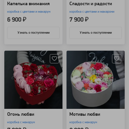
Капелька внимания
Сладости и радости
коробка с цветами и макарун
коробка с цветами и макарони
6 900 ₽
7 900 ₽
Узнать о поступлении
Узнать о поступлении
Артикул: 8897
Артикул: 8895
Огонь любви
Мотивы любви
коробка с макарун
коробка с макарун