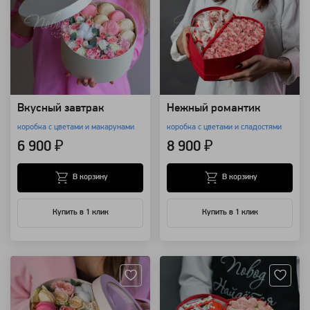
Вкусный завтрак
Нежный романтик
коробка с цветами и макарунами
коробка с цветами и сладостями
6 900 ₽
8 900 ₽
В корзину
В корзину
Купить в 1 клик
Купить в 1 клик
Артикул: 126835
Артикул: 3086