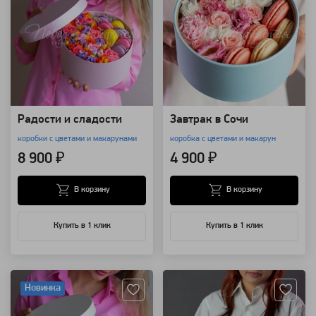
Радости и сладости
Завтрак в Сочи
коробки с цветами и макарунами
коробка с цветами и макарун
8 900 ₽
4 900 ₽
В корзину
В корзину
Купить в 1 клик
Купить в 1 клик
Артикул: 115462
Артикул: 74227
Новинка