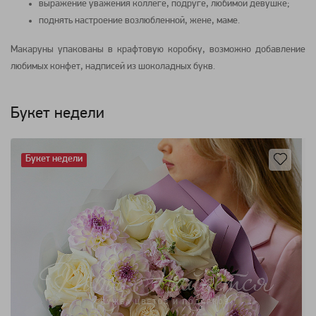
выражение уважения коллеге, подруге, любимой девушке;
поднять настроение возлюбленной, жене, маме.
Макаруны упакованы в крафтовую
коробку
, возможно добавление
любимых
конфет
, надписей из шоколадных букв.
Букет недели
Букет недели