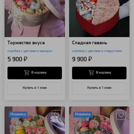
Торжество вкуса
Сладкая гавань
коробка с цветами и макарун
коробка с цветами и сладостями
5 900 ₽
9 900 ₽
В корзину
В корзину
Купить в 1 клик
Купить в 1 клик
Артикул: 126837
Артикул: 126836
Новинка
Новинка