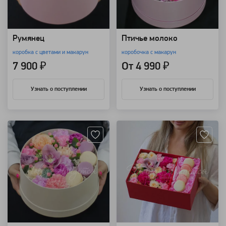
Румянец
Птичье молоко
коробка с цветами и макарун
коробочка с макарун
7 900 ₽
От 4 990 ₽
Узнать о поступлении
Узнать о поступлении
Артикул: 210
Артикул: 126840