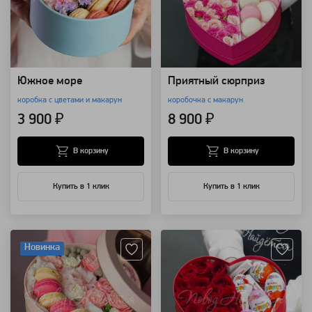
Южное море
Приятный сюрприз
коробка с цветами и макарун
коробочка с макарун
3 900 ₽
8 900 ₽
В корзину
В корзину
Купить в 1 клик
Купить в 1 клик
Артикул: 126838
Артикул: 82360
Новинка