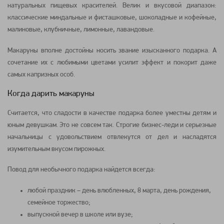
натуральных пищевых красителей. Велик и вкусовой диапазон:
классические миндальные и фисташковые, шоколадные и кофейные,
малиновые, клубничные, лимонные, лавандовые.
Макаруны вполне достойны носить звание изысканного подарка. А
сочетание их с любимыми
цветами
усилит эффект и покорит даже
самых капризных особ.
Когда дарить макаруны
Считается, что сладости в качестве подарка более уместны детям и
юным девушкам. Это не совсем так. Строгие бизнес-леди и серьезные
начальницы с удовольствием отвлекутся от дел и насладятся
изумительным вкусом пирожных.
Повод для необычного подарка найдется всегда:
любой праздник – день влюбленных, 8 марта, день рождения,
семейное торжество;
выпускной вечер в школе или вузе;