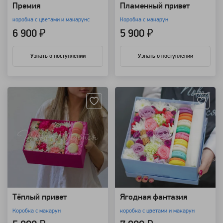
Премия
Пламенный привет
коробка с цветами и макарунс
Коробка с макарун
6 900 ₽
5 900 ₽
Узнать о поступлении
Узнать о поступлении
Артикул: 125464
Артикул: 18022
Тёплый привет
Ягодная фантазия
Коробка с макарун
коробка с цветами и макарун