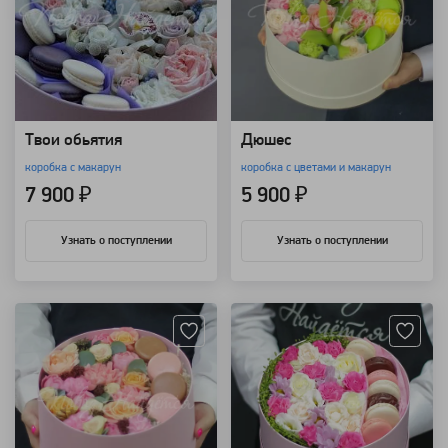
Твои обьятия
Дюшес
коробка с макарун
коробка с цветами и макарун
7 900 ₽
5 900 ₽
Узнать о поступлении
Узнать о поступлении
Артикул: 208
Артикул: 3053