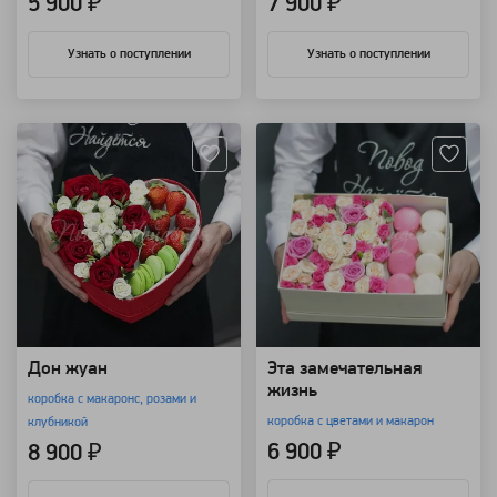
5 900 ₽
7 900 ₽
Узнать о поступлении
Узнать о поступлении
Артикул: 7939
Артикул: 3105
Дон жуан
Эта замечательная
жизнь
коробка с макаронс, розами и
коробка с цветами и макарон
клубникой
6 900 ₽
8 900 ₽