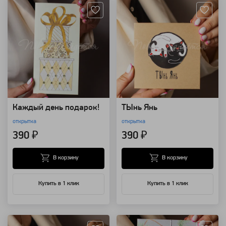
Каждый день подарок!
ТЫнь Янь
открытка
открытка
390 ₽
390 ₽
В корзину
В корзину
Купить в 1 клик
Купить в 1 клик
Артикул: 149928
Артикул: 149926