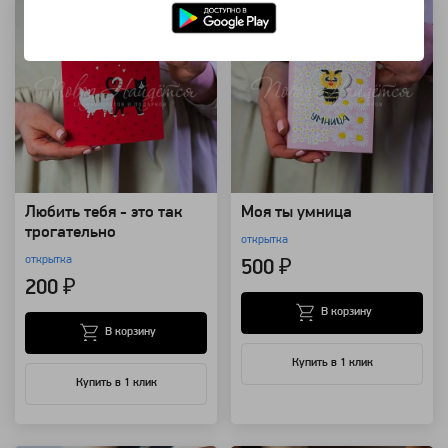
Любить тебя - это так
Моя ты умница
трогательно
открытка
открытка
500 ₽
200 ₽
В корзину
В корзину
Купить в 1 клик
Купить в 1 клик
Артикул: 150152
Артикул: 149949