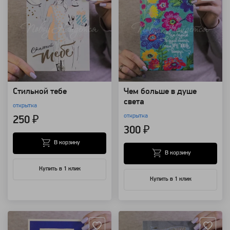
Стильной тебе
Чем больше в душе
света
открытка
открытка
250 ₽
300 ₽
В корзину
В корзину
Купить в 1 клик
Купить в 1 клик
Артикул: 124139
Артикул: 124138