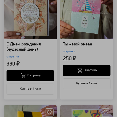
С Днем рождения
Ты - мой океан
(чудесный день)
открытка
открытка
250 ₽
390 ₽
В корзину
В корзину
Купить в 1 клик
Купить в 1 клик
Артикул: 122397
Артикул: 124172