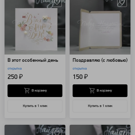
В этот особенный день
Поздравляю (с любовью)
открытка
открытка
250 ₽
150 ₽
В корзину
В корзину
Купить в 1 клик
Купить в 1 клик
Артикул: 17631
Артикул: 17630