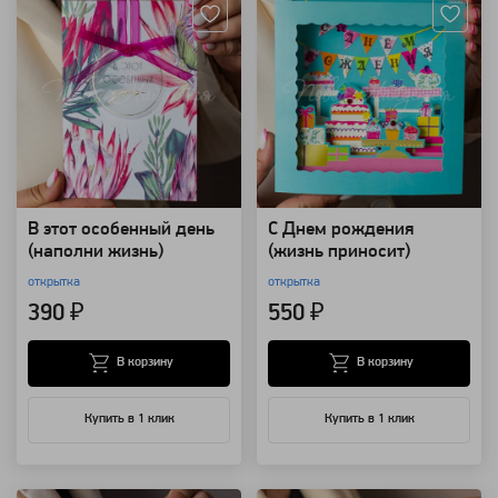
В этот особенный день
С Днем рождения
(наполни жизнь)
(жизнь приносит)
открытка
открытка
390 ₽
550 ₽
В корзину
В корзину
Купить в 1 клик
Купить в 1 клик
Артикул: 149930
Артикул: 149929