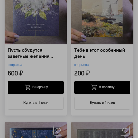
Пусть сбудутся
Тебе в этот особенный
заветные желания...
день
открытка
открытка
600 ₽
200 ₽
В корзину
В корзину
Купить в 1 клик
Купить в 1 клик
Артикул: 124166
Артикул: 124164