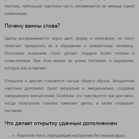
поэтому, небольшая карточка часто запоминается не меньше самой
композиции.
Почему важны слова?
Цветы воспринимаются через цвет, форму и атмосферу, но текст
помогает превратить их в обращение к конкретному человеку.
Несколько искренних строк делают подарок более теплым и
осмысленным. При этом важна не длина послания, а ощущение,
которое оно оставляет.
Открытки к цветам становятся частью общего образа. Аккуратная
карточка дополняет букет визуально и эмоционально, создавая
завершенное впечатление. Особенно это чувствуется при доставке,
когда получатель сначала замечает цветы, а затем открывает
послание.
Что делает открытку удачным дополнением
Короткий текст, передающий настроение без лишних фраз.