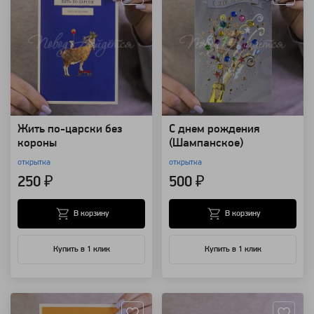
Жить по-царски без
С днем рождения
короны
(Шампанское)
открытка
открытка
250 ₽
500 ₽
В корзину
В корзину
Купить в 1 клик
Купить в 1 клик
Артикул: 124137
Артикул: 124136