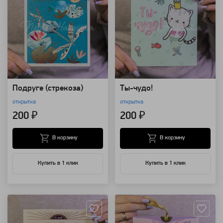
Подруге (стрекоза)
Ты-чудо!
открытка
открытка
200 ₽
200 ₽
В корзину
В корзину
Купить в 1 клик
Купить в 1 клик
Артикул: 124151
Артикул: 124150