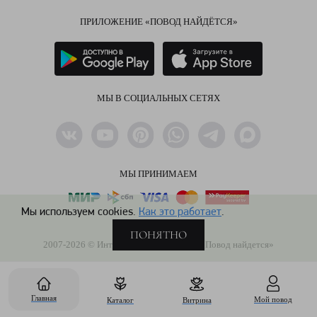
ПРИЛОЖЕНИЕ «ПОВОД НАЙДЁТСЯ»
МЫ В СОЦИАЛЬНЫХ СЕТЯХ
МЫ ПРИНИМАЕМ
Мы используем cookies.
Как это работает
.
ПОНЯТНО
2007-2026 © Интернет-магазин цветов «Повод найдется»
Пользовательское соглашение
Политика обработки ПД
Главная
Мой повод
Каталог
Витрина