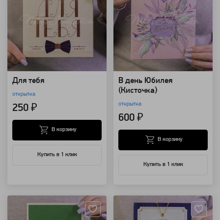
Для тебя
В день Юбилея
(Кисточка)
открытка
открытка
250 ₽
600 ₽
В корзину
В корзину
Купить в 1 клик
Купить в 1 клик
Артикул: 124148
Артикул: 124147