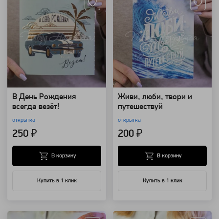
В День Рождения
Живи, люби, твори и
всегда везёт!
путешествуй
открытка
открытка
250 ₽
200 ₽
В корзину
В корзину
Купить в 1 клик
Купить в 1 клик
Артикул: 122404
Артикул: 122403