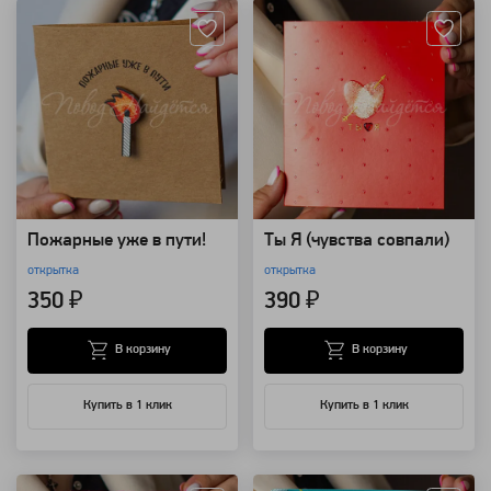
Пожарные уже в пути!
Ты Я (чувства совпали)
открытка
открытка
350 ₽
390 ₽
В корзину
В корзину
Купить в 1 клик
Купить в 1 клик
Артикул: 149948
Артикул: 149931