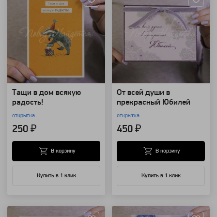
Тащи в дом всякую
От всей души в
радость!
прекрасный Юбилей
открытка
открытка
250 ₽
450 ₽
В корзину
В корзину
Купить в 1 клик
Купить в 1 клик
Артикул: 124134
Артикул: 124133