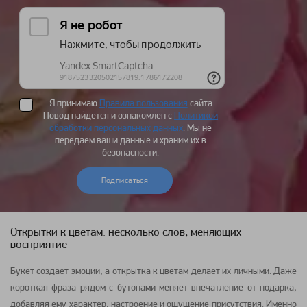
Я принимаю
Правила пользования
сайта
Повод найдется и ознакомлен с
Политикой
обработки персональных данных
. Мы не
передаем ваши данные и храним их в
безопасности.
Подписаться
Открытки к цветам: несколько слов, меняющих
восприятие
Букет создает эмоции, а открытка к цветам делает их личными. Даже
короткая фраза рядом с бутонами меняет впечатление от подарка,
добавляя ему характер, настроение и ощущение присутствия. Именно