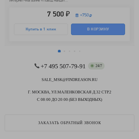
интернет-магазине «Повод найдёт...
7 500 ₽
+
750
Купить в 1 клик
В КОРЗИНУ
+7 495 507-79-91
24/7
SALE_MSK@FINDREASON.RU
Г. МОСКВА, УЛ.МАЛЕНКОВСКАЯ Д.32 СТР.2
С 08:00 ДО 20:00 (БЕЗ ВЫХОДНЫХ)
ЗАКАЗАТЬ ОБРАТНЫЙ ЗВОНОК