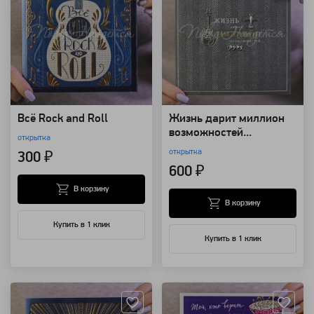
Всё Rock and Roll
Жизнь дарит миллион
возможностей...
открытка
открытка
300 ₽
600 ₽
В корзину
В корзину
Купить в 1 клик
Купить в 1 клик
Артикул: 124163
Артикул: 124161