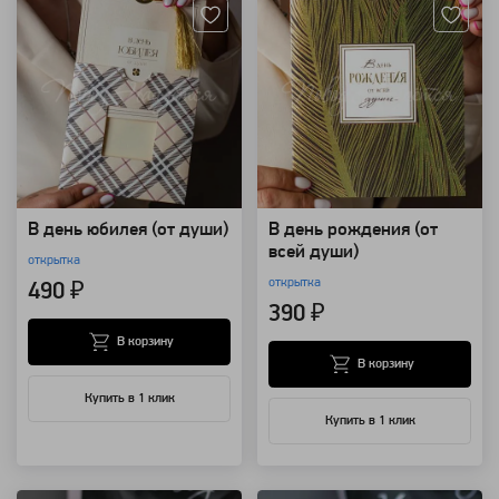
В день юбилея (от души)
В день рождения (от
всей души)
открытка
открытка
490 ₽
390 ₽
В корзину
В корзину
Купить в 1 клик
Купить в 1 клик
Артикул: 17643
Артикул: 17637