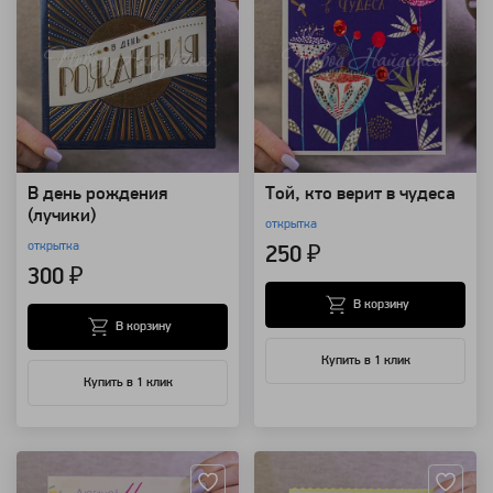
В день рождения
Той, кто верит в чудеса
(лучики)
открытка
открытка
250 ₽
300 ₽
В корзину
В корзину
Купить в 1 клик
Купить в 1 клик
Артикул: 124158
Артикул: 124157