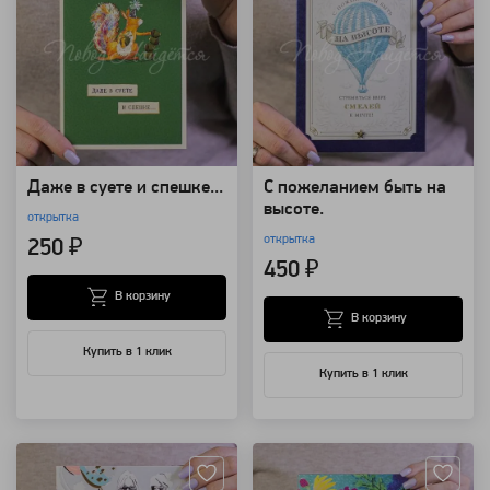
Даже в суете и спешке...
С пожеланием быть на
высоте.
открытка
открытка
250 ₽
450 ₽
В корзину
В корзину
Купить в 1 клик
Купить в 1 клик
Артикул: 124143
Артикул: 124140