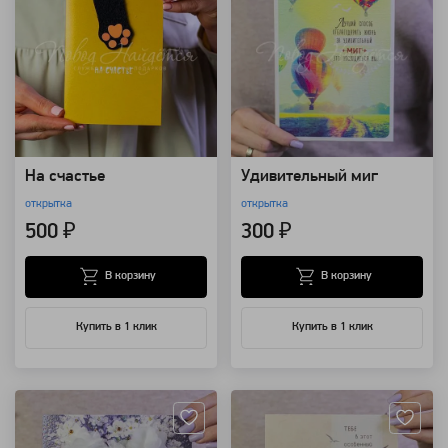
На счастье
Удивительный миг
открытка
открытка
500 ₽
300 ₽
В корзину
В корзину
Купить в 1 клик
Купить в 1 клик
Артикул: 124171
Артикул: 124170