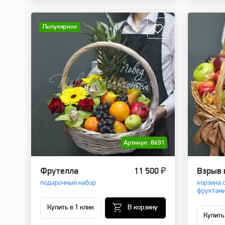
Популярное
Артикул: 8491
Фрутелла
11 500 ₽
Взрыв 
подарочный набор
корзина 
фруктам
Купить в 1 клик
В корзину
Купить