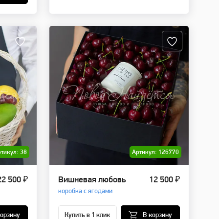
тикул: 38
Артикул: 126770
22 500 ₽
Вишневая любовь
12 500 ₽
коробка с ягодами
корзину
Купить в 1 клик
В корзину