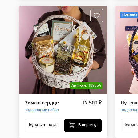
Новинка
Артикул: 109364
Зима в сердце
17 500 ₽
Путеше
подарочный набор
подарочн
Купить в 1 клик
В корзину
Купить