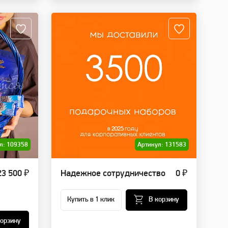
л: 109358
Артикул: 131583
23 500 ₽
Надежное сотрудничество
0 ₽
Купить в 1 клик
В корзину
корзину