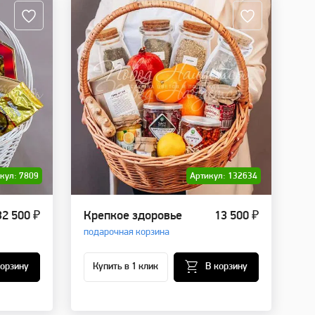
кул: 7809
Артикул: 132634
32 500 ₽
Крепкое здоровье
13 500 ₽
подарочная корзина
корзину
Купить в 1 клик
В корзину