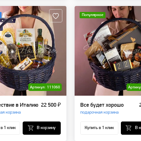
Популярное
Артикул: 111060
Артику
ствие в Италию
22 500 ₽
Все будет хорошо
ая корзина
подарочная корзина
 в 1 клик
В корзину
Купить в 1 клик
В 