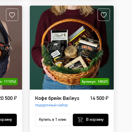
л: 111052
Артикул: 18025
20 500 ₽
Кофе брейк Baileys
14 500 ₽
подарочный набор
корзину
Купить в 1 клик
В корзину