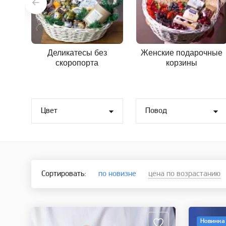
Деликатесы без
Женские подарочные
скоропорта
корзины
Цвет
Повод
Сортировать:
по новизне
цена по возрастанию
Новинка