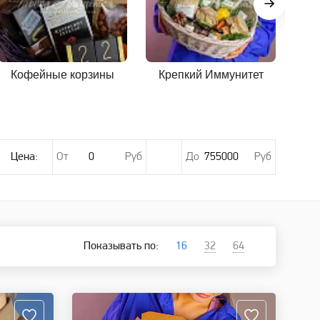
Кофейные корзины
Крепкий Иммунитет
Му
Цена:
От
Руб
До
Руб
Показывать по:
16
32
64