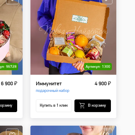
ул: 96728
Артикул: 1300
6 900 ₽
Иммунитет
4 900 ₽
подарочный набор
корзину
Купить в 1 клик
В корзину