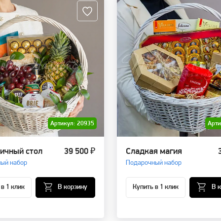
Артикул: 20935
Арти
ичный стол
39 500 ₽
Сладкая магия
ый набор
Подарочный набор
 в 1 клик
В корзину
Купить в 1 клик
В 