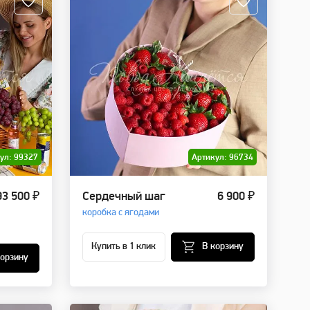
ул: 99327
Артикул: 96734
93 500 ₽
Сердечный шаг
6 900 ₽
коробка с ягодами
Купить в 1 клик
В корзину
корзину