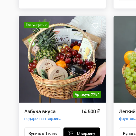
Популярное
Артикул: 7784
Азбука вкуса
14 500 ₽
Легкий
подарочная корзина
фруктова
Купить в 1 клик
В корзину
Купить