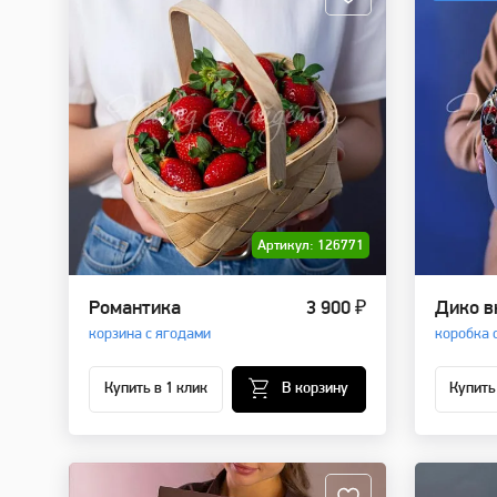
Артикул: 126771
Романтика
3 900 ₽
Дико в
корзина с ягодами
коробка 
Купить в 1 клик
В корзину
Купить