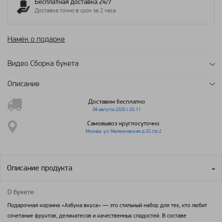
Бесплатная доставка 24/7
Доставка точно в срок за 2 часа
Намёк о подарке
Видео Сборка букета
Описание
Доставим бесплатно
08 августа 2026 с 20:11
Самовывоз круглосуточно
Москва, ул. Маленковская д.32 стр.2
Описание продукта
О букете:
Подарочная корзина «Азбука вкуса» — это стильный набор для тех, кто любит
сочетание фруктов, деликатесов и качественных сладостей. В составе