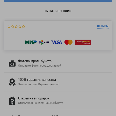
КУПИТЬ В 1 КЛИК
отзывы
Фотоконтроль букета
Отправим фото перед доставкой
100% гарантия качества
Что-то не так? Вернём деньги!
Открытка в подарок
Открытка в каждом нашем букете