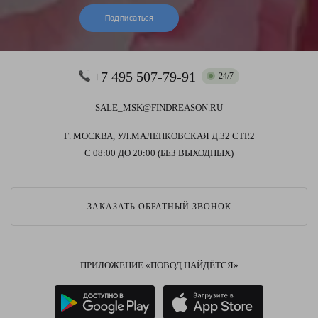
Подписаться
+7 495 507-79-91
24/7
SALE_MSK@FINDREASON.RU
Г. МОСКВА, УЛ.МАЛЕНКОВСКАЯ Д.32 СТР.2
С 08:00 ДО 20:00 (БЕЗ ВЫХОДНЫХ)
ЗАКАЗАТЬ ОБРАТНЫЙ ЗВОНОК
ПРИЛОЖЕНИЕ «ПОВОД НАЙДЁТСЯ»