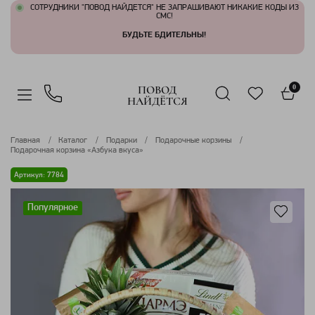
СОТРУДНИКИ "ПОВОД НАЙДЕТСЯ" НЕ ЗАПРАШИВАЮТ НИКАКИЕ КОДЫ ИЗ
СМС!
БУДЬТЕ БДИТЕЛЬНЫ!
ПОВОД
0
НАЙДЁТСЯ
Главная
Каталог
Подарки
Подарочные корзины
Подарочная корзина «Азбука вкуса»
Артикул: 7784
Популярное