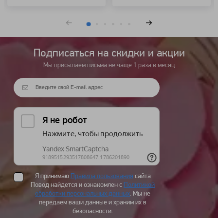
Подписаться на cкидки и акции
Мы присылаем письма не чаще 1 раза в месяц
Я принимаю
Правила пользования
сайта
Повод найдется и ознакомлен с
Политикой
обработки персональных данных
. Мы не
передаем ваши данные и храним их в
безопасности.