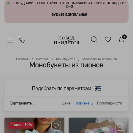
СОТРУДНИКИ "ПОВОД НАЙДЕТСЯ" НЕ ЗАПРАШИВАЮТ НИКАКИЕ КОДЫ ИЗ
СМС!
БУДЬТЕ БДИТЕЛЬНЫ!
ПОВОД
0
НАЙДЁТСЯ
Главная
Каталог
Монобукеты
Монобукеты из пионов
Монобукеты из пионов
Подобрать по параметрам
Сортировать:
Цене
Новизне
Популярности
Артикул: 98589
Артикул: 7455
Скидка 10%