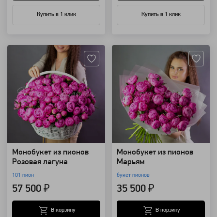
Купить в 1 клик
Купить в 1 клик
Артикул: 92226
Артикул: 91813
Монобукет из пионов
Монобукет из пионов
Розовая лагуна
Марьям
101 пион
букет пионов
57 500 ₽
35 500 ₽
В корзину
В корзину