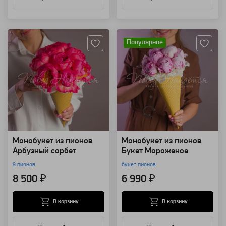
Артикул: 102343
Артикул: 102341
Популярное
Монобукет из пионов
Монобукет из пионов
Арбузный сорбет
Букет Мороженое
9 пионов
букет пионов
8 500 ₽
6 990 ₽
В корзину
В корзину