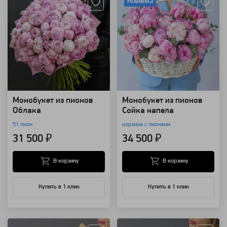
Новинка
Монобукет из пионов
Монобукет из пионов
Облака
Сойка напела
51 пион
корзина с пионами
31 500 ₽
34 500 ₽
В корзину
В корзину
Купить в 1 клик
Купить в 1 клик
Артикул: 127907
Артикул: 127906