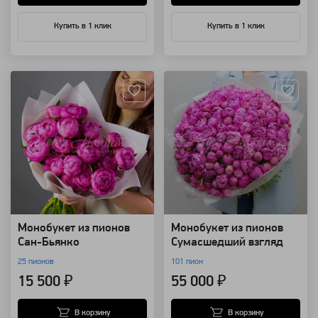
Купить в 1 клик
Купить в 1 клик
Артикул: 91812
Артикул: 82368
Монобукет из пионов
Монобукет из пионов
Сан-Бьянко
Сумасшедший взгляд
25 пионов
101 пион
15 500 ₽
55 000 ₽
В корзину
В корзину