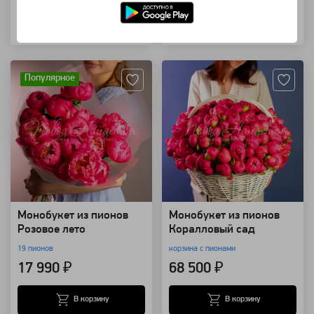
Купить в 1 клик
Купить в 1 клик
Артикул: 98565
Артикул: 95841
Популярное
Монобукет из пионов
Монобукет из пионов
Розовое лето
Коралловый сад
19 пионов
корзина с пионами
17 990 ₽
68 500 ₽
В корзину
В корзину