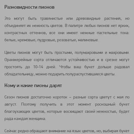
Разновидности пионов
Это могут быть травянистые или древовидные растения, но
объединяет их нежность цветов. В палитре любых пионов нет ярких,
контрастных оттенков, все они имеют нежные пастельные тона:
белые, кремовые, пудровые, розоватые, малиновые.
Цветы пионов могут быть простыми, полумахровыми и махровыми.
Оранжерейные сорта отличаются устойчивостью и в срезке могут
простоять до 10-14 дней. Чтобы ваш букет дольше радовал
обладательницу, можно подарить полураспустившиеся цветы.
Кому и какие пионы дарят
Сезон пионов достаточно короток – разные сорта цветут с мая по
август. Поэтому получить в этот момент роскошный букет
благоухающих цветов, которые восхищают своей нежностью, будет
рада каждая женщина.
Сейчас редко обращают внимание на язык цветов, но, выбирая букет