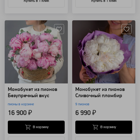
Купить в 1 клик
Купить в 1 клик
Артикул: 99099
Артикул: 98590
Монобукет из пионов
Монобукет из пионов
Безупречный вкус
Сливочный пломбир
пионы в корзине
9 пионов
16 900 ₽
6 990 ₽
В корзину
В корзину