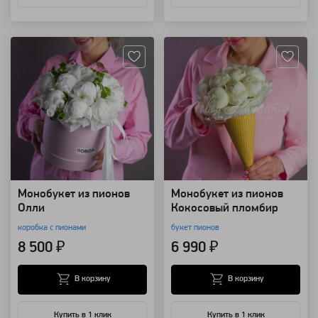
Артикул: 102423
Артикул: 102351
Монобукет из пионов
Монобукет из пионов
Олли
Кокосовый пломбир
коробка с пионами
букет пионов
8 500 ₽
6 990 ₽
В корзину
В корзину
Купить в 1 клик
Купить в 1 клик