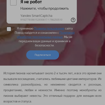
Я принимаю
Правила пользования
сайта
Повод найдется и ознакомлен с
Политикой
обработки персональных данных
. Мы не
передаем ваши данные и храним их в
безопасности.
Подписаться
История пионов насчитывает около 2-х тысяч лет, и все это время они
вызывали восхищение, считались любимыми цветами императоров. Их
символика разнообразна, но неизменно сводится к роскоши,
процветанию, любви и нежности. Именно поэтому монобукеты из
пионов выбирают невесты. Это отличный подарок для женщин всех
возрастов и статуса.