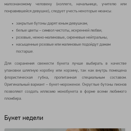
малознакомому человеку (коллеге, начальнице, учителю или
понравившейся девушке), следует учесть некоторые нюансы:
закрытые бутоны дарят юным девушкам;
белые цветы – символ чистоты, искренней любви;
розовые, нежно-малиновые, сиреневые нейтральны;
насыщенные розовые или малиновые подойдут дамам
постарше.
Для сохранения свежести букета лучше выбирать в качестве
упаковки шляпную коробку или корзину, так как внутрь помещена
флористическая губка, пропитанная специальным составом.
Оригинальный вариант – букет-мороженое. Округлые бутоны пионов
позволяют создать иллюзию монобукета в форме всеми любимого
пломбира.
Букет недели