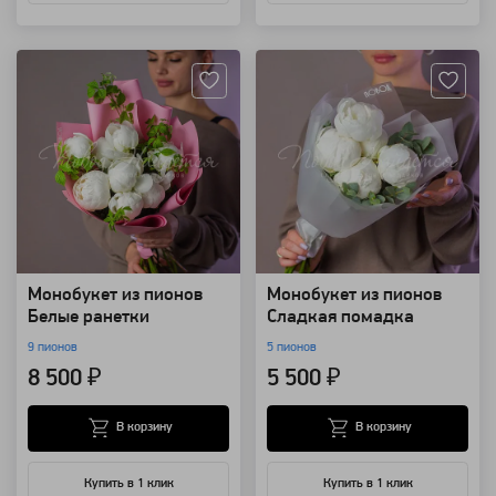
Артикул: 126844
Артикул: 126841
Монобукет из пионов
Монобукет из пионов
Белые ранетки
Сладкая помадка
9 пионов
5 пионов
8 500 ₽
5 500 ₽
В корзину
В корзину
Купить в 1 клик
Купить в 1 клик