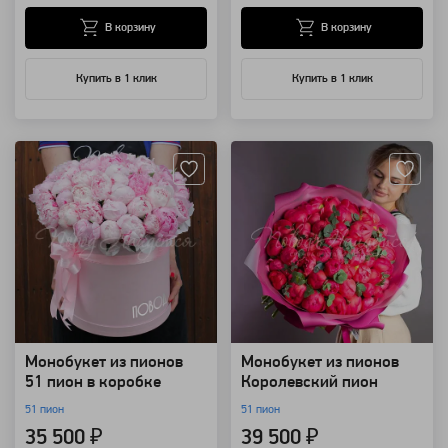
В корзину
В корзину
Купить в 1 клик
Купить в 1 клик
Артикул: 8400
Артикул: 8374
Монобукет из пионов
Монобукет из пионов
51 пион в коробке
Королевский пион
51 пион
51 пион
35 500 ₽
39 500 ₽