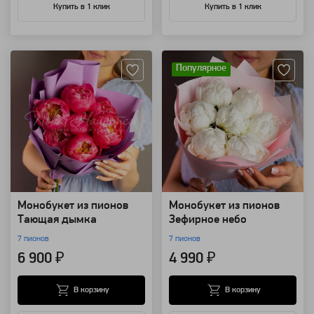
Купить в 1 клик
Купить в 1 клик
Артикул: 98586
Артикул: 98575
Популярное
Монобукет из пионов
Монобукет из пионов
Тающая дымка
Зефирное небо
7 пионов
7 пионов
6 900 ₽
4 990 ₽
В корзину
В корзину