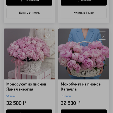
В корзину
В корзину
Купить в 1 клик
Купить в 1 клик
Артикул: 63421
Артикул: 63420
Монобукет из пионов
Монобукет из пионов
Яркая энергия
Капелла
51 пион
51 пион
32 500 ₽
32 500 ₽