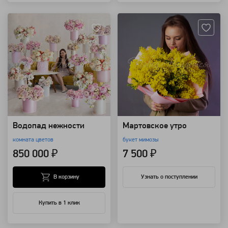
Артикул: 92225
Артикул: 91788
Водопад нежности
Мартовское утро
комната цветов
букет мимозы
850 000 ₽
7 500 ₽
В корзину
Узнать о поступлении
Купить в 1 клик
Артикул: 26082
Артикул: 7700