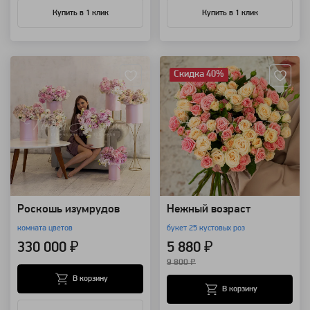
Купить в 1 клик
Купить в 1 клик
Артикул: 92223
Артикул: 3246
Скидка 40%
Роскошь изумрудов
Нежный возраст
комната цветов
букет 25 кустовых роз
330 000 ₽
5 880 ₽
9 800 ₽
В корзину
В корзину