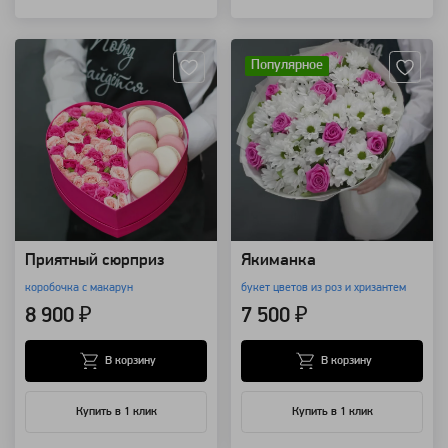
Артикул: 635
Артикул: 4013
Популярное
Приятный сюрприз
Якиманка
коробочка с макарун
букет цветов из роз и хризантем
8 900 ₽
7 500 ₽
В корзину
В корзину
Купить в 1 клик
Купить в 1 клик