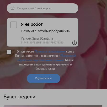
Я принимаю
Правила пользования
сайта
Повод найдется и ознакомлен с
Политикой
обработки персональных данных
. Мы не
передаем ваши данные и храним их в
безопасности.
Подписаться
Букет недели