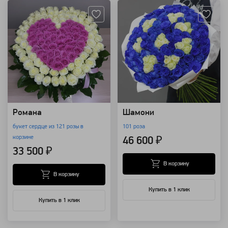
Романа
Шамони
букет сердце из 121 розы в
101 роза
корзине
46 600 ₽
33 500 ₽
В корзину
В корзину
Купить в 1 клик
Купить в 1 клик
Артикул: 1911
Артикул: 1896