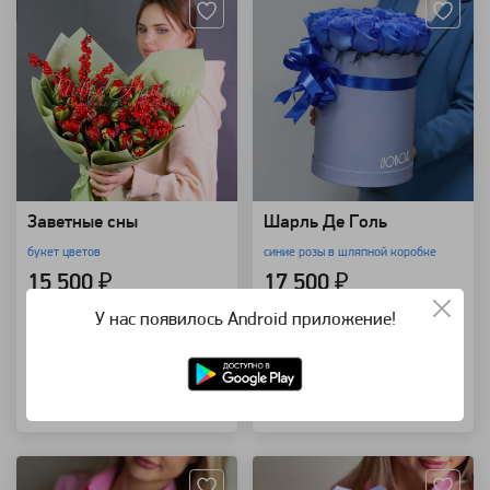
Заветные сны
Шарль Де Голь
букет цветов
синие розы в шляпной коробке
15 500 ₽
17 500 ₽
У нас появилось Android приложение!
В корзину
Узнать о поступлении
Купить в 1 клик
Артикул: 92023
Артикул: 92020