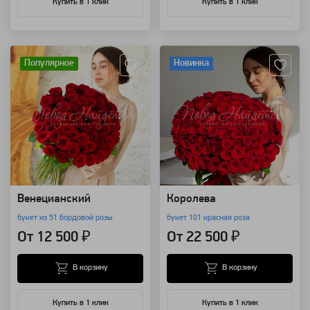
Купить в 1 клик
Купить в 1 клик
Артикул: 564
Артикул: 121
Популярное
Новинка
Венецианский
Королева
букет из 51 бордовой розы
букет 101 красная роза
От 12 500 ₽
От 22 500 ₽
В корзину
В корзину
Купить в 1 клик
Купить в 1 клик