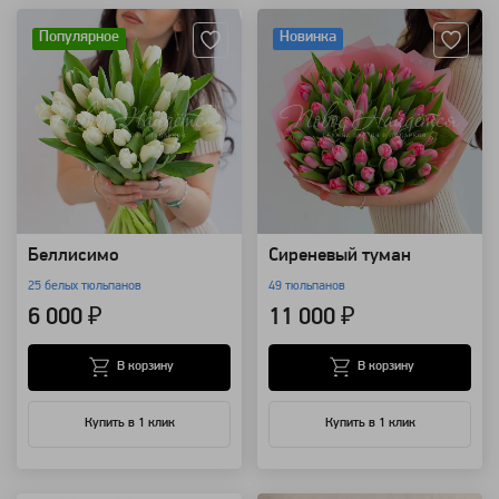
Популярное
Новинка
Беллисимо
Сиреневый туман
25 белых тюльпанов
49 тюльпанов
6 000 ₽
11 000 ₽
В корзину
В корзину
Купить в 1 клик
Купить в 1 клик
Артикул: 1800
Артикул: 92224