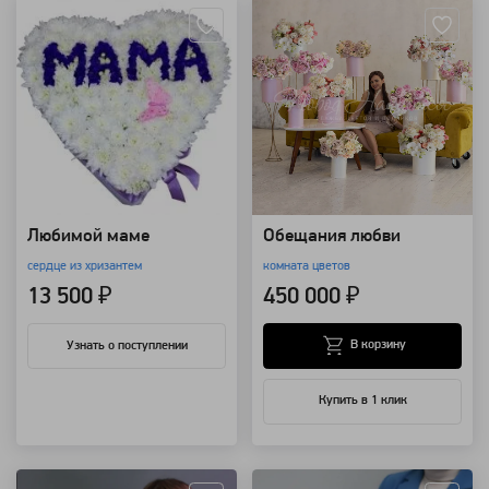
Любимой маме
Обещания любви
сердце из хризантем
комната цветов
13 500 ₽
450 000 ₽
В корзину
Узнать о поступлении
Купить в 1 клик
Артикул: 88385
Артикул: 3260