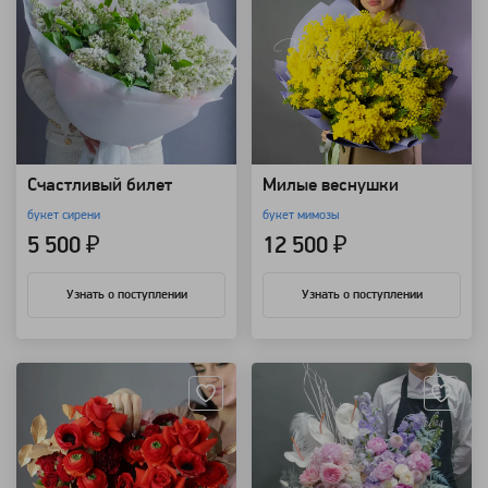
Счастливый билет
Милые веснушки
букет сирени
букет мимозы
5 500 ₽
12 500 ₽
Узнать о поступлении
Узнать о поступлении
Артикул: 90497
Артикул: 24039