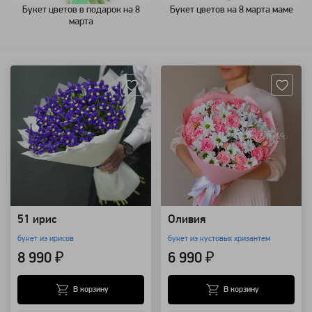
Букет цветов в подарок на 8
Букет цветов на 8 марта маме
марта
Артикул: 4420
Артикул: 4007
51 ирис
Оливия
букет из ирисов
букет из кустовых хризантем
8 990 ₽
6 990 ₽
В корзину
В корзину