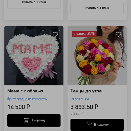
Купить в 1 клик
Купить в 1 клик
Артикул: 3815
Артикул: 3733
Скидка 35%
Маме с любовью
Танцы до утра
букет сердце из хризантем
25 роз 50 см
14 500 ₽
3 893.50 ₽
5 990 ₽
В корзину
В корзину