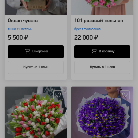
Океан чувств
101 розовый тюльпан
ящик с цветами
букет тюльпанов
5 500 ₽
22 000 ₽
В корзину
В корзину
Купить в 1 клик
Купить в 1 клик
Артикул: 7216
Артикул: 4421