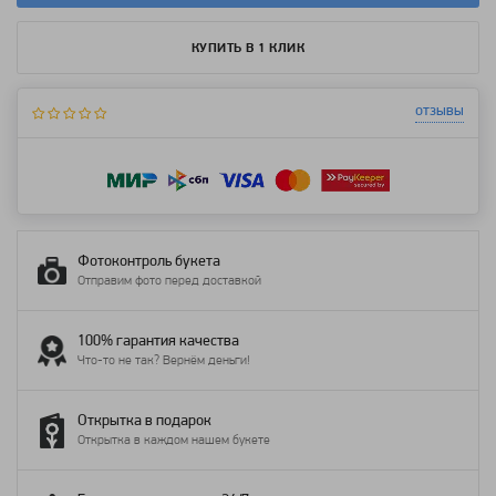
КУПИТЬ В 1 КЛИК
отзывы
Фотоконтроль букета
Отправим фото перед доставкой
100% гарантия качества
Что-то не так? Вернём деньги!
Открытка в подарок
Открытка в каждом нашем букете