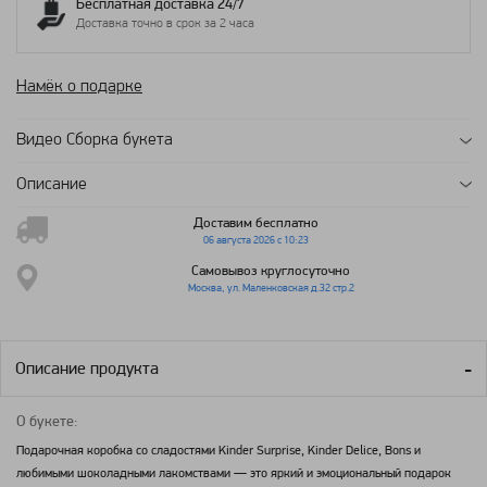
Бесплатная доставка 24/7
Доставка точно в срок за 2 часа
Намёк о подарке
Видео Сборка букета
Описание
Доставим бесплатно
06 августа 2026 с 10:23
Самовывоз круглосуточно
Москва, ул. Маленковская д.32 стр.2
Описание продукта
О букете:
Подарочная коробка со сладостями Kinder Surprise, Kinder Delice, Bons и
любимыми шоколадными лакомствами — это яркий и эмоциональный подарок