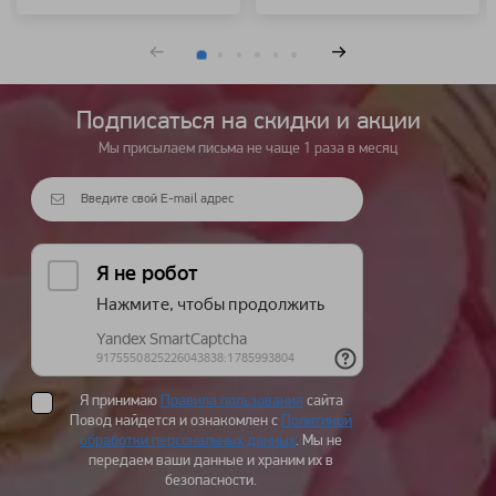
Подписаться на cкидки и акции
Мы присылаем письма не чаще 1 раза в месяц
Я принимаю
Правила пользования
сайта
Повод найдется и ознакомлен с
Политикой
обработки персональных данных
. Мы не
передаем ваши данные и храним их в
безопасности.