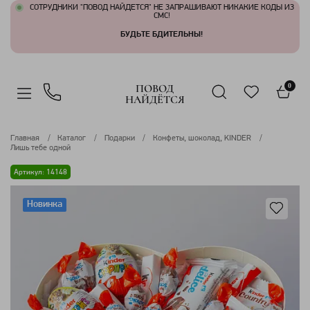
СОТРУДНИКИ "ПОВОД НАЙДЕТСЯ" НЕ ЗАПРАШИВАЮТ НИКАКИЕ КОДЫ ИЗ
СМС!
БУДЬТЕ БДИТЕЛЬНЫ!
ПОВОД
0
НАЙДЁТСЯ
Главная
Каталог
Подарки
Конфеты, шоколад, KINDER
Лишь тебе одной
Артикул: 14148
Новинка