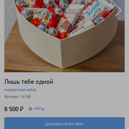
Лишь тебе одной
подарочный набор
Артикул: 14148
6 500 ₽
+
650
ДОБАВИТЬ В КОРЗИНУ