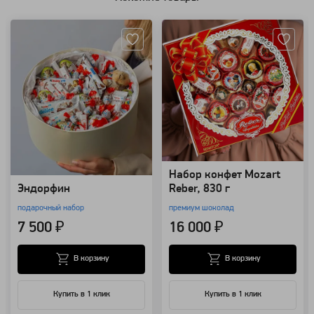
Артикул: 14146
Артикул: 110245
Набор конфет Mozart
Эндорфин
Reber, 830 г
подарочный набор
премиум шоколад
7 500 ₽
16 000 ₽
В корзину
В корзину
Купить в 1 клик
Купить в 1 клик