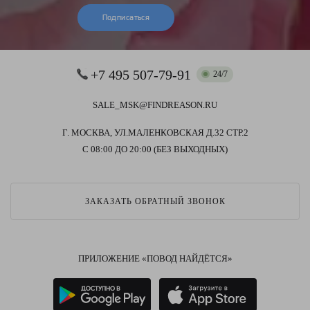
Подписаться
+7 495 507-79-91
24/7
SALE_MSK@FINDREASON.RU
Г. МОСКВА, УЛ.МАЛЕНКОВСКАЯ Д.32 СТР.2
С 08:00 ДО 20:00 (БЕЗ ВЫХОДНЫХ)
ЗАКАЗАТЬ ОБРАТНЫЙ ЗВОНОК
ПРИЛОЖЕНИЕ «ПОВОД НАЙДЁТСЯ»