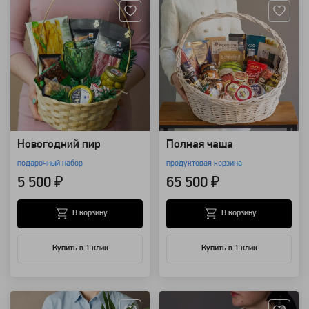
Новогодний пир
Полная чаша
подарочный набор
продуктовая корзина
5 500 ₽
65 500 ₽
В корзину
В корзину
Купить в 1 клик
Купить в 1 клик
Артикул: 20943
Артикул: 16827