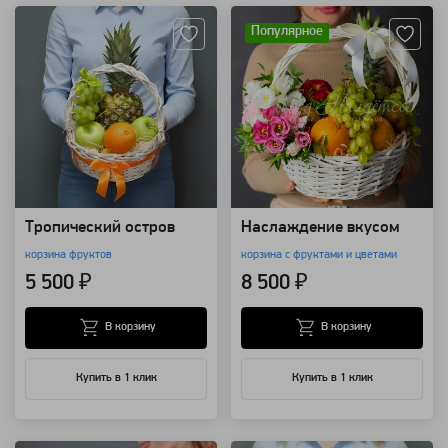
Популярное
Тропический остров
Наслаждение вкусом
корзина фруктов
корзина с фруктами и цветами
5 500 ₽
8 500 ₽
В корзину
В корзину
Купить в 1 клик
Купить в 1 клик
Артикул: 7786
Артикул: 179