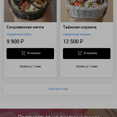
Сокровенная мечта
Таёжная корзина
подарочный набор
подарочная корзина
9 900 ₽
13 500 ₽
В корзину
В корзину
Купить в 1 клик
Купить в 1 клик
Показать ещё