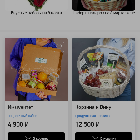
Вкусные наборы на 8 марта
Набор в подарок на 8 марта жене
Артикул: 1300
Артикул: 25245
Иммунитет
Корзина к Вину
подарочный набор
продуктовая корзина
4 900 ₽
12 500 ₽
В корзину
В корзину