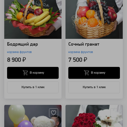
Бодрящий дар
Сочный гранат
корзина фруктов
корзина фруктов
8 900 ₽
7 500 ₽
В корзину
В корзину
Купить в 1 клик
Купить в 1 клик
Артикул: 7985
Артикул: 1941