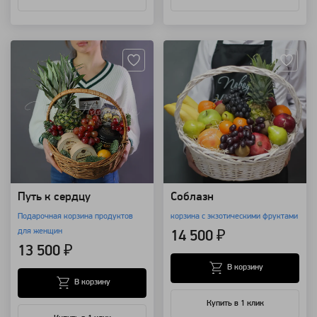
Артикул: 7785
Артикул: 177
Путь к сердцу
Соблазн
Подарочная корзина продуктов
корзина с экзотическими фруктами
для женщин
14 500 ₽
13 500 ₽
В корзину
В корзину
Купить в 1 клик