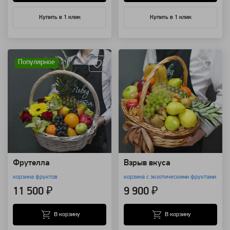
Купить в 1 клик
Купить в 1 клик
Артикул: 8491
Артикул: 176
Популярное
Фрутелла
Взрыв вкуса
корзина фруктов
корзина с экзотическими фруктами
11 500 ₽
9 900 ₽
В корзину
В корзину