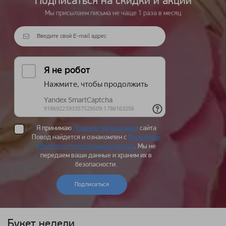
Подписаться на cкидки и акции
Мы присылаем письма не чаще 1 раза в месяц
Я принимаю
Правила пользования
сайта
Повод найдется и ознакомлен с
Политикой
обработки персональных данных
. Мы не
передаем ваши данные и храним их в
безопасности.
Подписаться
Букет недели