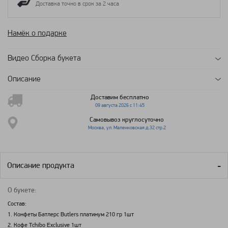
Доставка точно в срок за 2 часа
Намёк о подарке
Видео Сборка букета
Описание
Доставим бесплатно
09 августа 2026 с 11:45
Самовывоз круглосуточно
Москва, ул. Маленковская д.32 стр.2
Описание продукта
О букете:
Состав:
1. Конфеты Батлерс Butlers платинум 210 гр 1шт
2. Кофе Tchibo Exclusive 1шт