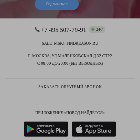
Подписаться
+7 495 507-79-91
24/7
SALE_MSK@FINDREASON.RU
Г. МОСКВА, УЛ.МАЛЕНКОВСКАЯ Д.32 СТР.2
С 08:00 ДО 20:00 (БЕЗ ВЫХОДНЫХ)
ЗАКАЗАТЬ ОБРАТНЫЙ ЗВОНОК
ПРИЛОЖЕНИЕ «ПОВОД НАЙДЁТСЯ»