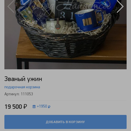
Званый ужин
подарочная корзина
Артикул: 111053
19 500 ₽
+
1950
ДОБАВИТЬ В КОРЗИНУ