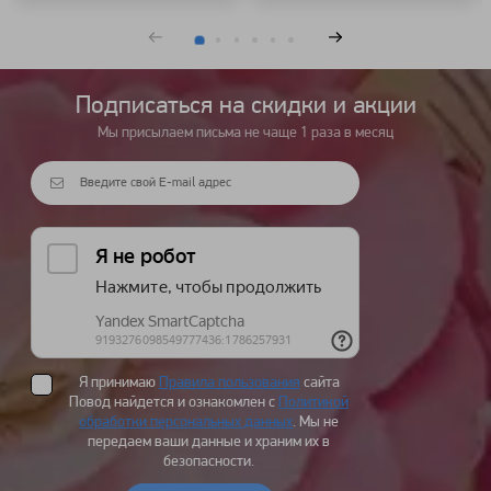
Подписаться на cкидки и акции
Мы присылаем письма не чаще 1 раза в месяц
Я принимаю
Правила пользования
сайта
Повод найдется и ознакомлен с
Политикой
обработки персональных данных
. Мы не
передаем ваши данные и храним их в
безопасности.