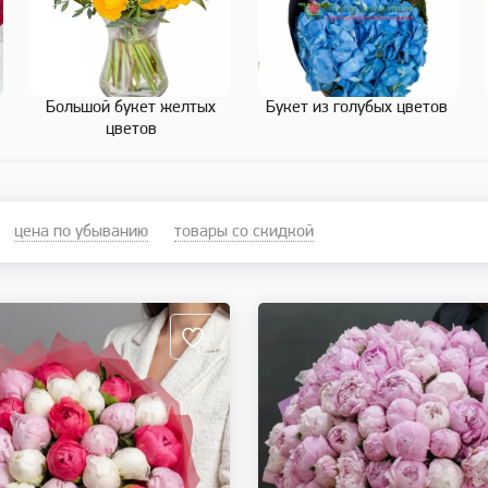
Большой букет желтых
Букет из голубых цветов
цветов
цена по убыванию
товары со скидкой