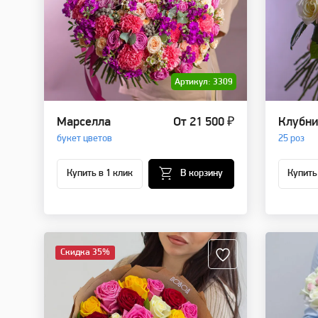
Артикул: 3309
Марселла
От 21 500 ₽
Клубни
букет цветов
25 роз
Купить в 1 клик
В корзину
Купить
Скидка 35%