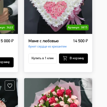
кул: 3422
Артикул: 3815
15 000 ₽
Маме с любовью
14 500 ₽
букет сердце из хризантем
Купить в 1 клик
В корзину
корзину