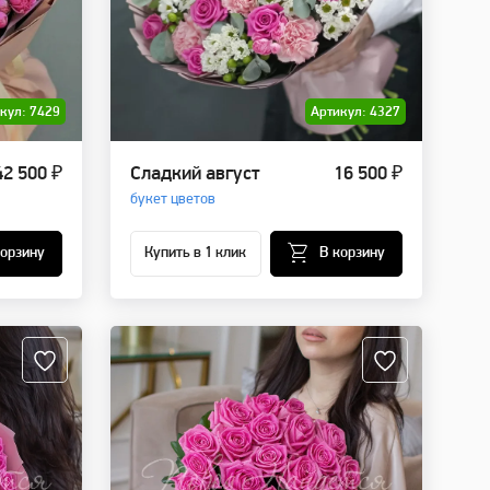
кул: 7429
Артикул: 4327
42 500 ₽
Сладкий август
16 500 ₽
букет цветов
корзину
Купить в 1 клик
В корзину