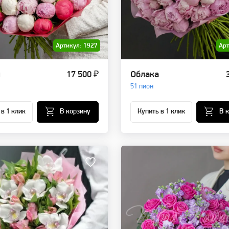
Артикул: 1927
Арт
я
17 500 ₽
Облака
51 пион
 в 1 клик
В корзину
Купить в 1 клик
В 