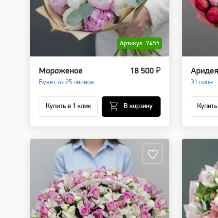
Артикул: 7455
Мороженое
18 500 ₽
Ариде
Букет из 25 пионов
31 пион
Купить в 1 клик
В корзину
Купить