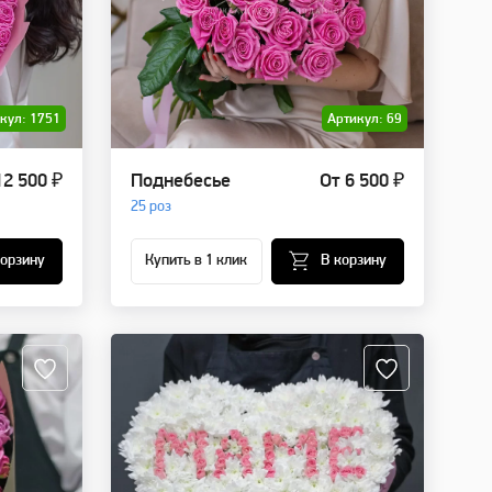
кул: 1751
Артикул: 69
12 500 ₽
Поднебесье
От 6 500 ₽
25 роз
корзину
Купить в 1 клик
В корзину