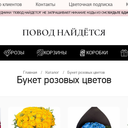
о клиентов
Контакты
Цветочная подписка
УДНИКИ "ПОВОД НАЙДЕТСЯ" НЕ ЗАПРАШИВАЮТ НИКАКИЕ КОДЫ ИЗ СМС!
БУДЬТЕ БД
ПОВОД НАЙДЁТСЯ
РОЗЫ
КОРЗИНЫ
КОРОБКИ
Главная
Каталог
Букет розовых цветов
Букет розовых цветов