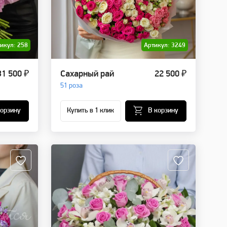
икул: 258
Артикул: 3249
31 500 ₽
Сахарный рай
22 500 ₽
51 роза
корзину
Купить в 1 клик
В корзину