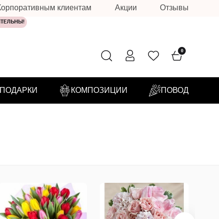
Корпоративным клиентам
Акции
Отзывы
ИТЕЛЬНЫ!
0
ПОДАРКИ
КОМПОЗИЦИИ
ПОВОД