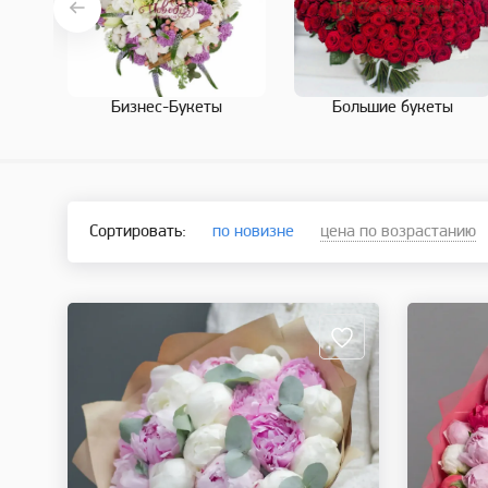
Бизнес-Букеты
Большие букеты
Сортировать:
по новизне
цена по возрастанию