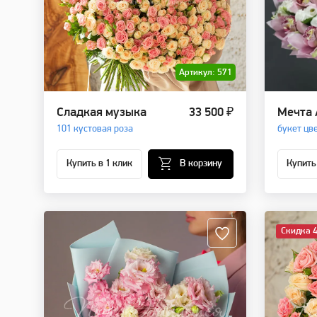
Артикул: 571
Сладкая музыка
33 500 ₽
Мечта
101 кустовая роза
букет цв
Купить в 1 клик
В корзину
Купить
Скидка 