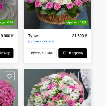
кул: 4336
Артикул: 1228
9 900 ₽
Тунис
21 500 ₽
корзина с цветами
корзину
Купить в 1 клик
В корзину