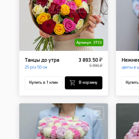
Артикул: 3733
Танцы до утра
3 893.50 ₽
Нежнее
5 990 ₽
25 роз 50 см
цветы в 
Купить в 1 клик
В корзину
Купить