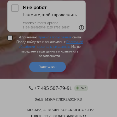
Я принимаю
Правила пользования
сайта
Повод найдется и ознакомлен с
Политикой
обработки персональных данных
. Мы не
передаем ваши данные и храним их в
безопасности.
Подписаться
+7 495 507-79-91
24/7
SALE_MSK@FINDREASON.RU
Г. МОСКВА, УЛ.МАЛЕНКОВСКАЯ Д.32 СТР.2
С 08:00 ДО 20:00 (БЕЗ ВЫХОДНЫХ)