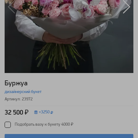
Буржуа
дизайнерский букет
Артикул: 23972
32 500 ₽
+
3250
Подобрать вазу к букету 4000 ₽