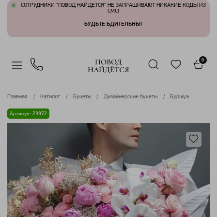
СОТРУДНИКИ "ПОВОД НАЙДЕТСЯ" НЕ ЗАПРАШИВАЮТ НИКАКИЕ КОДЫ ИЗ
СМС!
БУДЬТЕ БДИТЕЛЬНЫ!
ПОВОД
0
НАЙДЁТСЯ
Главная
Каталог
Букеты
Дизайнерские букеты
Буржуа
Артикул: 23972