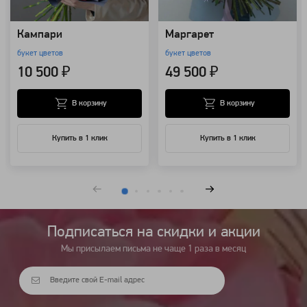
Кампари
Маргарет
букет цветов
букет цветов
10 500 ₽
49 500 ₽
В корзину
В корзину
Купить в 1 клик
Купить в 1 клик
Подписаться на cкидки и акции
Мы присылаем письма не чаще 1 раза в месяц