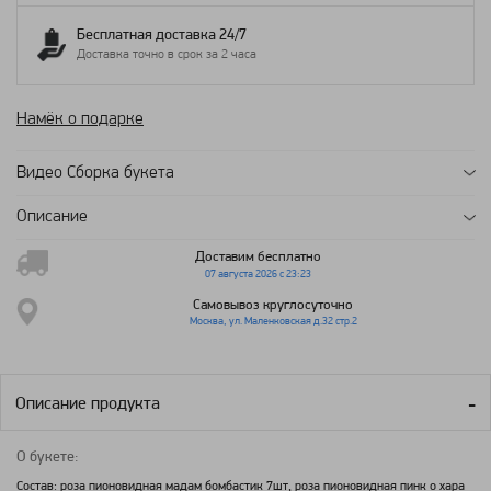
Бесплатная доставка 24/7
Доставка точно в срок за 2 часа
Намёк о подарке
Видео Сборка букета
Описание
Доставим бесплатно
07 августа 2026 с 23:23
Самовывоз круглосуточно
Москва, ул. Маленковская д.32 стр.2
Описание продукта
О букете:
Состав: роза пионовидная мадам бомбастик 7шт, роза пионовидная пинк о хара