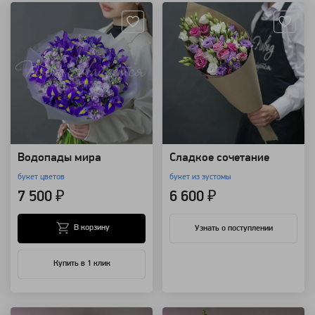
Водопады мира
Сладкое сочетание
букет цветов
букет из эустомы
7 500 ₽
6 600 ₽
В корзину
Узнать о поступлении
Купить в 1 клик
Артикул: 96959
Артикул: 96958