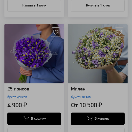
Купить в 1 клик
Купить в 1 клик
Артикул: 4419
Артикул: 146
25 ирисов
Милан
букет ирисов
букет цветов
4 900 ₽
От 10 500 ₽
В корзину
В корзину