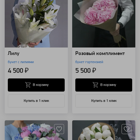
Лилу
Розовый комплимент
букет с лилиями
букет гортензией
4 500 ₽
5 500 ₽
В корзину
В корзину
Купить в 1 клик
Купить в 1 клик
Артикул: 7421
Артикул: 7399