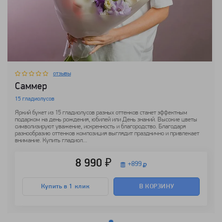
отзывы
Саммер
15 гладиолусов
Яркий букет из 15 гладиолусов разных оттенков станет эффектным
подарком на день рождения, юбилей или День знаний. Высокие цветы
символизируют уважение, искренность и благородство. Благодаря
разнообразию оттенков композиция выглядит празднично и привлекает
внимание. Купить гладиол...
8 990 ₽
+
899
Купить в 1 клик
В КОРЗИНУ