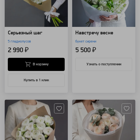
Серьезный шаг
Навстречу весне
5 гладиолусов
букет сирени
2 990 ₽
5 500 ₽
В корзину
Узнать о поступлении
Купить в 1 клик
Артикул: 3606
Артикул: 3579