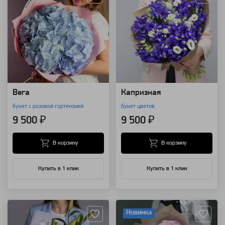
Вега
Капризная
букет с розовой гортензией
букет цветов
9 500 ₽
9 500 ₽
В корзину
В корзину
Купить в 1 клик
Купить в 1 клик
Артикул: 8550
Артикул: 8140
Новинка