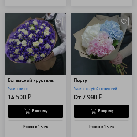
Артикул: 8128
Артикул: 277
Богемский хрусталь
Порту
букет цветов
букет с голубой гортензией
14 500 ₽
От 7 990 ₽
В корзину
В корзину
Купить в 1 клик
Купить в 1 клик