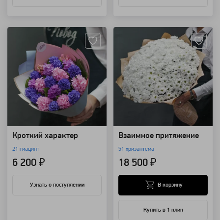
Артикул: 4207
Артикул: 8692
Кроткий характер
Взаимное притяжение
21 гиацинт
51 хризантема
6 200 ₽
18 500 ₽
В корзину
Узнать о поступлении
Купить в 1 клик