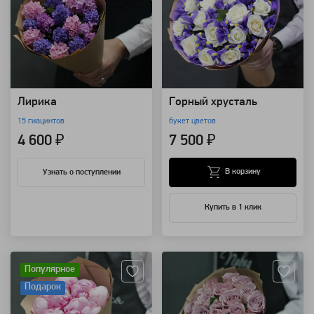
Лирика
Горный хрусталь
15 гиацинтов
букет цветов
4 600 ₽
7 500 ₽
В корзину
Узнать о поступлении
Купить в 1 клик
Артикул: 1697
Артикул: 781
Популярное
Подарок