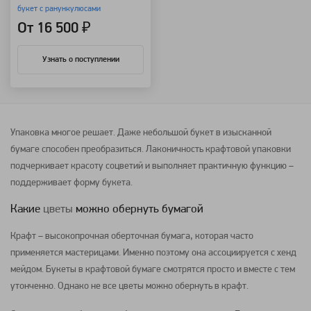
букет с ранункулюсами
От 16 500 ₽
Узнать о поступлении
Упаковка многое решает. Даже небольшой букет в изысканной
бумаге способен преобразиться. Лаконичность крафтовой упаковки
подчеркивает красоту соцветий и выполняет практичную функцию –
поддерживает форму букета.
Какие
цветы
можно обернуть бумагой
Крафт – высокопрочная оберточная бумага, которая часто
применяется мастерицами. Именно поэтому она ассоциируется с хенд
мейдом. Букеты в крафтовой бумаге смотрятся просто и вместе с тем
утонченно. Однако не все цветы можно обернуть в крафт.