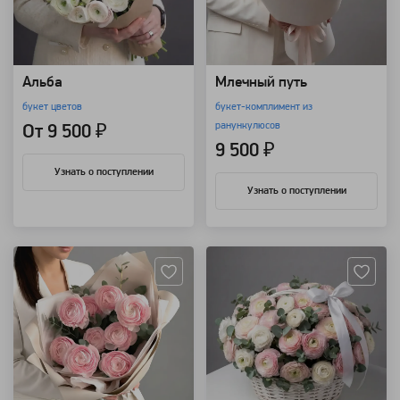
Альба
Млечный путь
букет цветов
букет-комплимент из
ранункулюсов
От 9 500 ₽
9 500 ₽
Узнать о поступлении
Узнать о поступлении
Артикул: 3574
Артикул: 3570