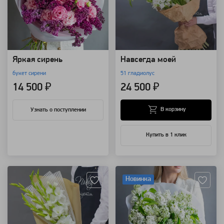
Яркая сирень
Навсегда моей
букет сирени
51 гладиолус
14 500 ₽
24 500 ₽
В корзину
Узнать о поступлении
Купить в 1 клик
Артикул: 8464
Артикул: 7241
Новинка