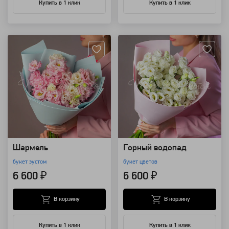
Купить в 1 клик
Купить в 1 клик
Артикул: 4202
Артикул: 4045
Шармель
Горный водопад
букет эустом
букет цветов
6 600 ₽
6 600 ₽
В корзину
В корзину
Купить в 1 клик
Купить в 1 клик