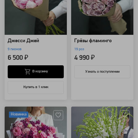
Джесси Джей
Грёзы фламинго
9 пионов
19 роз
6 500 ₽
4 990 ₽
В корзину
Узнать о поступлении
Купить в 1 клик
Артикул: 10960
Артикул: 8466
Новинка