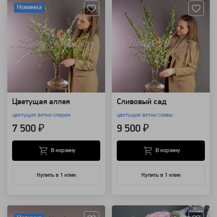
Новинка
Цветущая аллея
Сливовый сад
цветущие ветки спиреи
цветущие ветки сливы
7 500 ₽
9 500 ₽
В корзину
В корзину
Купить в 1 клик
Купить в 1 клик
Артикул: 96957
Артикул: 16489