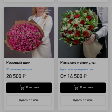
Артикул: 8401
Артикул: 820
Розовый шик
Римские каникулы
33 пионовидных роз
букет альстромерий и роз
28 500 ₽
От 14 500 ₽
В корзину
В корзину
Купить в 1 клик
Купить в 1 клик
Артикул: 1479
Артикул: 788