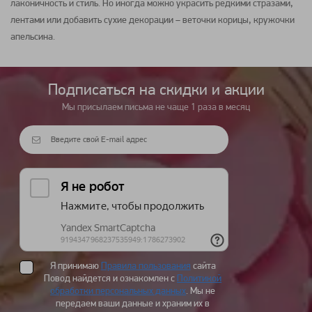
лаконичность и стиль. Но иногда можно украсить редкими стразами,
лентами или добавить сухие декорации – веточки корицы, кружочки
апельсина.
Подписаться на cкидки и акции
Мы присылаем письма не чаще 1 раза в месяц
Я принимаю
Правила пользования
сайта
Повод найдется и ознакомлен с
Политикой
обработки персональных данных
. Мы не
передаем ваши данные и храним их в