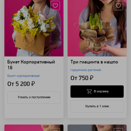
Букет Корпоративный
Три гиацинта в кашпо
16
горшечное растение
букет корпоративный
От 750 ₽
От 5 200 ₽
В корзину
Узнать о поступлении
Купить в 1 клик
Артикул: 91638
Артикул: 91893