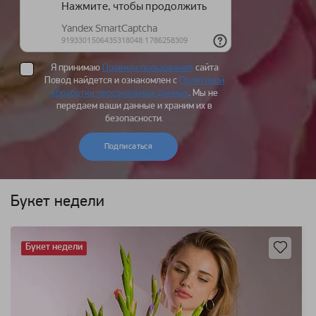
Я принимаю
Правила пользования
сайта
Повод найдется и ознакомлен с
Политикой
обработки персональных данных
. Мы не
передаем ваши данные и храним их в
безопасности.
Подписаться
Букет недели
Букет недели