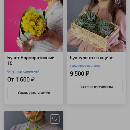
Букет Корпоративный
Суккуленты в ящике
15
горшечное растение
букет корпоративный
9 500 ₽
От 1 600 ₽
Узнать о поступлении
Узнать о поступлении
Артикул: 91886