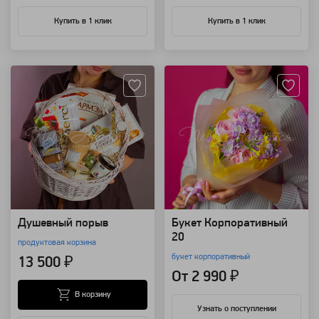
Купить в 1 клик
Купить в 1 клик
Артикул: 109366
Артикул: 91643
Душевный порыв
Букет Корпоративный
20
продуктовая корзина
букет корпоративный
13 500 ₽
От 2 990 ₽
В корзину
Узнать о поступлении