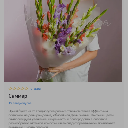
отзывы
Саммер
15 гладиолусов
Яркий букет из 15 гладиолусов разных оттенков станет эффектным
подарком на день рождения, юбилей или День знаний. Высокие цветы
символизируют уважение, искренность и благородство. Благодаря
разнообразию оттенков композиция выглядит празднично и привлекает
внимание. Купить гладиол...