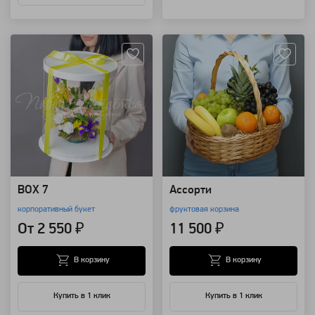
Артикул: 9777
Артикул: 179
ВОХ 7
Ассорти
корпоративный букет
фруктовая корзина
От 2 550 ₽
11 500 ₽
В корзину
В корзину
Купить в 1 клик
Купить в 1 клик