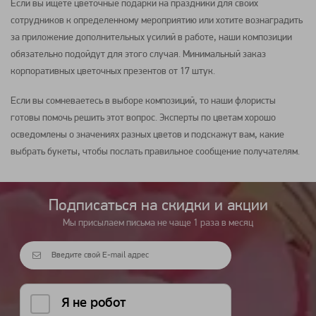
Если вы ищете цветочные подарки на праздники для своих
сотрудников к определенному мероприятию или хотите вознаградить
за приложение дополнительных усилий в работе, наши
композиции
обязательно подойдут для этого случая. Минимальный заказ
корпоративных цветочных презентов от 17 штук.
Если вы сомневаетесь в выборе
композиций
, то наши флористы
готовы помочь решить этот вопрос. Эксперты по
цветам
хорошо
осведомлены о значениях разных
цветов
и подскажут вам, какие
выбрать
букеты
, чтобы послать правильное сообщение получателям.
Подписаться на cкидки и акции
Мы присылаем письма не чаще 1 раза в месяц