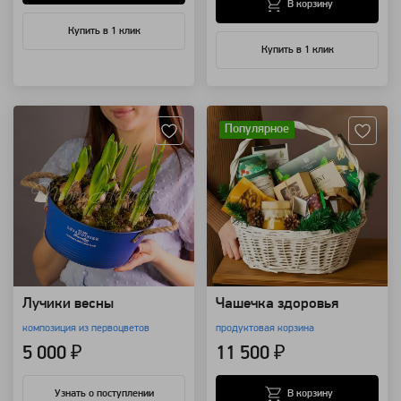
В корзину
Купить в 1 клик
Купить в 1 клик
Артикул: 91888
Артикул: 110631
Популярное
Лучики весны
Чашечка здоровья
композиция из первоцветов
продуктовая корзина
5 000 ₽
11 500 ₽
В корзину
Узнать о поступлении