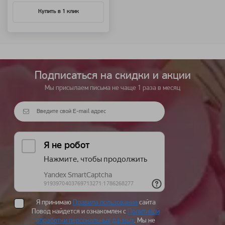
Купить в 1 клик
Подписаться на cкидки и акции
Мы присылаем письма не чаще 1 раза в месяц
Я принимаю
Правила пользования
сайта
Повод найдется и ознакомлен с
Политикой
обработки персональных данных
. Мы не