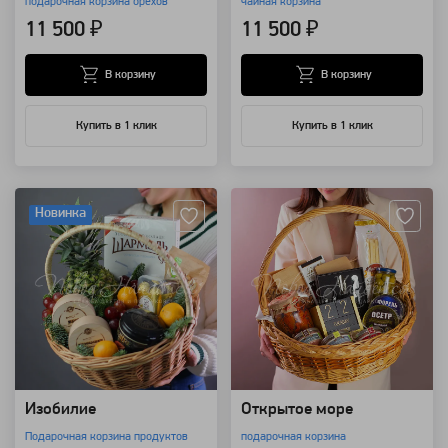
подарочная корзина орехов
чайная корзина
11 500 ₽
11 500 ₽
В корзину
В корзину
Купить в 1 клик
Купить в 1 клик
Артикул: 7786
Артикул: 111061
Новинка
Изобилие
Открытое море
Подарочная корзина продуктов
подарочная корзина