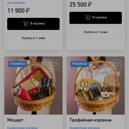
для женщин
25 500 ₽
11 900 ₽
В корзину
В корзину
Купить в 1 клик
Купить в 1 клик
Артикул: 111059
Артикул: 111055
Новинка
Новинка
Моцарт
Трофейная корзина
подарочная корзина
подарочная корзина