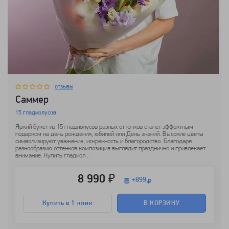
отзывы
Саммер
15 гладиолусов
Яркий букет из 15 гладиолусов разных оттенков станет эффектным
подарком на день рождения, юбилей или День знаний. Высокие цветы
символизируют уважение, искренность и благородство. Благодаря
разнообразию оттенков композиция выглядит празднично и привлекает
внимание. Купить гладиол...
8 990 ₽
+
899
Купить в 1 клик
В КОРЗИНУ