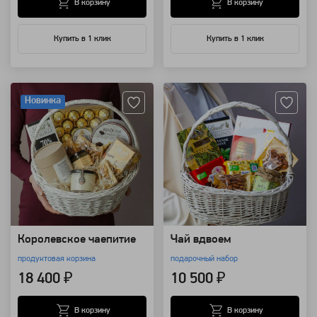
В корзину
В корзину
Купить в 1 клик
Купить в 1 клик
Артикул: 25247
Артикул: 20087
Новинка
Королевское чаепитие
Чай вдвоем
продуктовая корзина
подарочный набор
18 400 ₽
10 500 ₽
В корзину
В корзину