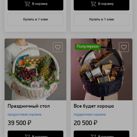
В корзину
В корзину
Купить в 1 клик
Купить в 1 клик
Артикул: 20935
Артикул: 111052
Популярное
Праздничный стол
Все будет хорошо
продуктовая корзина
подарочная корзина
39 500 ₽
20 500 ₽
В корзину
В корзину