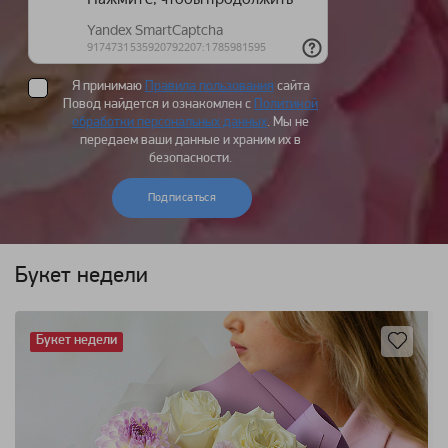
Я принимаю
Правила пользования
сайта
Повод найдется и ознакомлен с
Политикой
обработки персональных данных
. Мы не
передаем ваши данные и храним их в
безопасности.
Подписаться
Букет недели
Букет недели