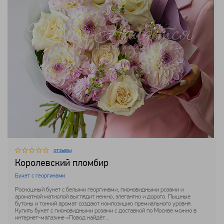
отзывы
Королевский пломбир
Букет с георгинами
Роскошный букет с белыми георгинами, пионовидными розами и
ароматной матиолой выглядит нежно, элегантно и дорого. Пышные
бутоны и тонкий аромат создают композицию премиального уровня.
Купить букет с пионовидными розами с доставкой по Москве можно в
интернет-магазине «Повод найдёт...