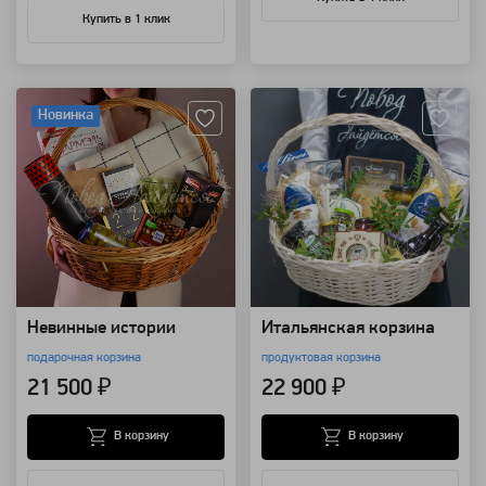
Купить в 1 клик
Артикул: 111057
Артикул: 25246
Новинка
Невинные истории
Итальянская корзина
подарочная корзина
продуктовая корзина
21 500 ₽
22 900 ₽
В корзину
В корзину