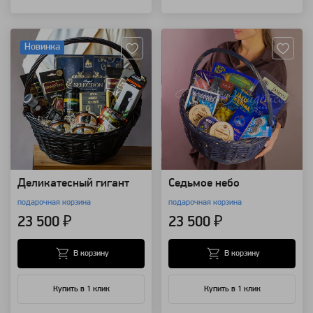
Артикул: 111056
Артикул: 109351
Новинка
Деликатесный гигант
Седьмое небо
подарочная корзина
подарочная корзина
23 500 ₽
23 500 ₽
В корзину
В корзину
Купить в 1 клик
Купить в 1 клик