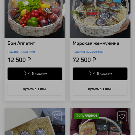
Бон Аппетит
Морская жемчужина
подарок мужчине
корзина подарочная
12 500 ₽
72 500 ₽
В корзину
В корзину
Купить в 1 клик
Купить в 1 клик
Артикул: 8285
Артикул: 32910
Популярное