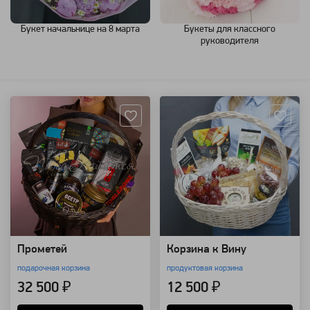
Букет начальнице на 8 марта
Букеты для классного
руководителя
Артикул: 109352
Артикул: 25245
Прометей
Корзина к Вину
подарочная корзина
продуктовая корзина
32 500 ₽
12 500 ₽