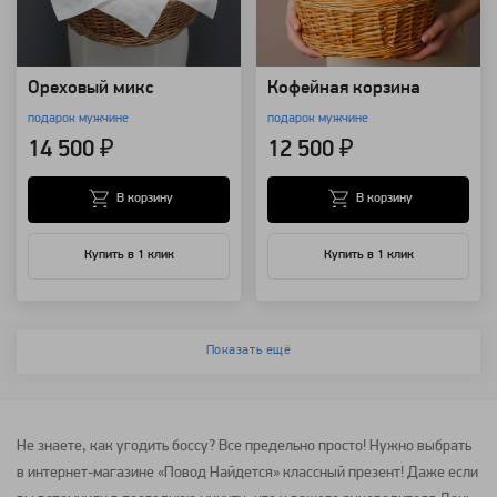
Ореховый микс
Кофейная корзина
подарок мужчине
подарок мужчине
14 500 ₽
12 500 ₽
В корзину
В корзину
Купить в 1 клик
Купить в 1 клик
Показать ещё
Не знаете, как угодить боссу? Все предельно просто! Нужно выбрать
в интернет-магазине «Повод Найдется» классный презент! Даже если