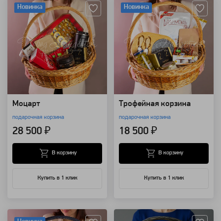
Новинка
Новинка
Моцарт
Трофейная корзина
подарочная корзина
подарочная корзина
28 500 ₽
18 500 ₽
В корзину
В корзину
Купить в 1 клик
Купить в 1 клик
Артикул: 111054
Артикул: 111053