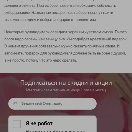
делового этикета. При выборе презента необходимо соблюдать
субординацию. Названные
подарочные наборы
помогут найти
золотую середину и выбрать
подарок
от коллектива.
Некоторые руководители обладают хорошим чувством юмора. Такого
босса надо беречь, как зеницу ока. Им подойдет креативный
подарок
.
В момент вручения обязательно нужно сказать приятные слова. И
запомните,
подарок
для руководителя должен быть выбран с душой,
а не просто, потому что это надо сделать.
Подписаться на cкидки и акции
Мы присылаем письма не чаще 1 раза в месяц