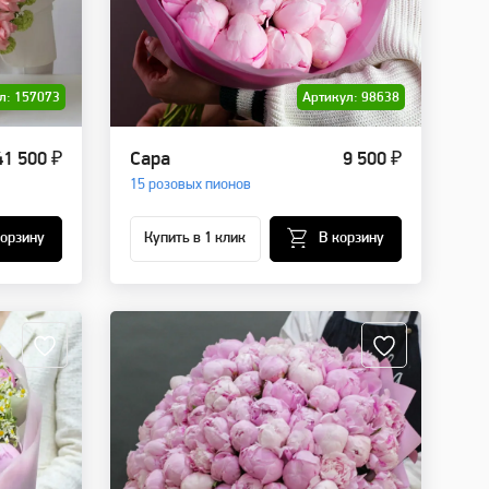
л: 157073
Артикул: 98638
41 500 ₽
Сара
9 500 ₽
15 розовых пионов
корзину
Купить в 1 клик
В корзину