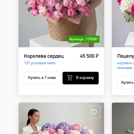
Артикул: 157081
Королева сердец
45 500 ₽
Поцелу
101 розовый пион
корзина 
пионами
Купить в 1 клик
В корзину
Купить