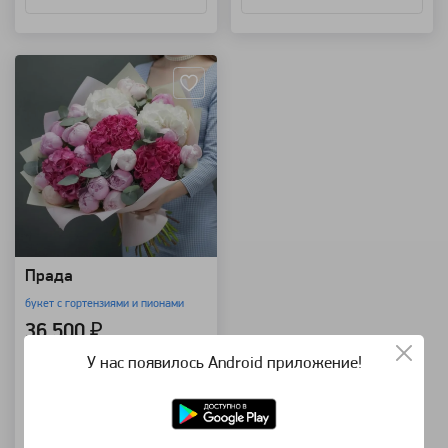
Артикул: 14361
Прада
букет с гортензиями и пионами
36 500 ₽
У нас появилось Android приложение!
В корзину
Купить в 1 клик