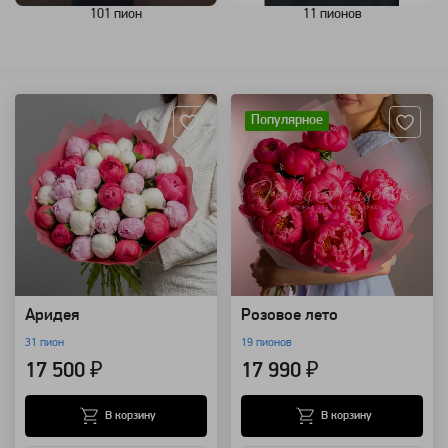
101 пион
11 пионов
Артикул: 1927
Артикул: 98565
Популярное
Аридея
Розовое лето
31 пион
19 пионов
17 500 ₽
17 990 ₽
В корзину
В корзину