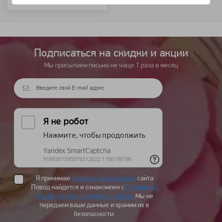
Подписаться на cкидки и акции
Мы присылаем письма не чаще 1 раза в месяц
Я принимаю
Правила пользования
сайта
Повод найдется и ознакомлен с
Политикой
обработки персональных данных
. Мы не
передаем ваши данные и храним их в
безопасности.