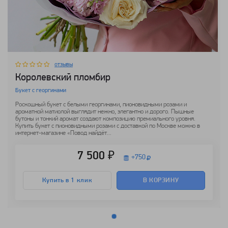
отзывы
Королевский пломбир
Букет с георгинами
Роскошный букет с белыми георгинами, пионовидными розами и
ароматной матиолой выглядит нежно, элегантно и дорого. Пышные
бутоны и тонкий аромат создают композицию премиального уровня.
Купить букет с пионовидными розами с доставкой по Москве можно в
интернет-магазине «Повод найдёт...
7 500 ₽
+
750
Купить в 1 клик
В КОРЗИНУ