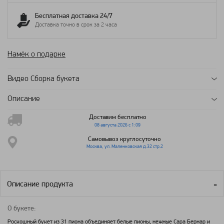
Бесплатная доставка 24/7
Доставка точно в срок за 2 часа
Намёк о подарке
Видео Сборка букета
Описание
Доставим бесплатно
08 августа 2026 с 1:09
Самовывоз круглосуточно
Москва, ул. Маленковская д.32 стр.2
Описание продукта
О букете:
Роскошный букет из 31 пиона объединяет белые пионы, нежные Сара Бернар и