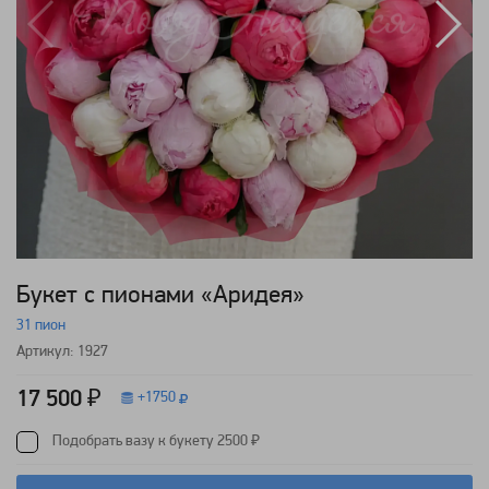
Букет с пионами «Аридея»
31 пион
Артикул: 1927
17 500 ₽
+
1750
Подобрать вазу к букету 2500 ₽