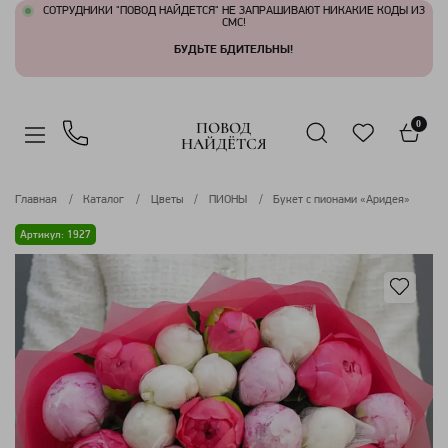
СОТРУДНИКИ "ПОВОД НАЙДЕТСЯ" НЕ ЗАПРАШИВАЮТ НИКАКИЕ КОДЫ ИЗ
СМС!
БУДЬТЕ БДИТЕЛЬНЫ!
ПОВОД
0
НАЙДЁТСЯ
Главная
Каталог
Цветы
ПИОНЫ
Букет с пионами «Аридея»
Артикул: 1927