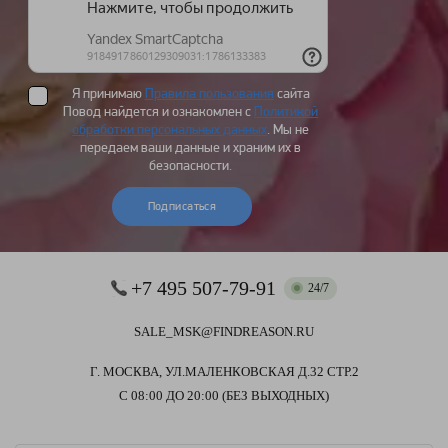
Я принимаю
Правила пользования
сайта
Повод найдется и ознакомлен с
Политикой
обработки персональных данных
. Мы не
передаем ваши данные и храним их в
безопасности.
Подписаться
+7 495 507-79-91
24/7
SALE_MSK@FINDREASON.RU
Г. МОСКВА, УЛ.МАЛЕНКОВСКАЯ Д.32 СТР.2
С 08:00 ДО 20:00 (БЕЗ ВЫХОДНЫХ)