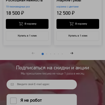
Роскошная нежность
Жаркие грёзы
19 пионовидных роз
корзина с цветами
18 500 ₽
12 500 ₽
В корзину
В корзину
Купить в 1 клик
Купить в 1 клик
Подписаться на cкидки и акции
Мы присылаем письма не чаще 1 раза в месяц