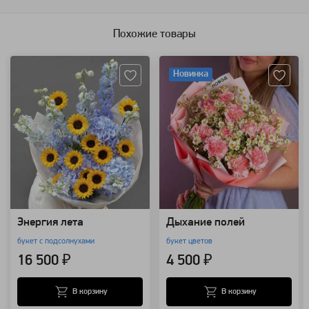
Похожие товары
Артикул: 157171
Артикул: 99403
Новинка
Энергия лета
Дыхание полей
букет с подсолнухами
букет цветов
16 500 ₽
4 500 ₽
В корзину
В корзину