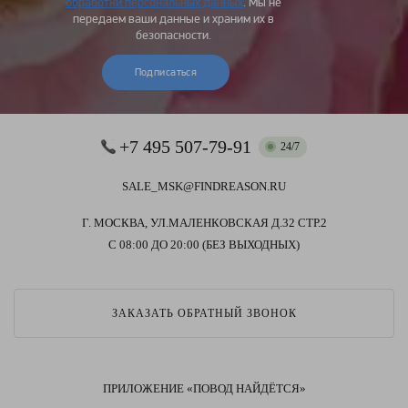
обработки персональных данных
. Мы не
передаем ваши данные и храним их в
безопасности.
Подписаться
+7 495 507-79-91
24/7
SALE_MSK@FINDREASON.RU
Г. МОСКВА, УЛ.МАЛЕНКОВСКАЯ Д.32 СТР.2
С 08:00 ДО 20:00 (БЕЗ ВЫХОДНЫХ)
ЗАКАЗАТЬ ОБРАТНЫЙ ЗВОНОК
ПРИЛОЖЕНИЕ «ПОВОД НАЙДЁТСЯ»