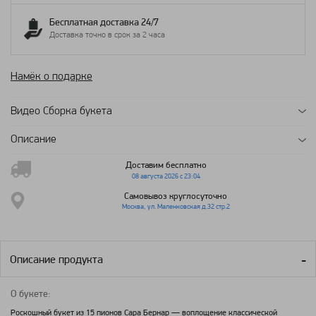
Бесплатная доставка 24/7
Доставка точно в срок за 2 часа
Намёк о подарке
Видео Сборка букета
Описание
Доставим бесплатно
08 августа 2026 с 23:04
Самовывоз круглосуточно
Москва, ул. Маленковская д.32 стр.2
Описание продукта
О букете:
Роскошный букет из 15 пионов Сара Бернар — воплощение классической