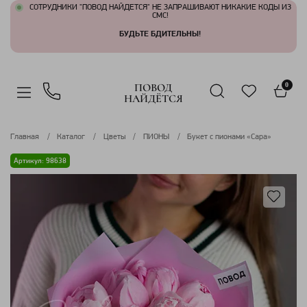
СОТРУДНИКИ "ПОВОД НАЙДЕТСЯ" НЕ ЗАПРАШИВАЮТ НИКАКИЕ КОДЫ ИЗ
СМС!
БУДЬТЕ БДИТЕЛЬНЫ!
ПОВОД
0
НАЙДЁТСЯ
Главная
Каталог
Цветы
ПИОНЫ
Букет с пионами «Сара»
Артикул: 98638