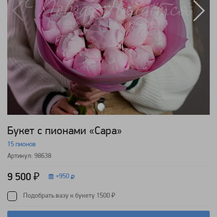
Букет с пионами «Сара»
15 пионов
Артикул: 98638
9 500 ₽
+
950
Подобрать вазу к букету 1500 ₽