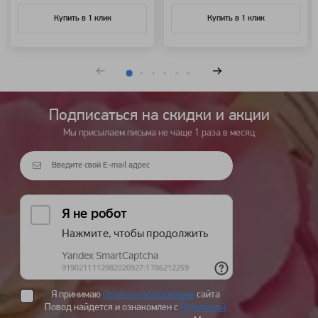
Купить в 1 клик
Купить в 1 клик
Подписаться на cкидки и акции
Мы присылаем письма не чаще 1 раза в месяц
Я принимаю
Правила пользования
сайта
Повод найдется и ознакомлен с
Политикой