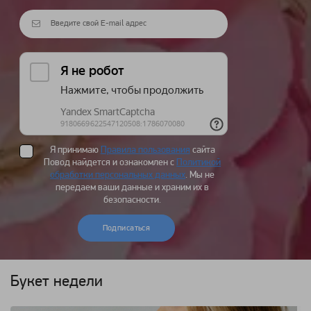
Я принимаю
Правила пользования
сайта
Повод найдется и ознакомлен с
Политикой
обработки персональных данных
. Мы не
передаем ваши данные и храним их в
безопасности.
Подписаться
Букет недели