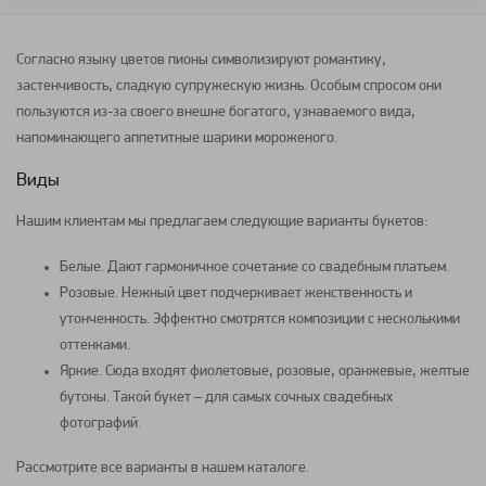
Согласно языку
цветов
пионы
символизируют романтику,
застенчивость, сладкую супружескую жизнь. Особым спросом они
пользуются из-за своего внешне богатого, узнаваемого вида,
напоминающего аппетитные шарики мороженого.
Виды
Нашим клиентам мы предлагаем следующие варианты
букетов
:
Белые. Дают гармоничное сочетание со свадебным платьем.
Розовые. Нежный цвет подчеркивает женственность и
утонченность. Эффектно смотрятся
композиции
с несколькими
оттенками.
Яркие. Сюда входят фиолетовые, розовые, оранжевые, желтые
бутоны. Такой
букет
– для самых сочных свадебных
фотографий.
Рассмотрите все варианты в нашем каталоге.