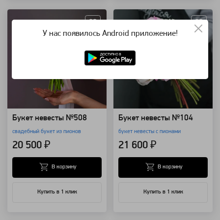
У нас появилось Android приложение!
Букет невесты №508
Букет невесты №104
свадебный букет из пионов
букет невесты с пионами
20 500 ₽
21 600 ₽
В корзину
В корзину
Купить в 1 клик
Купить в 1 клик
Артикул: 1777
Артикул: 8484