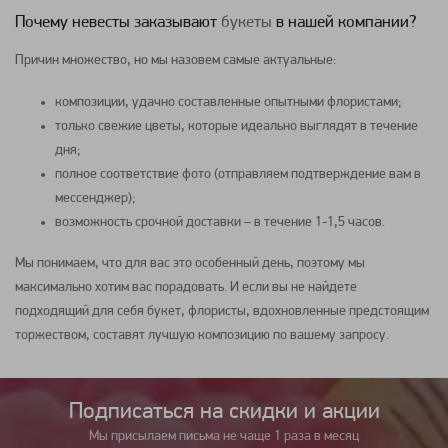
Почему невесты заказывают
букеты
в нашей компании?
Причин множество, но мы назовем самые актуальные:
композиции
, удачно составленные опытными флористами;
только свежие
цветы
, которые идеально выглядят в течение
дня;
полное соответствие фото (отправляем подтверждение вам в
мессенджер);
возможность срочной доставки – в течение 1-1,5 часов.
Мы понимаем, что для вас это особенный день, поэтому мы
максимально хотим вас порадовать. И если вы не найдете
подходящий для себя
букет
, флористы, вдохновленные предстоящим
торжеством, составят лучшую
композицию
по вашему запросу.
Подписаться на cкидки и акции
Мы присылаем письма не чаще 1 раза в месяц