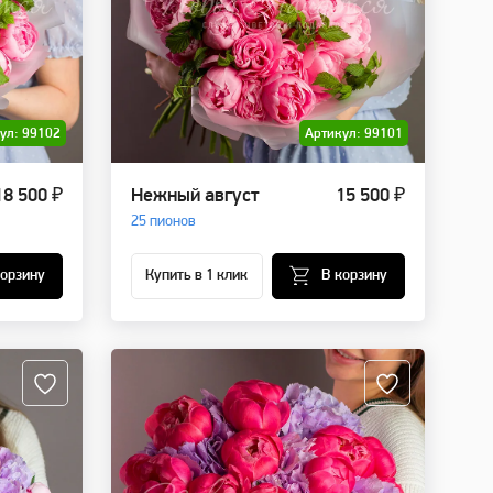
ул: 99102
Артикул: 99101
18 500 ₽
Нежный август
15 500 ₽
25 пионов
корзину
Купить в 1 клик
В корзину