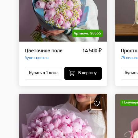
Артикул: 98655
Цветочное поле
14 500 ₽
Просто
букет цветов
75 пионо
Купить в 1 клик
В корзину
Купить
Популяр