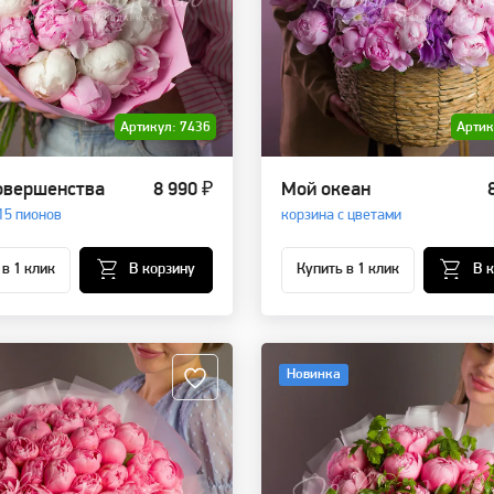
Артикул: 7436
Артик
овершенства
8 990 ₽
Мой океан
15 пионов
корзина с цветами
 в 1 клик
В корзину
Купить в 1 клик
В 
Новинка