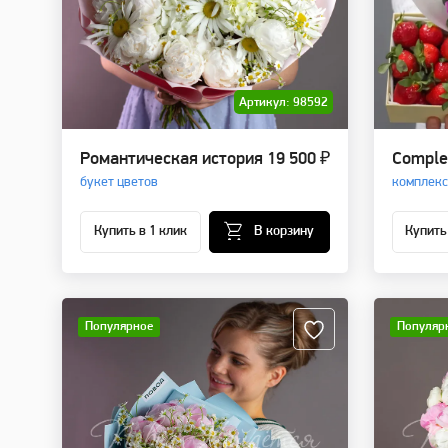
Артикул: 98592
Романтическая история
19 500 ₽
Comple
букет цветов
комплекс
Купить в 1 клик
В корзину
Купить
Популярное
Популяр