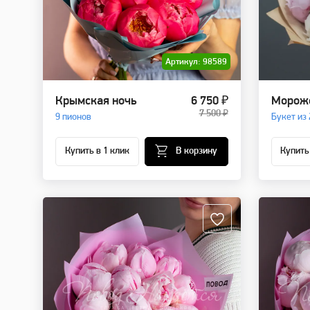
Артикул: 98589
Крымская ночь
6 750 ₽
Морож
7 500 ₽
9 пионов
Букет из 
Купить в 1 клик
В корзину
Купить