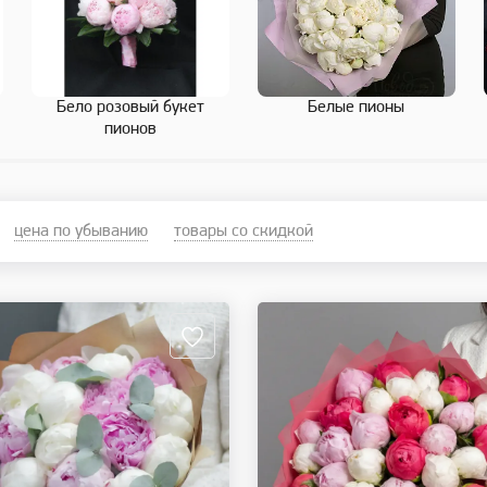
Бело розовый букет
Белые пионы
пионов
цена по убыванию
товары со скидкой