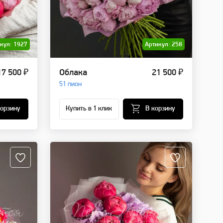
кул: 1927
Артикул: 258
17 500 ₽
Облака
21 500 ₽
51 пион
корзину
Купить в 1 клик
В корзину