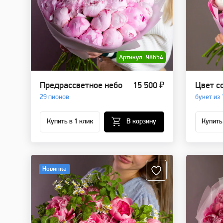
Артикул: 98654
Предрассветное небо
15 500 ₽
Цвет с
29 пионов
букет из 
Купить в 1 клик
В корзину
Купить
Новинка