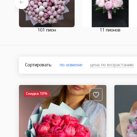
101 пион
11 пионов
Сортировать:
по новизне
цена по возрастанию
Скидка 10%