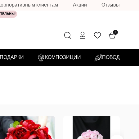
Корпоративным клиентам
Акции
Отзывы
ИТЕЛЬНЫ!
0
ПОДАРКИ
КОМПОЗИЦИИ
ПОВОД