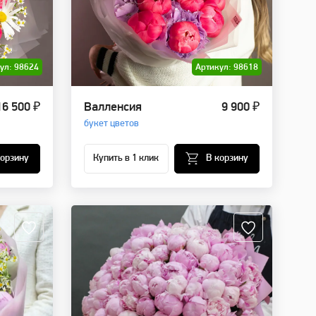
ул: 98624
Артикул: 98618
16 500 ₽
Валленсия
9 900 ₽
букет цветов
корзину
Купить в 1 клик
В корзину