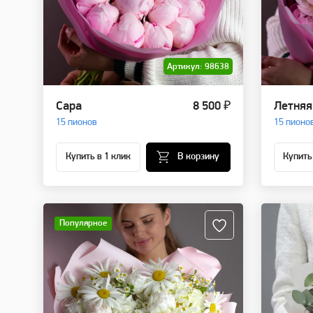
Артикул: 98638
Сара
8 500 ₽
Летняя
15 пионов
15 пионо
Купить в 1 клик
В корзину
Купить
Популярное