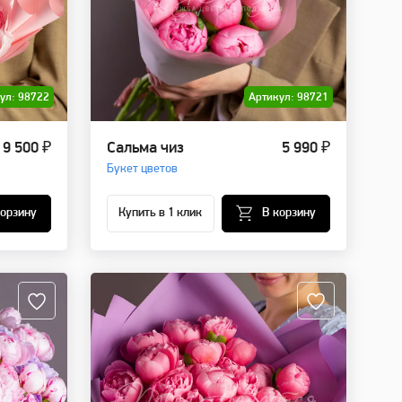
ул: 98722
Артикул: 98721
9 500 ₽
Сальма чиз
5 990 ₽
Букет цветов
корзину
Купить в 1 клик
В корзину