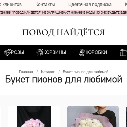
о клиентов
Контакты
Цветочная подписка
УДНИКИ "ПОВОД НАЙДЕТСЯ" НЕ ЗАПРАШИВАЮТ НИКАКИЕ КОДЫ ИЗ СМС!
БУДЬТЕ БД
ПОВОД НАЙДЁТСЯ
РОЗЫ
КОРЗИНЫ
КОРОБКИ
Главная
Каталог
Букет пионов для любимой
Букет пионов для любимой