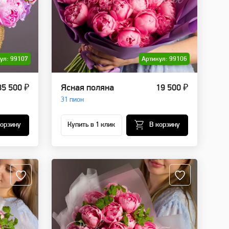
ул: 99107
Артикул: 99106
85 500 ₽
Ясная поляна
19 500 ₽
31 пион
корзину
Купить в 1 клик
В корзину