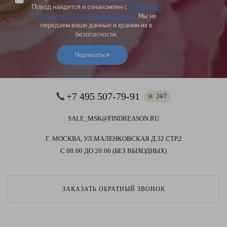
Повод найдется и ознакомлен с
Политикой
обработки персональных данных
. Мы не
передаем ваши данные и храним их в
безопасности.
Подписаться
+7 495 507-79-91
24/7
SALE_MSK@FINDREASON.RU
Г. МОСКВА, УЛ.МАЛЕНКОВСКАЯ Д.32 СТР.2
С 08:00 ДО 20:00 (БЕЗ ВЫХОДНЫХ)
ЗАКАЗАТЬ ОБРАТНЫЙ ЗВОНОК