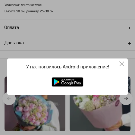
Упаковка: лента желтая
Высота 50 см, диаметр 25-30 см
Оплата
Доставка
У нас появилось Android приложение!
Похожие категории