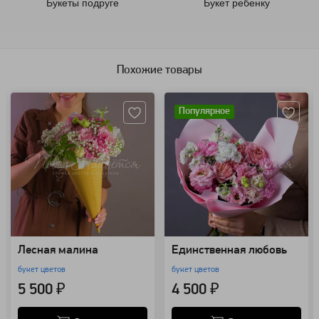
Букеты подруге
Букет ребенку
Похожие товары
Артикул: 102344
Артикул: 85612
Популярное
Лесная малина
Единственная любовь
букет цветов
букет цветов
5 500 ₽
4 500 ₽