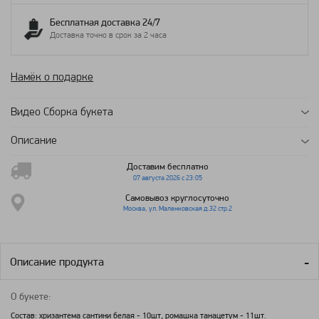
Бесплатная доставка 24/7
Доставка точно в срок за 2 часа
Намёк о подарке
Видео Сборка букета
Описание
Доставим бесплатно
07 августа 2026 с 23:05
Самовывоз круглосуточно
Москва, ул. Маленковская д.32 стр.2
Описание продукта
О букете:
Состав: хризантема сантини белая - 10шт, ромашка танацетум - 11шт.