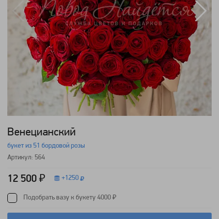
Венецианский
букет из 51 бордовой розы
Артикул: 564
12 500 ₽
+
1250
Подобрать вазу к букету 4000 ₽