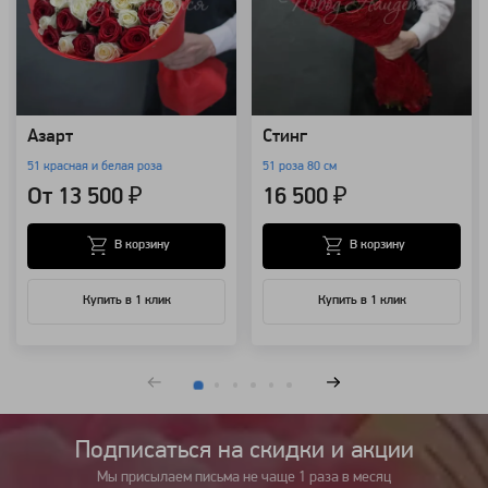
Азарт
Стинг
51 красная и белая роза
51 роза 80 см
От 13 500 ₽
16 500 ₽
В корзину
В корзину
Купить в 1 клик
Купить в 1 клик
Подписаться на cкидки и акции
Мы присылаем письма не чаще 1 раза в месяц