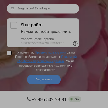
Я принимаю
Правила пользования
сайта
Повод найдется и ознакомлен с
Политикой
обработки персональных данных
. Мы не
передаем ваши данные и храним их в
безопасности.
Подписаться
+7 495 507-79-91
24/7