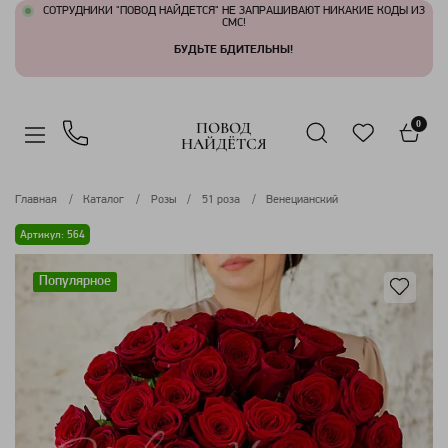
СОТРУДНИКИ "ПОВОД НАЙДЕТСЯ" НЕ ЗАПРАШИВАЮТ НИКАКИЕ КОДЫ ИЗ
СМС!
БУДЬТЕ БДИТЕЛЬНЫ!
ПОВОД
0
НАЙДЁТСЯ
Главная
Каталог
Розы
51 роза
Венецианский
Артикул: 564
Популярное