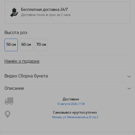
Бесплатная доставка 24/7
Доставка точно в срок за 2 часа
Высота роз:
50 см
60 см
70 см
Намёк о подарке
Видео Сборка букета
Описание
Доставим
10 августа 2026 с 7:38
Самовывоз круглосуточно
Москва, ул. Маленковская д.32 стр.2