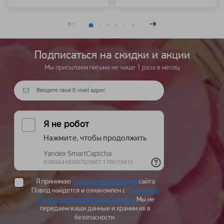
Подписаться на cкидки и акции
Мы присылаем письма не чаще 1 раза в месяц
Я принимаю
Правила пользования
сайта
Повод найдется и ознакомлен с
Политикой
обработки персональных данных
. Мы не
передаем ваши данные и храним их в
безопасности.