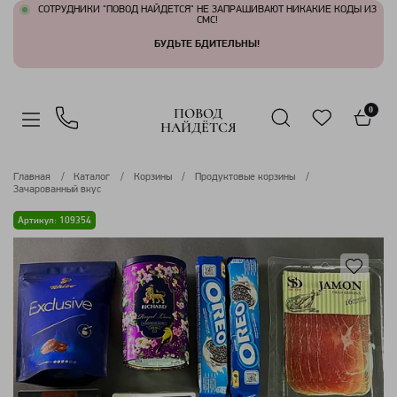
СОТРУДНИКИ "ПОВОД НАЙДЕТСЯ" НЕ ЗАПРАШИВАЮТ НИКАКИЕ КОДЫ ИЗ
СМС!
БУДЬТЕ БДИТЕЛЬНЫ!
ПОВОД
0
НАЙДЁТСЯ
Главная
Каталог
Корзины
Продуктовые корзины
Зачарованный вкус
Артикул: 109354