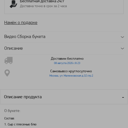
Бесплатная доставка 24/7
Доставка точно в срок за 2 часа
Намёк о подарке
Видео Сборка букета
Описание
Доставим бесплатно
08 августа 2026 с 8:23
Самовывоз круглосуточно
Москва, ул. Маленковская д.32 стр.2
Описание продукта
О букете:
Состав:
1. Сыр с плесенью блю