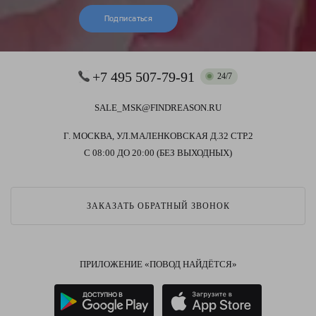
Подписаться
+7 495 507-79-91
24/7
SALE_MSK@FINDREASON.RU
Г. МОСКВА, УЛ.МАЛЕНКОВСКАЯ Д.32 СТР.2
С 08:00 ДО 20:00 (БЕЗ ВЫХОДНЫХ)
ЗАКАЗАТЬ ОБРАТНЫЙ ЗВОНОК
ПРИЛОЖЕНИЕ «ПОВОД НАЙДЁТСЯ»