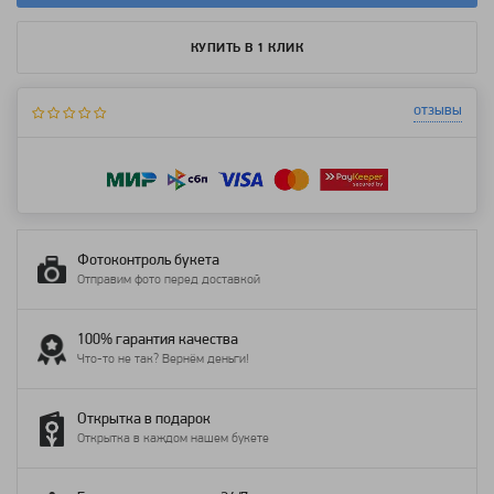
КУПИТЬ В 1 КЛИК
отзывы
Фотоконтроль букета
Отправим фото перед доставкой
100% гарантия качества
Что-то не так? Вернём деньги!
Открытка в подарок
Открытка в каждом нашем букете