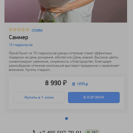
отзывы
Саммер
15 гладиолусов
Яркий букет из 15 гладиолусов разных оттенков станет эффектным
подарком на день рождения, юбилей или День знаний. Высокие цветы
символизируют уважение, искренность и благородство. Благодаря
разнообразию оттенков композиция выглядит празднично и привлекает
внимание. Купить гладиол...
8 990 ₽
+
899
Купить в 1 клик
В КОРЗИНУ
+7 495 507-79-91
24/7