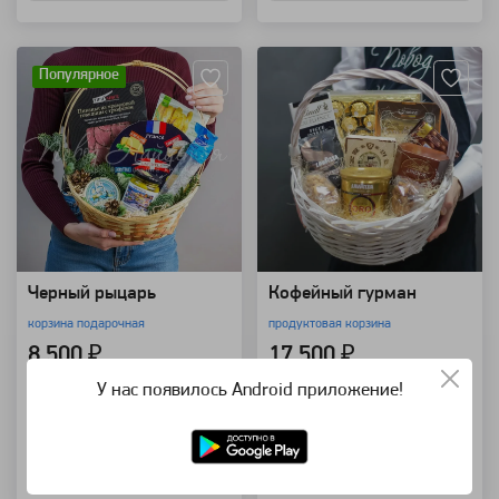
Артикул: 1809
Артикул: 25248
Популярное
Черный рыцарь
Кофейный гурман
корзина подарочная
продуктовая корзина
8 500 ₽
17 500 ₽
У нас появилось Android приложение!
В корзину
В корзину
Купить в 1 клик
Купить в 1 клик