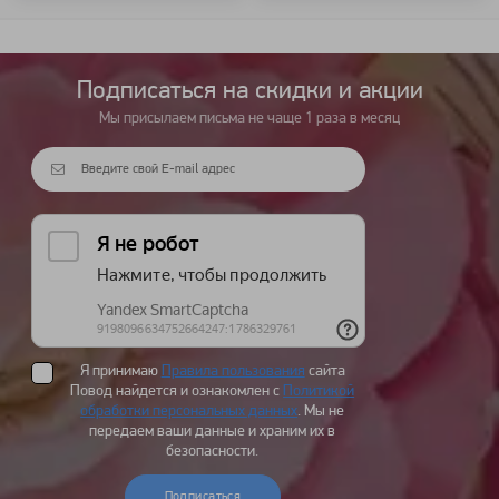
Подписаться на cкидки и акции
Мы присылаем письма не чаще 1 раза в месяц
Я принимаю
Правила пользования
сайта
Повод найдется и ознакомлен с
Политикой
обработки персональных данных
. Мы не
передаем ваши данные и храним их в
безопасности.
Подписаться