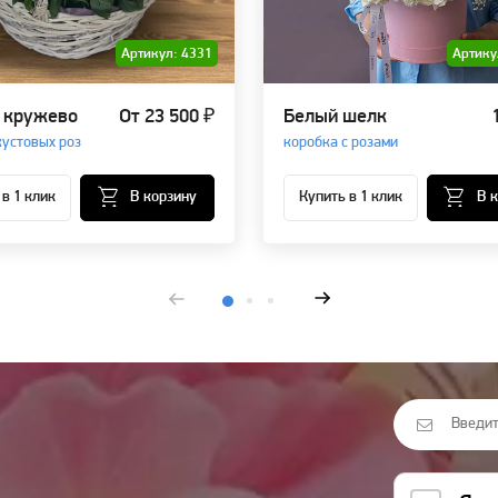
Артикул: 4331
Артику
 кружево
От 23 500 ₽
Белый шелк
кустовых роз
коробка с розами
 в 1 клик
В корзину
Купить в 1 клик
В 