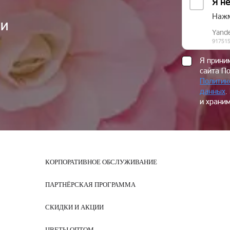
ии
Я прин
сайта П
Политик
данных
.
и храним
КОРПОРАТИВНОЕ ОБСЛУЖИВАНИЕ
ПАРТНЁРСКАЯ ПРОГРАММА
СКИДКИ И АКЦИИ
ЦВЕТЫ ОПТОМ