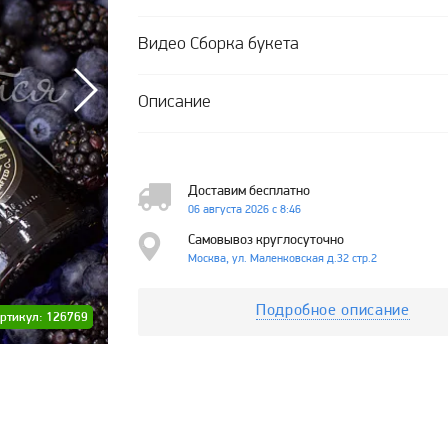
Видео Сборка букета
Описание
Доставим бесплатно
06 августа 2026 с 8:46
Самовывоз круглосуточно
Москва, ул. Маленковская д.32 стр.2
Подробное описание
ртикул: 126769