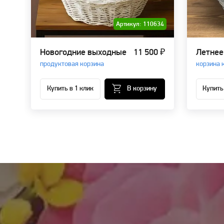
Артикул: 110634
Новогодние выходные
11 500 ₽
Летнее
продуктовая корзина
корзина 
Купить в 1 клик
В корзину
Купить