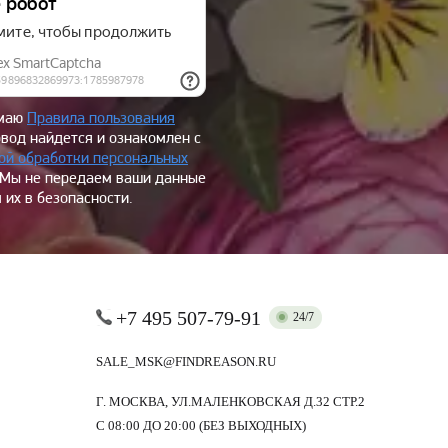
имаю
Правила пользования
овод найдется и ознакомлен с
ой обработки персональных
 Мы не передаем ваши данные
 их в безопасности.
+7 495 507-79-91
24/7
SALE_MSK@FINDREASON.RU
Г. МОСКВА, УЛ.МАЛЕНКОВСКАЯ Д.32 СТР.2
С 08:00 ДО 20:00 (БЕЗ ВЫХОДНЫХ)