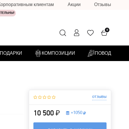
Корпоративным клиентам
Акции
Отзывы
ИТЕЛЬНЫ!
0
ПОДАРКИ
КОМПОЗИЦИИ
ПОВОД
отзывы
10 500 ₽
+
1050