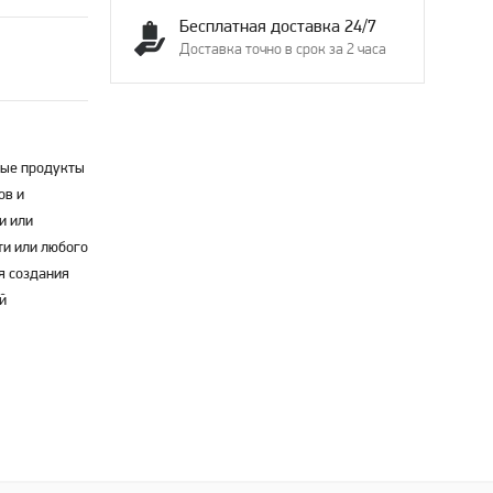
Бесплатная доставка 24/7
Доставка точно в срок за 2 часа
ные продукты
ов и
и или
ти или любого
я создания
й