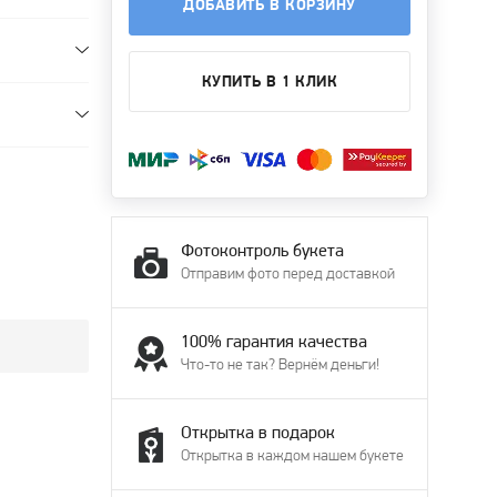
ДОБАВИТЬ В КОРЗИНУ
КУПИТЬ В 1 КЛИК
Фотоконтроль букета
Отправим фото перед доставкой
100% гарантия качества
Что-то не так? Вернём деньги!
Открытка в подарок
Открытка в каждом нашем букете