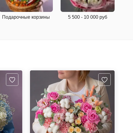
Подарочные корзины
5 500 - 10 000 руб
Фр