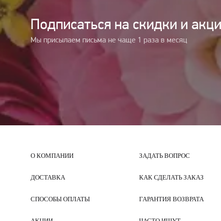
Подписаться на cкидки и акц
Мы присылаем письма не чаще 1 раза в месяц
О КОМПАНИИ
ЗАДАТЬ ВОПРОС
ДОСТАВКА
КАК СДЕЛАТЬ ЗАКАЗ
СПОСОБЫ ОПЛАТЫ
ГАРАНТИЯ ВОЗВРАТА
АКЦИИ
ЧАСТО ИЩУТ