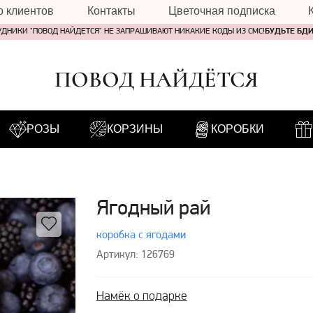
о клиентов
Контакты
Цветочная подписка
УДНИКИ "ПОВОД НАЙДЕТСЯ" НЕ ЗАПРАШИВАЮТ НИКАКИЕ КОДЫ ИЗ СМС!
БУДЬТЕ БД
ПОВОД НАЙДЁТСЯ
РОЗЫ
КОРЗИНЫ
КОРОБКИ
Ягодный рай
коробка с ягодами
Артикул: 126769
Намёк о подарке