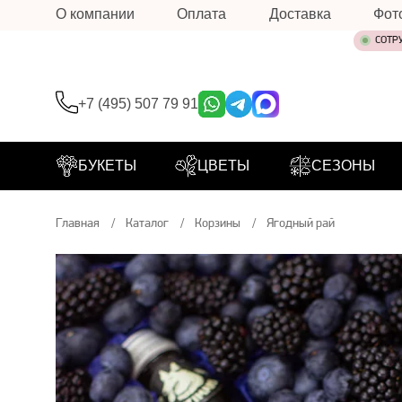
О компании
Оплата
Доставка
Фот
СОТР
+7 (495) 507 79 91
БУКЕТЫ
ЦВЕТЫ
СЕЗОНЫ
Главная
Каталог
Корзины
Ягодный рай