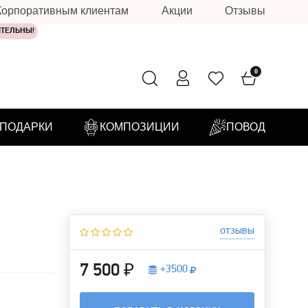
Корпоративным клиентам
Акции
Отзывы
ИТЕЛЬНЫ!
0
ПОДАРКИ
КОМПОЗИЦИИ
ПОВОД
отзывы
7 500 ₽
+
3500