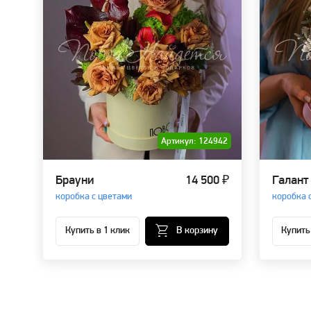
Артикул: 124942
Брауни
14 500 ₽
Галант
коробка с цветами
коробка 
Купить в 1 клик
В корзину
Купить