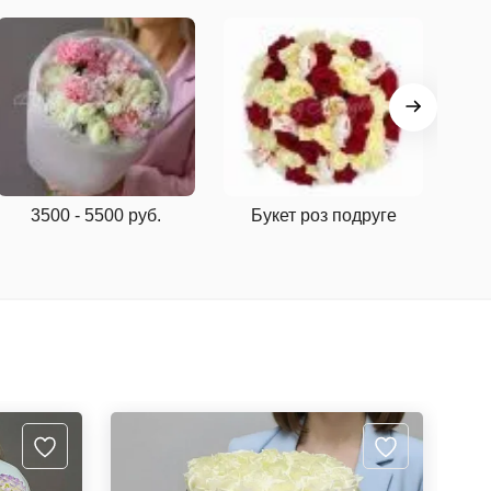
3500 - 5500 руб.
Букет роз подруге
З
ш