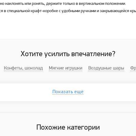
но наклонять или ронять, держите только в вертикальном положении.
ся в специальной крафт-коробке с удобными ручками и закрывающейся кр
Хотите усилить впечатление?
Конфеты, шоколад
Мягкие игрушки
Воздушные шары
Фр
Показать ещё
Похожие категории