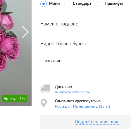
Мини
Стандарт
Премиум
Намёк о подарке
Видео Сборка букета
Описание
Доставим
07 августа 2026 с 23:54
Артикул: 183
Самовывоз круглосуточно
Москва, ул. Маленковская д.32 стр.2
Подробное описание