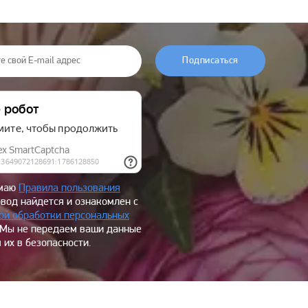
Подписаться
имаю
Правила пользования
овод найдется и ознакомлен с
ой обработки персональных
 Мы не передаем ваши данные
 их в безопасности.