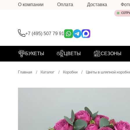
О компании
Оплата
Доставка
Фот
СОТР
+7 (495) 507 79 91
БУКЕТЫ
ЦВЕТЫ
СЕЗОНЫ
Главная
Каталог
Коробки
Цветы в шляпной коробк