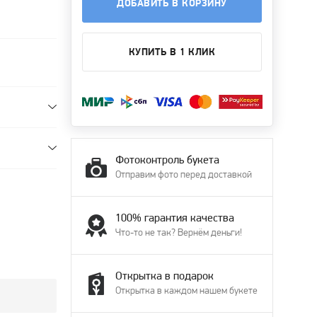
ДОБАВИТЬ В КОРЗИНУ
КУПИТЬ В 1 КЛИК
Фотоконтроль букета
Отправим фото перед доставкой
100% гарантия качества
Что-то не так? Вернём деньги!
Открытка в подарок
Открытка в каждом нашем букете