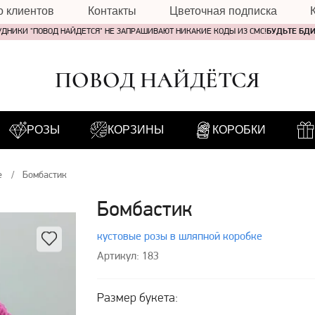
о клиентов
Контакты
Цветочная подписка
УДНИКИ "ПОВОД НАЙДЕТСЯ" НЕ ЗАПРАШИВАЮТ НИКАКИЕ КОДЫ ИЗ СМС!
БУДЬТЕ БД
ПОВОД НАЙДЁТСЯ
РОЗЫ
КОРЗИНЫ
КОРОБКИ
е
Бомбастик
Бомбастик
кустовые розы в шляпной коробке
Артикул: 183
Размер букета: