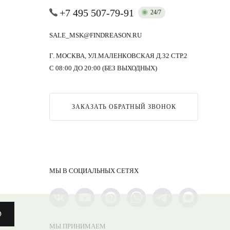
+7 495 507-79-91
24/7
SALE_MSK@FINDREASON.RU
Г. МОСКВА, УЛ.МАЛЕНКОВСКАЯ Д.32 СТР.2
С 08:00 ДО 20:00 (БЕЗ ВЫХОДНЫХ)
ЗАКАЗАТЬ ОБРАТНЫЙ ЗВОНОК
МЫ В СОЦИАЛЬНЫХ СЕТЯХ
О
МЫ ПРИНИМАЕМ