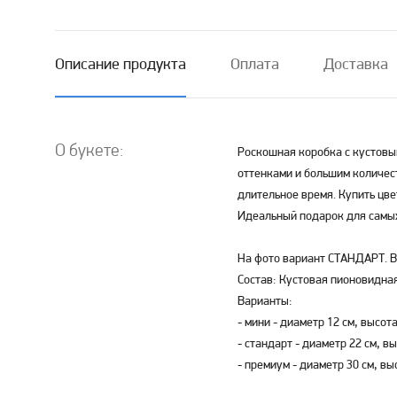
Описание продукта
Оплата
Доставка
О букете:
Роскошная коробка с кустов
оттенками и большим количес
длительное время. Купить цве
Идеальный подарок для самых
На фото вариант СТАНДАРТ. В
Состав: Кустовая пионовидная
Варианты:
- мини - диаметр 12 см, высота 
- стандарт - диаметр 22 см, вы
- премиум - диаметр 30 см, выс