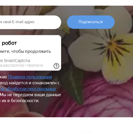
Подписаться
имаю
Правила пользования
овод найдется и ознакомлен с
ой обработки персональных
 Мы не передаем ваши данные
 их в безопасности.