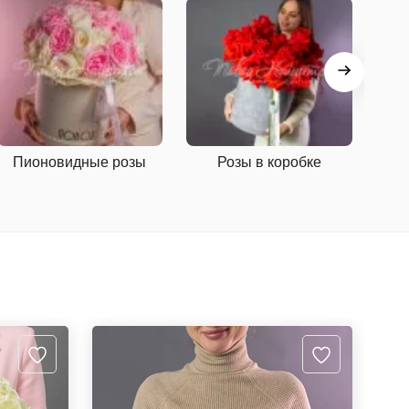
Пионовидные розы
Розы в коробке
5