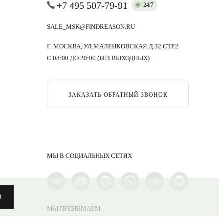
+7 495 507-79-91
24/7
SALE_MSK@FINDREASON.RU
Г. МОСКВА, УЛ.МАЛЕНКОВСКАЯ Д.32 СТР.2
С 08:00 ДО 20:00 (БЕЗ ВЫХОДНЫХ)
ЗАКАЗАТЬ ОБРАТНЫЙ ЗВОНОК
МЫ В СОЦИАЛЬНЫХ СЕТЯХ
О
МЫ ПРИНИМАЕМ