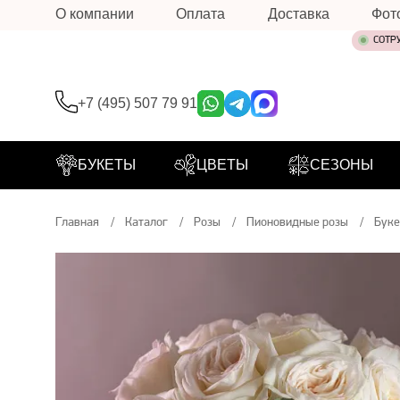
О компании
Оплата
Доставка
Фот
СОТР
+7 (495) 507 79 91
БУКЕТЫ
ЦВЕТЫ
СЕЗОНЫ
Главная
Каталог
Розы
Пионовидные розы
Буке