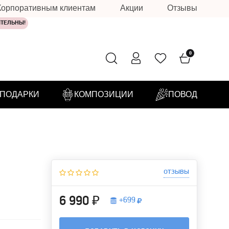
Корпоративным клиентам
Акции
Отзывы
ИТЕЛЬНЫ!
0
ПОДАРКИ
КОМПОЗИЦИИ
ПОВОД
отзывы
6 990 ₽
+
699