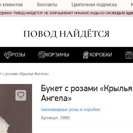
о клиентов
Контакты
Цветочная подписка
УДНИКИ "ПОВОД НАЙДЕТСЯ" НЕ ЗАПРАШИВАЮТ НИКАКИЕ КОДЫ ИЗ СМС!
БУДЬТЕ БД
ПОВОД НАЙДЁТСЯ
РОЗЫ
КОРЗИНЫ
КОРОБКИ
т с розами «Крылья Ангела»
Букет с розами «Крылья
Ангела»
пионовидные розы в коробке
Артикул: 3999