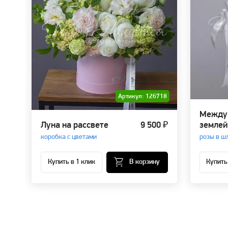
Артикул: 126718
Между 
Луна на рассвете
9 500 ₽
землей
коробка с цветами
розы в ш
Купить в 1 клик
В корзину
Купить