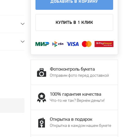
ДОБАВИТЬ В КОРЗИНУ
КУПИТЬ В 1 КЛИК
Фотоконтроль букета
Отправим фото перед доставкой
100% гарантия качества
Что-то не так? Вернём деньги!
Открытка в подарок
Открытка в каждом нашем букете