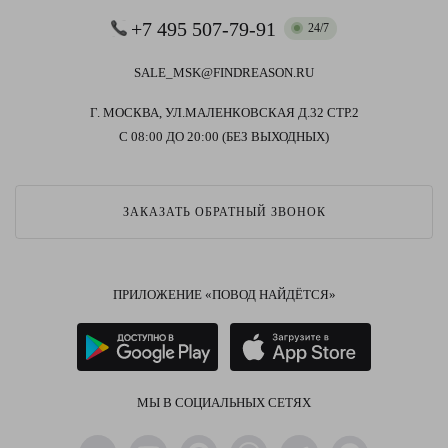
+7 495 507-79-91
24/7
SALE_MSK@FINDREASON.RU
Г. МОСКВА, УЛ.МАЛЕНКОВСКАЯ Д.32 СТР.2
С 08:00 ДО 20:00 (БЕЗ ВЫХОДНЫХ)
ЗАКАЗАТЬ ОБРАТНЫЙ ЗВОНОК
ПРИЛОЖЕНИЕ «ПОВОД НАЙДЁТСЯ»
МЫ В СОЦИАЛЬНЫХ СЕТЯХ