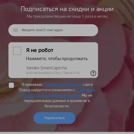
Подписаться на cкидки и акции
Мы присылаем письма не чаще 1 раза в месяц
Я принимаю
Правила пользования
сайта
Повод найдется и ознакомлен с
Политикой
обработки персональных данных
. Мы не
передаем ваши данные и храним их в
безопасности.
Подписаться