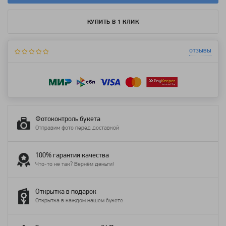
КУПИТЬ В 1 КЛИК
отзывы
Фотоконтроль букета
Отправим фото перед доставкой
100% гарантия качества
Что-то не так? Вернём деньги!
Открытка в подарок
Открытка в каждом нашем букете