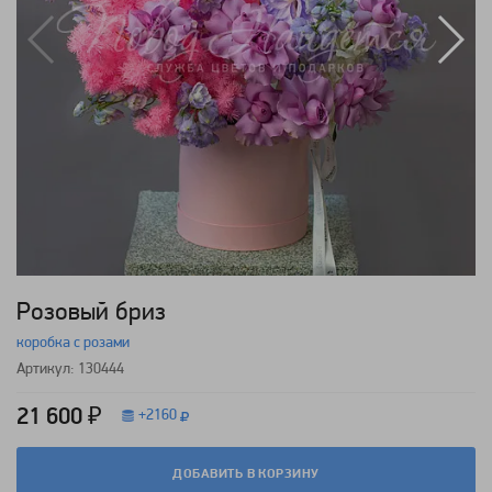
Розовый бриз
коробка с розами
Артикул: 130444
21 600 ₽
+
2160
ДОБАВИТЬ В КОРЗИНУ