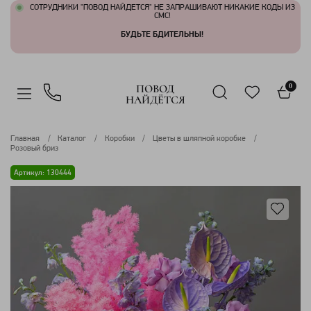
СОТРУДНИКИ "ПОВОД НАЙДЕТСЯ" НЕ ЗАПРАШИВАЮТ НИКАКИЕ КОДЫ ИЗ
СМС!
БУДЬТЕ БДИТЕЛЬНЫ!
ПОВОД
0
НАЙДЁТСЯ
Главная
Каталог
Коробки
Цветы в шляпной коробке
Розовый бриз
Артикул: 130444