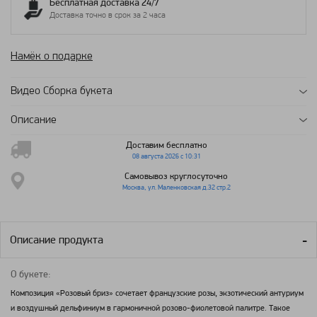
Бесплатная доставка 24/7
Доставка точно в срок за 2 часа
Намёк о подарке
Видео Сборка букета
Описание
Доставим бесплатно
08 августа 2026 с 10:31
Самовывоз круглосуточно
Москва, ул. Маленковская д.32 стр.2
Описание продукта
О букете:
Композиция «Розовый бриз» сочетает французские розы, экзотический антуриум
и воздушный дельфиниум в гармоничной розово-фиолетовой палитре. Такое