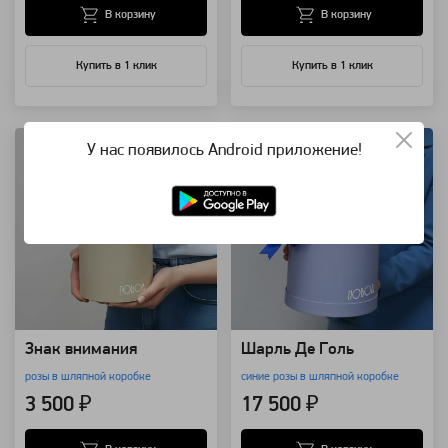
В корзину
В корзину
Купить в 1 клик
Купить в 1 клик
Артикул: 3492
Артикул: 3260
У нас появилось Android приложение!
Знак внимания
Шарль Де Голь
розы в шляпной коробке
синие розы в шляпной коробке
3 500 ₽
17 500 ₽