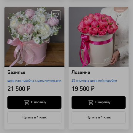
Артикул: 2043
Артикул: 2036
Базилье
Лозанна
шляпная коробка с ранункулюсами
25 пионов в шляпной коробке
21 500 ₽
19 500 ₽
В корзину
В корзину
Купить в 1 клик
Купить в 1 клик
Артикул: 1888
Артикул: 1794