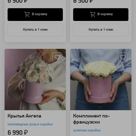
6 900 ₽
8 500 ₽
В корзину
В корзину
Купить в 1 клик
Купить в 1 клик
Артикул: 3999
Артикул: 3491
Крылья Ангела
Комплимент по-
французски
пионовидные розы в коробке
шляпная коробка
6 990 ₽