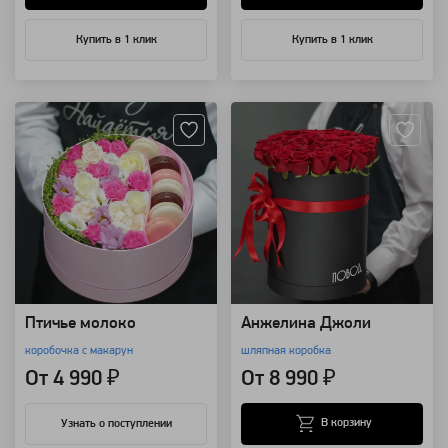
Купить в 1 клик
Купить в 1 клик
Артикул: 3053
Артикул: 2047
Птичье молоко
Анжелина Джоли
коробочка с макарун
шляпная коробка
От 4 990 ₽
От 8 990 ₽
В корзину
Узнать о поступлении