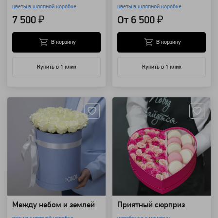
цветы в шляпной коробке
цветы в шляпной коробке
7 500 ₽
От 6 500 ₽
В корзину
В корзину
Купить в 1 клик
Купить в 1 клик
Артикул: 4484
Артикул: 635
Между небом и землей
Приятный сюрприз