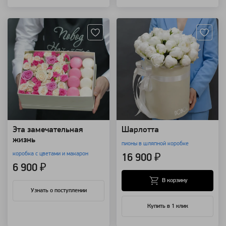
Артикул: 3105
Артикул: 2084
Эта замечательная
Шарлотта
жизнь
пионы в шляпной коробке
коробка с цветами и макарон
16 900 ₽
6 900 ₽
В корзину
Узнать о поступлении
Купить в 1 клик