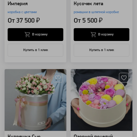
Империя
Кусочек лета
коробка с цветами
ромашки в шляпной коробке
От 37 500 ₽
От 5 500 ₽
В корзину
В корзину
Купить в 1 клик
Купить в 1 клик
Артикул: 283
Артикул: 213
Кудряшка Сью
Озорной поцелуй