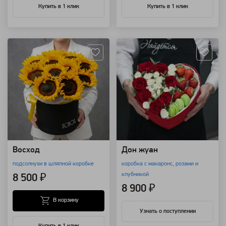
Купить в 1 клик
Купить в 1 клик
Артикул: 8543
Артикул: 7939
Восход
Дон жуан
подсолнухи в шляпной коробке
коробка с макаронс, розами и
клубникой
8 500 ₽
8 900 ₽
В корзину
Узнать о поступлении