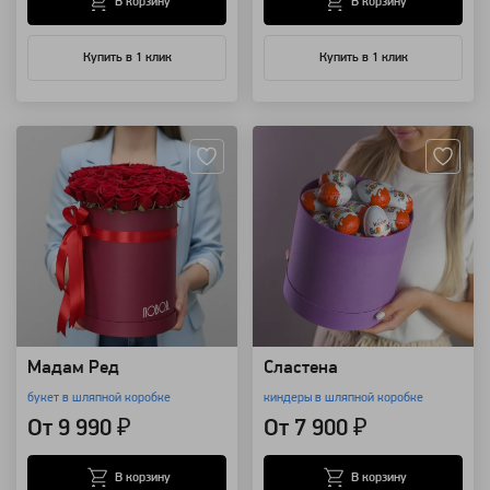
В корзину
В корзину
Купить в 1 клик
Купить в 1 клик
Артикул: 4460
Артикул: 3336
Мадам Ред
Сластена
букет в шляпной коробке
киндеры в шляпной коробке
От 9 990 ₽
От 7 900 ₽
В корзину
В корзину