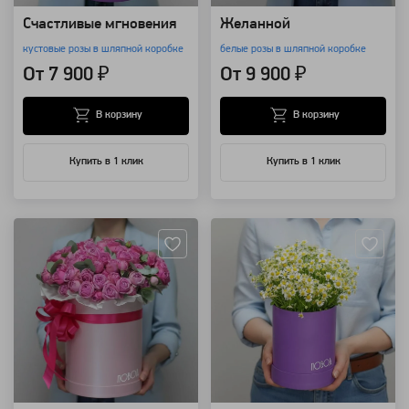
Счастливые мгновения
Желанной
кустовые розы в шляпной коробке
белые розы в шляпной коробке
От 7 900 ₽
От 9 900 ₽
В корзину
В корзину
Купить в 1 клик
Купить в 1 клик
Артикул: 3651
Артикул: 3261