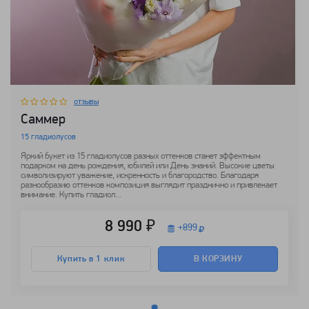
отзывы
Саммер
15 гладиолусов
Яркий букет из 15 гладиолусов разных оттенков станет эффектным
подарком на день рождения, юбилей или День знаний. Высокие цветы
символизируют уважение, искренность и благородство. Благодаря
разнообразию оттенков композиция выглядит празднично и привлекает
внимание. Купить гладиол...
8 990 ₽
+
899
Купить в 1 клик
В КОРЗИНУ