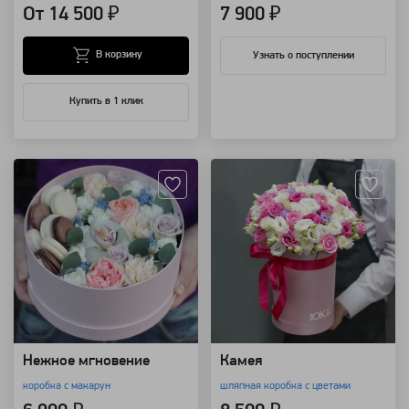
От 14 500 ₽
7 900 ₽
В корзину
Узнать о поступлении
Купить в 1 клик
Артикул: 8182
Артикул: 7977
Нежное мгновение
Камея
коробка с макарун
шляпная коробка с цветами