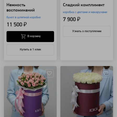
Нежность
Сладкий комплимент
воспоминаний
коробка с цветами и макарунами
букет в шляпной коробке
7 900 ₽
11 500 ₽
Узнать о поступлении
В корзину
Купить в 1 клик
Артикул: 4528
Артикул: 4488