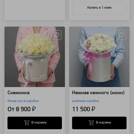
Купить в 1 клик
Артикул: 460
Артикул: 187
Снежинка
Нежнее нежного (мини)
белые роз в коробке
шляпная коробка
От 8 900 ₽
11 500 ₽
В корзину
В корзину