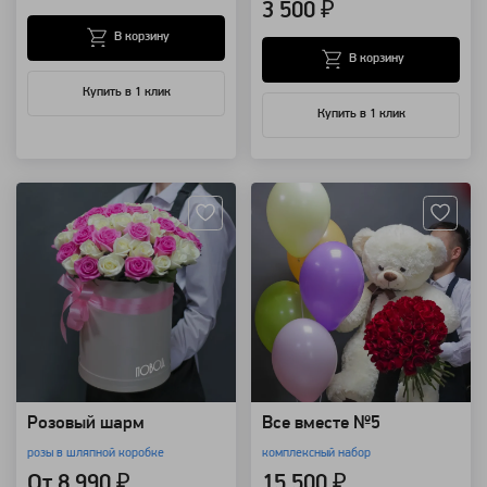
3 500 ₽
В корзину
В корзину
Купить в 1 клик
Купить в 1 клик
Артикул: 461
Артикул: 7985
Розовый шарм
Все вместе №5
розы в шляпной коробке
комплексный набор
От 8 990 ₽
15 500 ₽