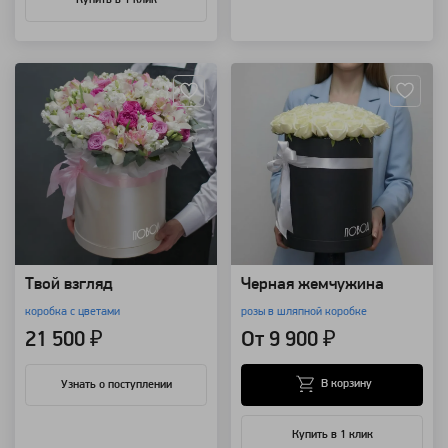
Купить в 1 клик
Артикул: 7304
Артикул: 4496
Твой взгляд
Черная жемчужина
коробка с цветами
розы в шляпной коробке
21 500 ₽
От 9 900 ₽
В корзину
Узнать о поступлении
Купить в 1 клик