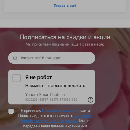
Показать ещё
Подписаться на cкидки и акции
Мы присылаем письма не чаще 1 раза в месяц
Я принимаю
Правила пользования
сайта
Повод найдется и ознакомлен с
Политикой
обработки персональных данных
. Мы не
передаем ваши данные и храним их в