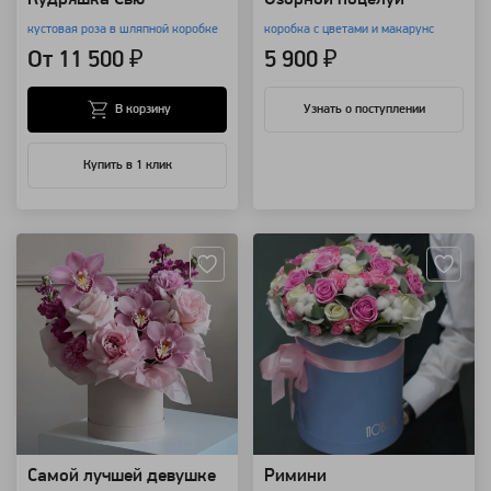
кустовая роза в шляпной коробке
коробка с цветами и макарунс
От 11 500 ₽
5 900 ₽
В корзину
Узнать о поступлении
Купить в 1 клик
Артикул: 197
Артикул: 186
Самой лучшей девушке
Римини