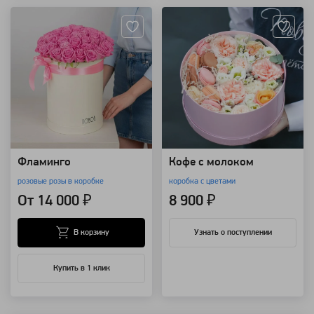
Фламинго
Кофе с молоком
розовые розы в коробке
коробка с цветами
От 14 000 ₽
8 900 ₽
В корзину
Узнать о поступлении
Купить в 1 клик