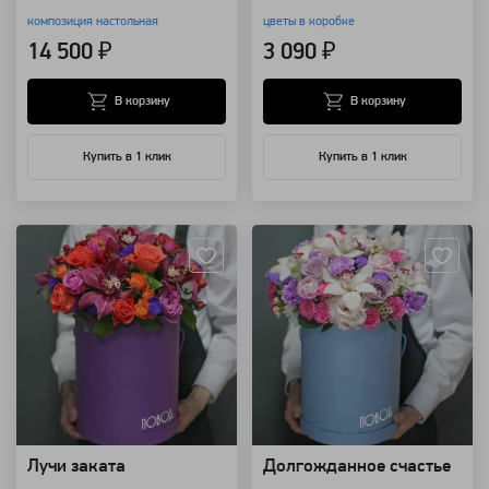
композиция настольная
цветы в коробке
14 500 ₽
3 090 ₽
В корзину
В корзину
Купить в 1 клик
Купить в 1 клик
Артикул: 9557
Артикул: 9554
Лучи заката
Долгожданное счастье