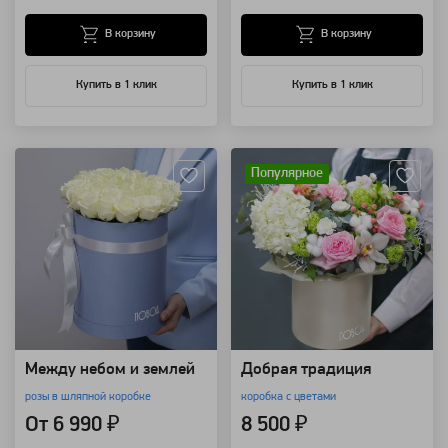
В корзину
В корзину
Купить в 1 клик
Купить в 1 клик
Артикул: 4484
Артикул: 30965
Популярное
Между небом и землей
Добрая традиция
розы в шляпной коробке
коробка с цветами
От 6 990 ₽
8 500 ₽