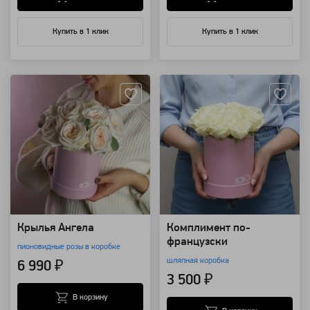
Купить в 1 клик
Купить в 1 клик
Артикул: 3999
Артикул: 3491
Крылья Ангела
Комплимент по-
французски
пионовидные розы в коробке
шляпная коробка
6 990 ₽
3 500 ₽
В корзину