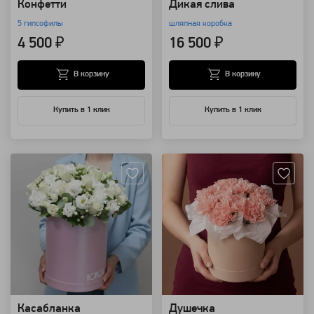
Конфетти
Дикая слива
5 гипсофилы
шляпная коробка
4 500 ₽
16 500 ₽
В корзину
В корзину
Купить в 1 клик
Купить в 1 клик
Артикул: 11306
Артикул: 9630
Касабланка
Душечка