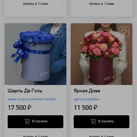
Купить в 1 клик
Купить в 1 клик
Артикул: 3260
Артикул: 9559
Шарль Де Голь
Яркая Дива
синие розы в шляпной коробке
цветы в коробке
17 500 ₽
11 500 ₽
В корзину
В корзину