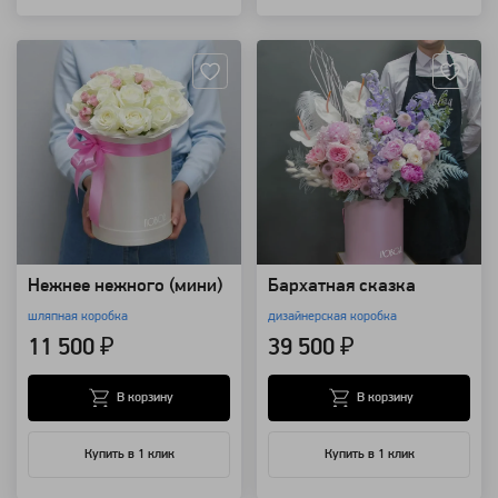
Артикул: 187
Артикул: 24039
Нежнее нежного (мини)
Бархатная сказка
шляпная коробка
дизайнерская коробка
11 500 ₽
39 500 ₽
В корзину
В корзину
Купить в 1 клик
Купить в 1 клик