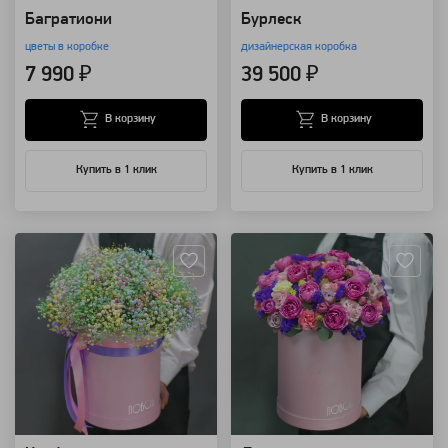
Багратиони
Бурлеск
цветы в коробке
дизайнерская коробка
7 990 ₽
39 500 ₽
В корзину
В корзину
Купить в 1 клик
Купить в 1 клик
Артикул: 19170
Артикул: 12433