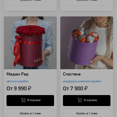
Купить в 1 клик
Купить в 1 клик
Артикул: 4460
Артикул: 3336
Мадам Ред
Сластена
цветы в коробке
киндеры в шляпной коробке
От 9 990 ₽
От 7 900 ₽
В корзину
В корзину
Купить в 1 клик
Купить в 1 клик