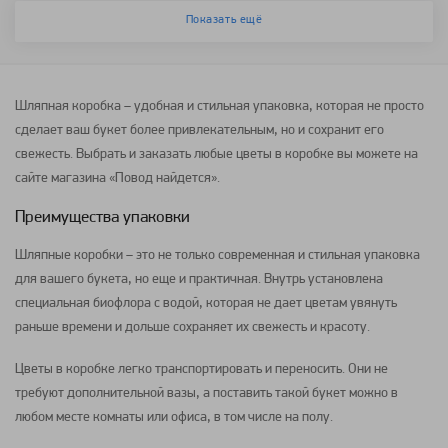
Показать ещё
Шляпная коробка – удобная и стильная упаковка, которая не просто
сделает ваш
букет
более привлекательным, но и сохранит его
свежесть. Выбрать и заказать любые
цветы
в коробке вы можете на
сайте магазина «Повод найдется».
Преимущества упаковки
Шляпные коробки – это не только современная и стильная упаковка
для вашего
букета
, но еще и практичная. Внутрь установлена
специальная биофлора с водой, которая не дает
цветам
увянуть
раньше времени и дольше сохраняет их свежесть и красоту.
Цветы в коробке легко транспортировать и переносить. Они не
требуют дополнительной вазы, а поставить такой
букет
можно в
любом месте комнаты или офиса, в том числе на полу.