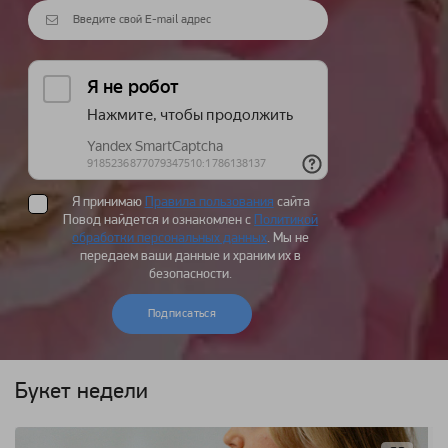
Я принимаю
Правила пользования
сайта
Повод найдется и ознакомлен с
Политикой
обработки персональных данных
. Мы не
передаем ваши данные и храним их в
безопасности.
Подписаться
Букет недели