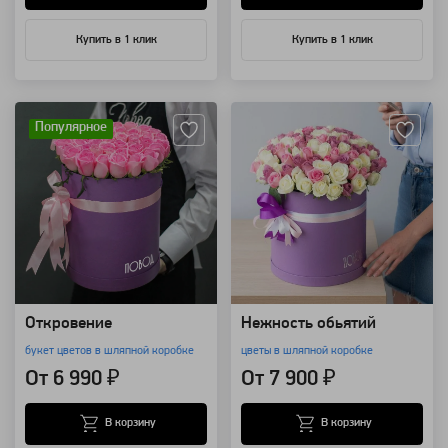
Купить в 1 клик
Купить в 1 клик
Артикул: 4500
Артикул: 4476
Популярное
Откровение
Нежность обьятий
букет цветов в шляпной коробке
цветы в шляпной коробке
От 6 990 ₽
От 7 900 ₽
В корзину
В корзину