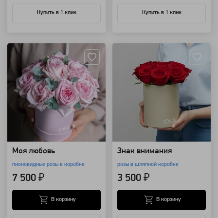
Купить в 1 клик
Купить в 1 клик
Артикул: 3995
Артикул: 3492
Моя любовь
Знак внимания
пионовидные розы в коробке
розы в шляпной коробке
7 500 ₽
3 500 ₽
В корзину
В корзину