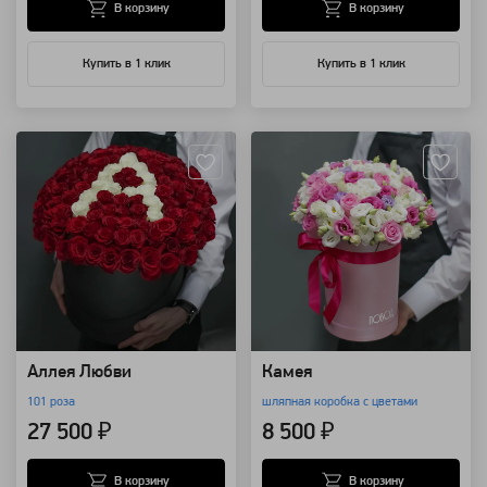
В корзину
В корзину
Купить в 1 клик
Купить в 1 клик
Артикул: 8781
Артикул: 7977
Аллея Любви
Камея
101 роза
шляпная коробка с цветами
27 500 ₽
8 500 ₽
В корзину
В корзину