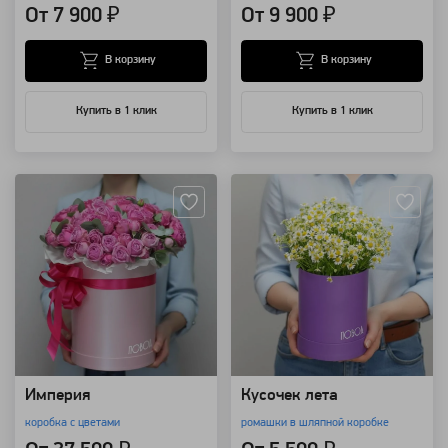
От 7 900 ₽
От 9 900 ₽
В корзину
В корзину
Купить в 1 клик
Купить в 1 клик
Артикул: 3651
Артикул: 3261
Империя
Кусочек лета
коробка с цветами
ромашки в шляпной коробке