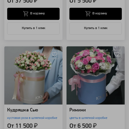
От 37 500 ₽
От 5 500 ₽
В корзину
В корзину
Купить в 1 клик
Купить в 1 клик
Артикул: 283
Артикул: 186
Кудряшка Сью
Римини
кустовая роза в шляпной коробке
цветы в шляпной коробке
От 11 500 ₽
От 6 500 ₽