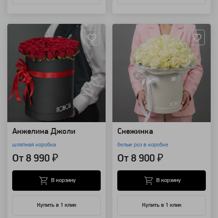
Артикул: 2047
Артикул: 460
Анжелина Джоли
Снежинка
шляпная коробка
белые роз в коробке
От 8 990 ₽
От 8 900 ₽
В корзину
В корзину
Купить в 1 клик
Купить в 1 клик