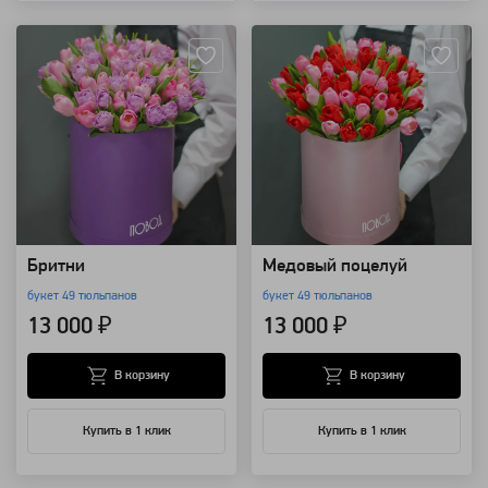
Артикул: 9725
Артикул: 9724
Бритни
Медовый поцелуй
букет 49 тюльпанов
букет 49 тюльпанов
13 000 ₽
13 000 ₽
В корзину
В корзину
Купить в 1 клик
Купить в 1 клик
Артикул: 9555
Артикул: 9553