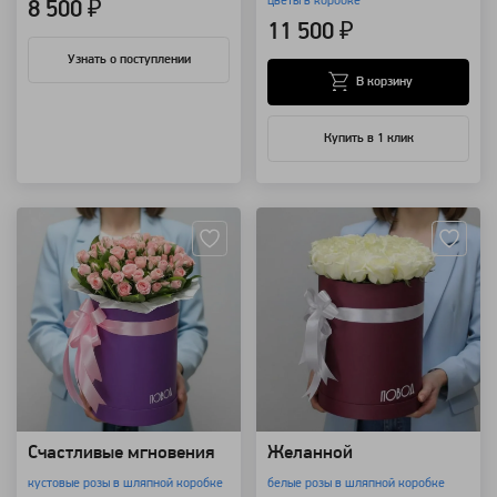
цветы в коробке
8 500 ₽
11 500 ₽
Узнать о поступлении
В корзину
Купить в 1 клик
Артикул: 4528
Артикул: 4488
Счастливые мгновения
Желанной
кустовые розы в шляпной коробке
белые розы в шляпной коробке