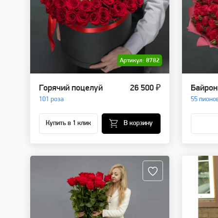
Артикул: 8782
Горячий поцелуй
26 500 ₽
Байрон
101 роза
55 пионо
Купить в 1 клик
В корзину