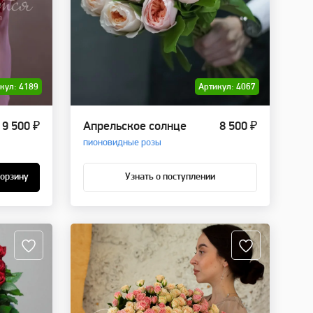
кул: 4189
Артикул: 4067
9 500 ₽
Апрельское солнце
8 500 ₽
пионовидные розы
корзину
Узнать о поступлении