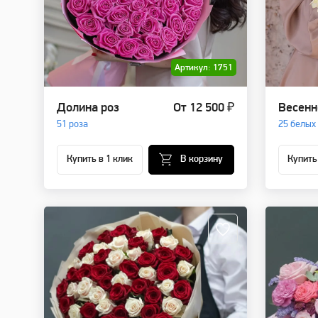
Артикул: 1751
Долина роз
От 12 500 ₽
Весенн
51 роза
25 белых
Купить в 1 клик
В корзину
Купить