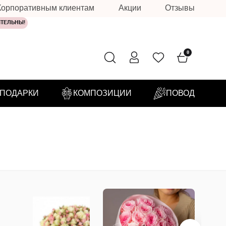
Корпоративным клиентам
Акции
Отзывы
ИТЕЛЬНЫ!
0
ПОДАРКИ
КОМПОЗИЦИИ
ПОВОД