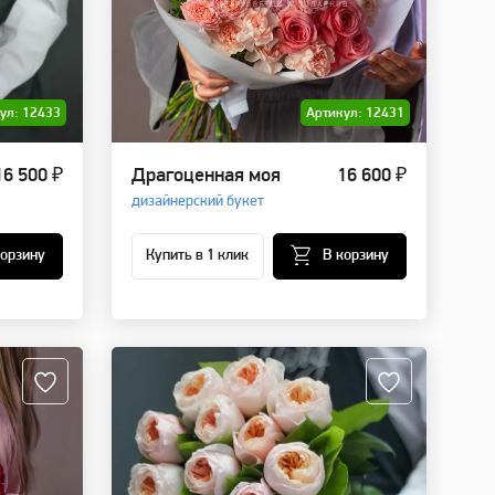
ул: 12433
Артикул: 12431
16 500 ₽
Драгоценная моя
16 600 ₽
дизайнерский букет
корзину
Купить в 1 клик
В корзину