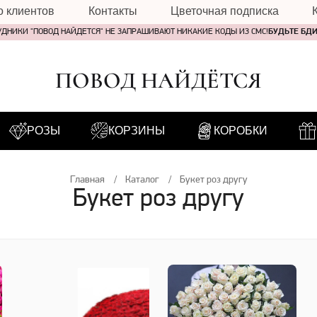
о клиентов
Контакты
Цветочная подписка
УДНИКИ "ПОВОД НАЙДЕТСЯ" НЕ ЗАПРАШИВАЮТ НИКАКИЕ КОДЫ ИЗ СМС!
БУДЬТЕ БД
ПОВОД НАЙДЁТСЯ
РОЗЫ
КОРЗИНЫ
КОРОБКИ
Главная
Каталог
Букет роз другу
Букет роз другу