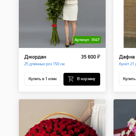
Артикул: 3047
Джордан
35 600 ₽
Дафна
25 длинных роз 150 см
букет 21 
Купить в 1 клик
В корзину
Купить