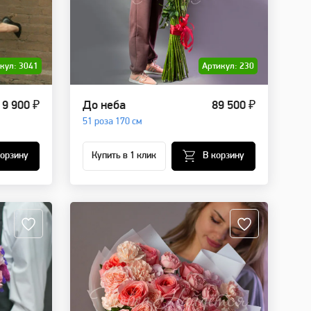
кул: 3041
Артикул: 230
9 900 ₽
До неба
89 500 ₽
51 роза 170 см
корзину
Купить в 1 клик
В корзину