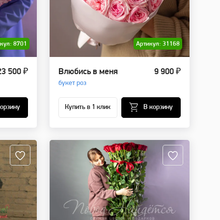
кул: 8701
Артикул: 31168
23 500 ₽
Влюбись в меня
9 900 ₽
букет роз
корзину
Купить в 1 клик
В корзину