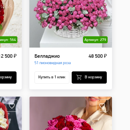
икул: 564
Артикул: 279
12 500 ₽
Белладжио
48 500 ₽
51 пионовидная роза
корзину
Купить в 1 клик
В корзину