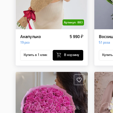
Артикул: 883
Акапулько
5 990 ₽
Восхищ
19 роз
51 роза
Купить в 1 клик
В корзину
Купить