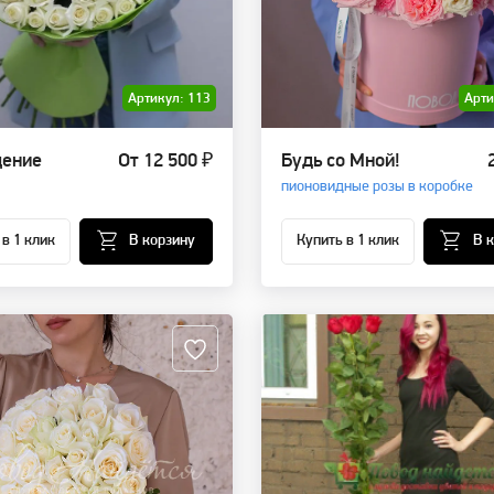
Артикул: 113
Арти
ение
От 12 500 ₽
Будь со Мной!
пионовидные розы в коробке
 в 1 клик
В корзину
Купить в 1 клик
В 