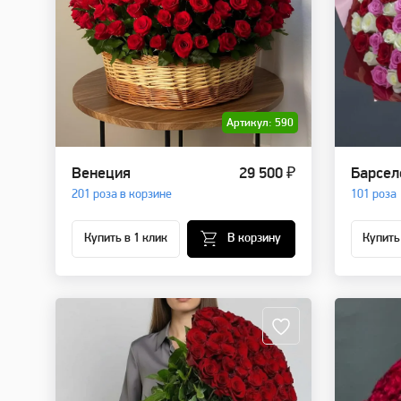
Артикул: 590
Венеция
29 500 ₽
Барсел
201 роза в корзине
101 роза
Купить в 1 клик
В корзину
Купить