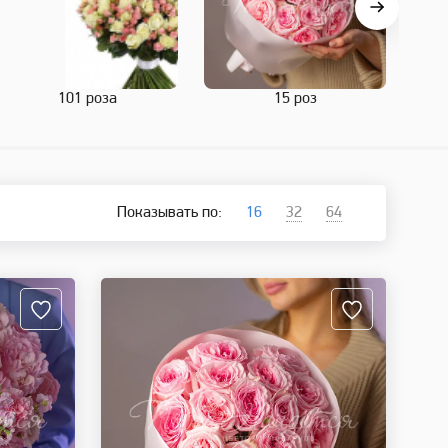
101 роза
15 роз
Показывать по:
16
32
64