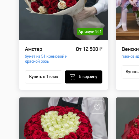
Артикул: 561
Амстер
От 12 500 ₽
Венски
букет из 51 кремовой и
пионовид
красной розы
Купить
Купить в 1 клик
В корзину