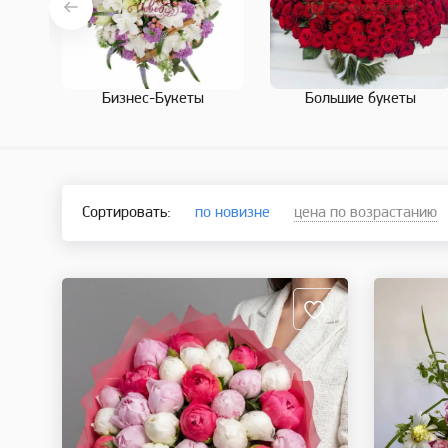
Бизнес-Букеты
Большие букеты
Сортировать:
по новизне
цена по возрастанию