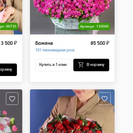
ул: 96730
Артикул: 130000
13 500 ₽
Божена
85 500 ₽
101 пионовидная роза
Купить в 1 клик
В корзину
корзину