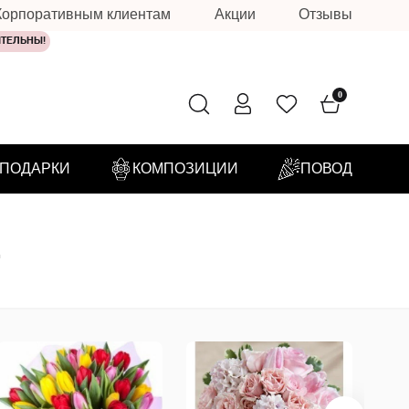
Корпоративным клиентам
Акции
Отзывы
ИТЕЛЬНЫ!
0
ПОДАРКИ
КОМПОЗИЦИИ
ПОВОД
е