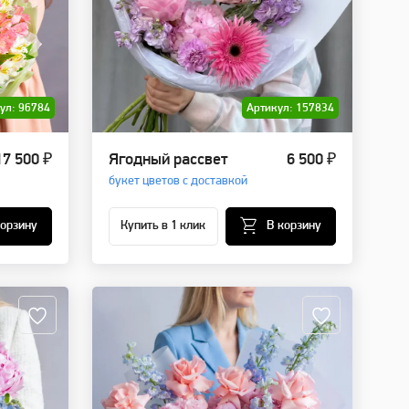
ул: 96784
Артикул: 157834
17 500 ₽
Ягодный рассвет
6 500 ₽
букет цветов с доставкой
корзину
Купить в 1 клик
В корзину