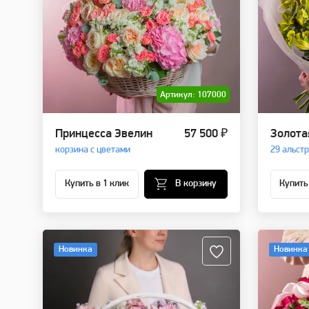
Артикул: 107000
Принцесса Эвелин
57 500 ₽
Золота
корзина с цветами
29 альст
Купить в 1 клик
В корзину
Купить
Новинка
Новинка