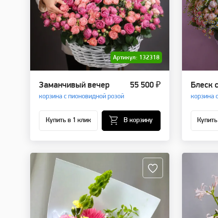
Артикул: 132318
Заманчивый вечер
55 500 ₽
Блеск 
корзина с пионовидной розой
корзина 
Купить в 1 клик
В корзину
Купить