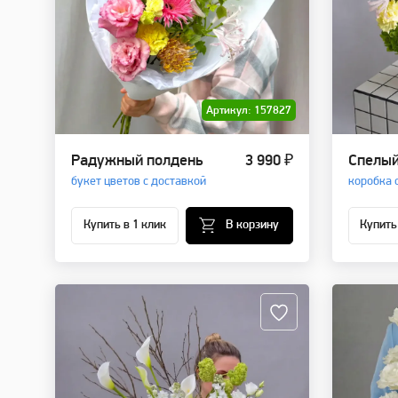
Артикул: 157827
Радужный полдень
3 990 ₽
Спелы
букет цветов с доставкой
коробка 
Купить в 1 клик
В корзину
Купить