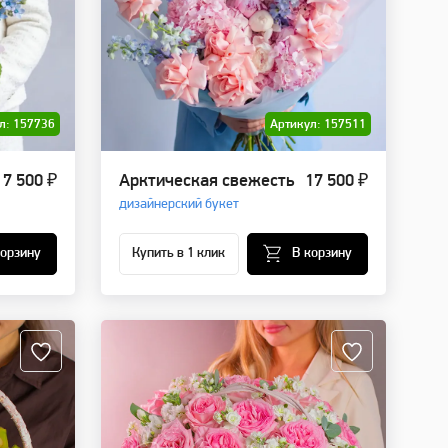
л: 157736
Артикул: 157511
7 500 ₽
Арктическая свежесть
17 500 ₽
дизайнерский букет
корзину
Купить в 1 клик
В корзину