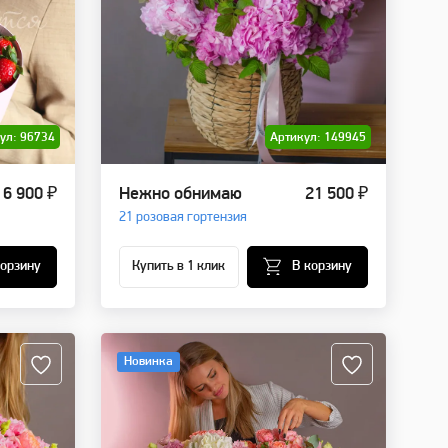
ул: 96734
Артикул: 149945
6 900 ₽
Нежно обнимаю
21 500 ₽
21 розовая гортензия
корзину
Купить в 1 клик
В корзину
Новинка