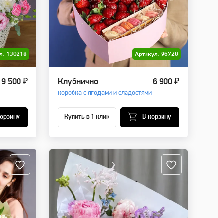
л: 130218
Артикул: 96728
9 500 ₽
Клубнично
6 900 ₽
коробка с ягодами и сладостями
корзину
Купить в 1 клик
В корзину