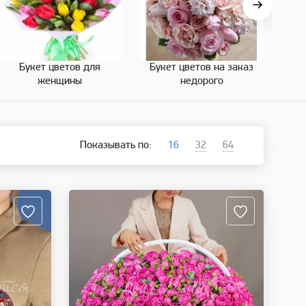
Букет цветов для
Букет цветов на заказ
Бук
женщины
недорого
Показывать по:
16
32
64