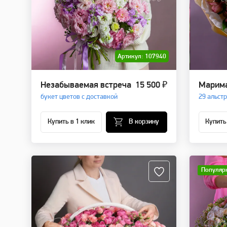
Артикул: 107940
Незабываемая встреча
15 500 ₽
Марим
букет цветов с доставкой
29 альст
Купить в 1 клик
В корзину
Купить
Популяр