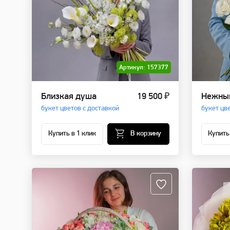
Артикул: 157377
Близкая душа
19 500 ₽
Нежны
букет цветов с доставкой
букет цв
Купить в 1 клик
В корзину
Купить