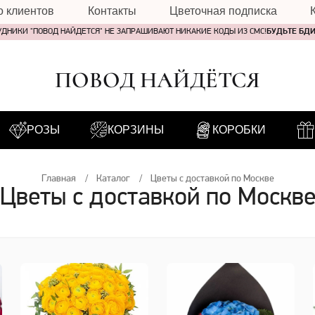
о клиентов
Контакты
Цветочная подписка
УДНИКИ "ПОВОД НАЙДЕТСЯ" НЕ ЗАПРАШИВАЮТ НИКАКИЕ КОДЫ ИЗ СМС!
БУДЬТЕ БД
ПОВОД НАЙДЁТСЯ
РОЗЫ
КОРЗИНЫ
КОРОБКИ
Главная
Каталог
Цветы с доставкой по Москве
Цветы с доставкой по Москв