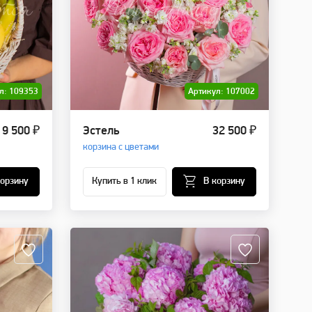
л: 109353
Артикул: 107002
9 500 ₽
Эстель
32 500 ₽
корзина с цветами
корзину
Купить в 1 клик
В корзину