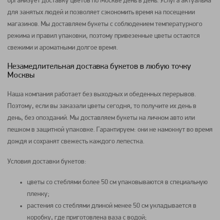
организует доставку цветов по Москве день в день. Услуга актуальна
для занятых людей и позволяет сэкономить время на посещении
магазинов. Мы доставляем букеты с соблюдением температурного
режима и правил упаковки, поэтому привезенные цветы остаются
свежими и ароматными долгое время.
Незамедлительная доставка букетов в любую точку
Москвы
Наша компания работает без выходных и обеденных перерывов.
Поэтому, если вы заказали цветы сегодня, то получите их день в
день, без опозданий. Мы доставляем букеты на личном авто или
пешком в защитной упаковке. Гарантируем: они не намокнут во время
дождя и сохранят свежесть каждого лепестка.
Условия доставки букетов:
цветы со стеблями более 50 см упаковываются в специальную
пленку;
растения со стеблями длиной менее 50 см укладывается в
коробку, где приготовлена ваза с водой;