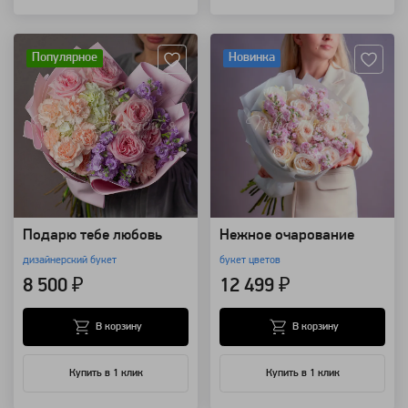
Артикул: 134818
Артикул: 132336
Популярное
Новинка
Подарю тебе любовь
Нежное очарование
дизайнерский букет
букет цветов
8 500 ₽
12 499 ₽
В корзину
В корзину
Купить в 1 клик
Купить в 1 клик