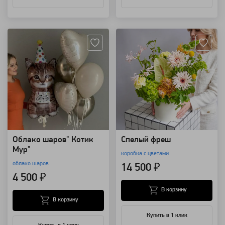
Артикул: 63652
Артикул: 157738
Облако шаров" Котик
Спелый фреш
Мур"
коробка с цветами
облако шаров
14 500 ₽
4 500 ₽
В корзину
В корзину
Купить в 1 клик