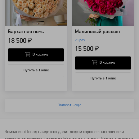
Бархатная ночь
Малиновый рассвет
18 500 ₽
23 роз
15 500 ₽
В корзину
В корзину
Купить в 1 клик
Купить в 1 клик
Показать ещё
Компания «Повод найдется» дарит людям хорошее настроение и