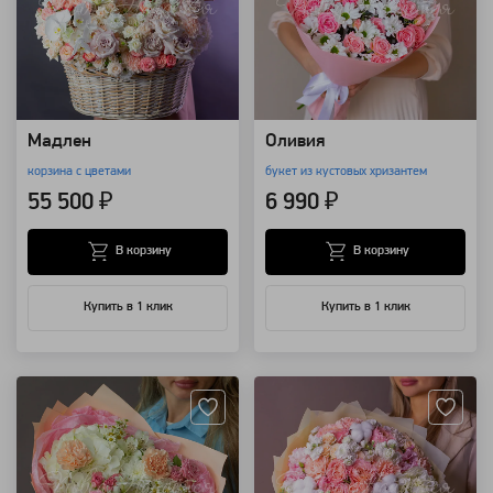
Мадлен
Оливия
корзина с цветами
букет из кустовых хризантем
55 500 ₽
6 990 ₽
В корзину
В корзину
Купить в 1 клик
Купить в 1 клик
Артикул: 131878
Артикул: 121556