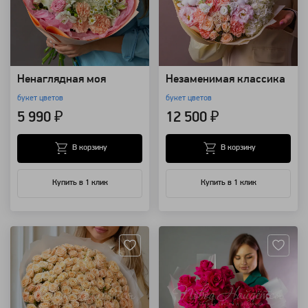
Ненаглядная моя
Незаменимая классика
букет цветов
букет цветов
5 990 ₽
12 500 ₽
В корзину
В корзину
Купить в 1 клик
Купить в 1 клик
Артикул: 115443
Артикул: 94296