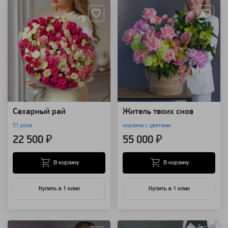
Сахарный рай
Житель твоих снов
51 роза
корзина с цветами
22 500 ₽
55 000 ₽
В корзину
В корзину
Купить в 1 клик
Купить в 1 клик
Артикул: 98635
Артикул: 4420