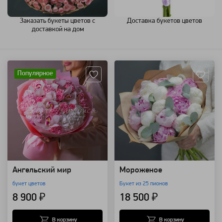
Заказать букеты цветов с
Доставка букетов цветов
доставкой на дом
Артикул: 121553
Артикул: 7455
Популярное
Ангельский мир
Мороженое
букет цветов
Букет из 25 пионов
8 900 ₽
18 500 ₽
В корзину
В корзину