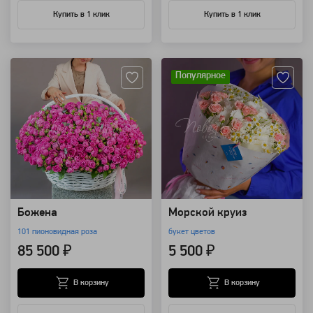
Купить в 1 клик
Купить в 1 клик
Артикул: 130000
Артикул: 101698
Популярное
Божена
Морской круиз
101 пионовидная роза
букет цветов
85 500 ₽
5 500 ₽
В корзину
В корзину