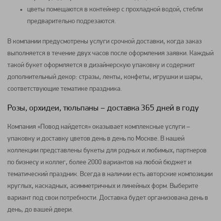
цветы помещаются в контейнер с прохладной водой, стебли
предварительно подрезаются.
В компании предусмотрены услуги срочной доставки, когда заказ
выполняется в течение двух часов после оформления заявки. Каждый
такой букет оформляется в дизайнерскую упаковку и содержит
дополнительный декор: стразы, ленты, конфеты, игрушки и шары,
соответствующие тематике праздника.
Розы, орхидеи, тюльпаны – доставка 365 дней в году
Компания «Повод найдется» оказывает комплексные услуги –
упаковку и доставку цветов день в день по Москве. В нашей
коллекции представлены букеты для родных и любимых, партнеров
по бизнесу и коллег, более 2000 вариантов на любой бюджет и
тематический праздник. Всегда в наличии есть авторские композиции
круглых, каскадных, асимметричных и линейных форм. Выберите
вариант под свои потребности. Доставка будет организована день в
день, до вашей двери.