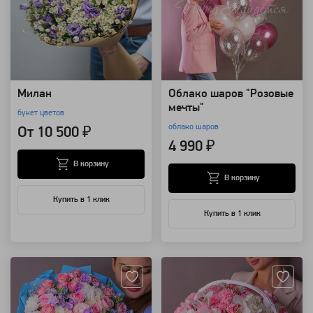
Милан
Облако шаров "Розовые
мечты"
букет цветов
облако шаров
От 10 500 ₽
4 990 ₽
В корзину
В корзину
Купить в 1 клик
Купить в 1 клик
Артикул: 118834
Артикул: 118789