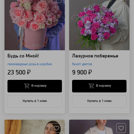
Будь со Мной!
Лазурное побережье
пионовидные розы в коробке
букет цветов
23 500 ₽
9 900 ₽
В корзину
В корзину
Купить в 1 клик
Купить в 1 клик
Артикул: 571
Артикул: 132319