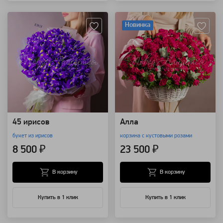
Артикул: 119662
Артикул: 110763
Новинка
45 ирисов
Алла
букет из ирисов
корзина с кустовыми розами
8 500 ₽
23 500 ₽
В корзину
В корзину
Купить в 1 клик
Купить в 1 клик
Артикул: 107056
Артикул: 107001