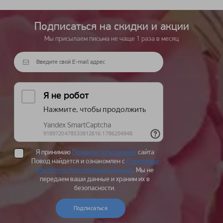
Подписаться на cкидки и акции
Мы присылаем письма не чаще 1 раза в месяц
Я принимаю
Правила пользования
сайта
Повод найдется и ознакомлен с
Политикой
обработки персональных данных
. Мы не
передаем ваши данные и храним их в
безопасности.
Подписаться