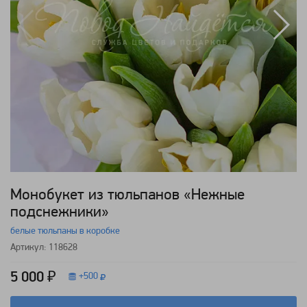
Монобукет из тюльпанов «Нежные
подснежники»
белые тюльпаны в коробке
Артикул: 118628
5 000 ₽
+
500