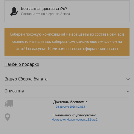
Бесплатная доставка 24/7
Доставка точно в срок за 2 часа
Соберём похожую композицию! Не все цветы из состава сейчас в
сезоне или в наличии, соберём композицию ещё лучше чем на
фото! Согласуем с Вами замены после оформления заказа.
Намёк о подарке
Видео Сборка букета
Описание
Доставим бесплатно
08 августа 2026 с 21:33
Самовывоз круглосуточно
Москва, ул. Маленковская д.32 стр.2