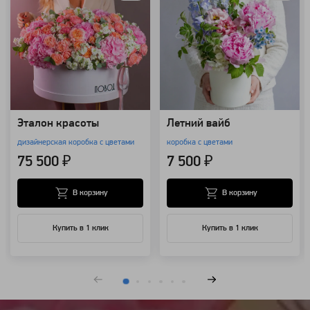
Эталон красоты
Летний вайб
дизайнерская коробка с цветами
коробка с цветами
75 500 ₽
7 500 ₽
В корзину
В корзину
Купить в 1 клик
Купить в 1 клик