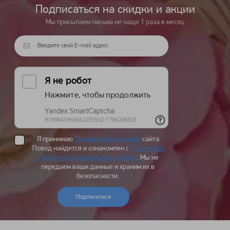
Подписаться на cкидки и акции
Мы присылаем письма не чаще 1 раза в месяц
Я принимаю
Правила пользования
сайта
Повод найдется и ознакомлен с
Политикой
обработки персональных данных
. Мы не
передаем ваши данные и храним их в
безопасности.
Подписаться