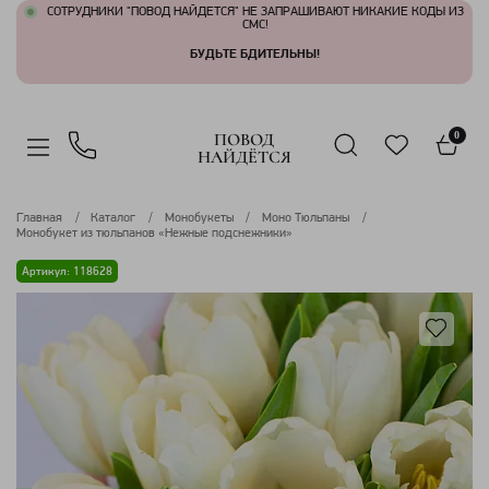
СОТРУДНИКИ "ПОВОД НАЙДЕТСЯ" НЕ ЗАПРАШИВАЮТ НИКАКИЕ КОДЫ ИЗ
СМС!
БУДЬТЕ БДИТЕЛЬНЫ!
ПОВОД
0
НАЙДЁТСЯ
Главная
Каталог
Монобукеты
Моно Тюльпаны
Монобукет из тюльпанов «Нежные подснежники»
Артикул: 118628